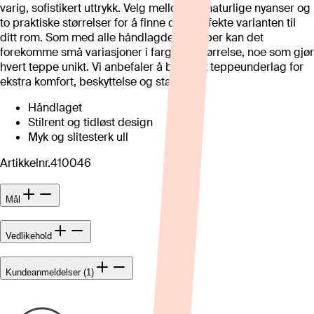
varig, sofistikert uttrykk. Velg mellom tre naturlige nyanser og
to praktiske størrelser for å finne den perfekte varianten til
ditt rom. Som med alle håndlagde ulltepper kan det
forekomme små variasjoner i farge og størrelse, noe som gjør
hvert teppe unikt. Vi anbefaler å bruke et teppeunderlag for
ekstra komfort, beskyttelse og stabilitet.
Håndlaget
Stilrent og tidløst design
Myk og slitesterk ull
Artikkelnr.
410046
Mål
Vedlikehold
Kundeanmeldelser (1)