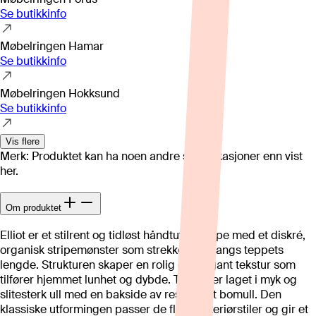
Se butikkinfo
Møbelringen Hamar
Se butikkinfo
Møbelringen Hokksund
Se butikkinfo
Vis flere
Merk: Produktet kan ha noen andre spesifikasjoner enn vist
her.
Om produktet
Elliot er et stilrent og tidløst håndtuftet teppe med et diskré,
organisk stripemønster som strekker seg langs teppets
lengde. Strukturen skaper en rolig og elegant tekstur som
tilfører hjemmet lunhet og dybde. Teppet er laget i myk og
slitesterk ull med en bakside av resirkulert bomull. Den
klassiske utformingen passer de fleste interiørstiler og gir et