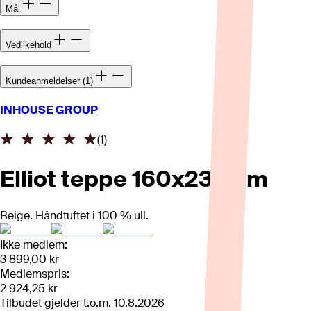
Mål
Vedlikehold
Kundeanmeldelser (1)
INHOUSE GROUP
(
1
)
Elliot teppe 160x230 cm
Beige. Håndtuftet i 100 % ull.
Ikke medlem:
3 899,00 kr
Medlemspris:
2 924,25 kr
Tilbudet gjelder t.o.m.
10.8.2026