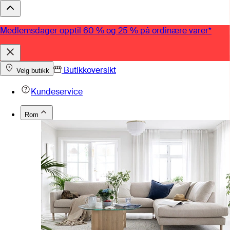
Medlemsdager opptil 60 % og 25 % på ordinære varer*
Butikkoversikt
Velg butikk
Kundeservice
Rom