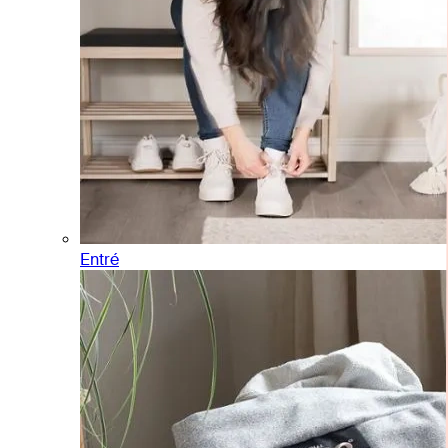
Entré