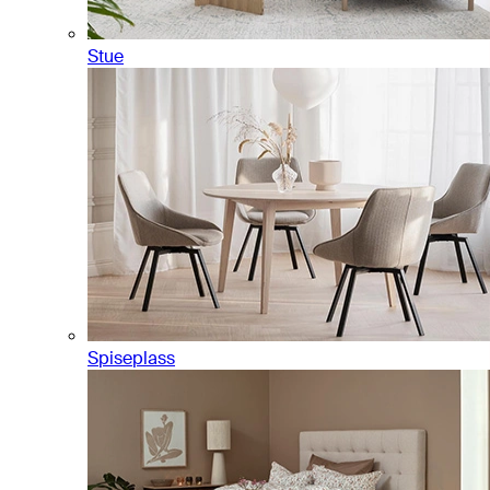
Stue
Spiseplass