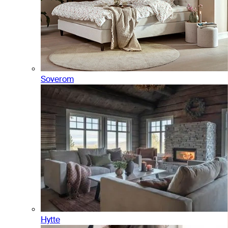
Soverom
Hytte