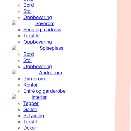
Bord
Stol
Oppbevaring
Soverom
Seng og madrass
Tekstiler
Oppbevaring
Spiseplass
Bord
Stol
Oppbevaring
Andre rom
Barnerom
Kontor
Entré og garderobe
Interiør
Tepper
Galleri
Belysning
Tekstil
Dekor