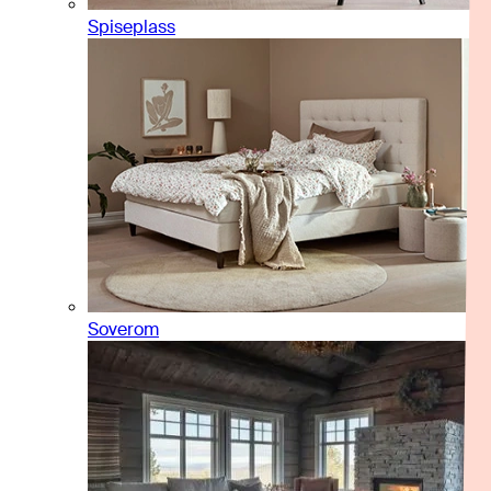
Spiseplass
Soverom