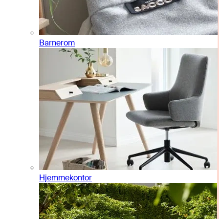
Barnerom
Hjemmekontor