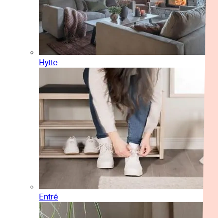
Hytte
Entré