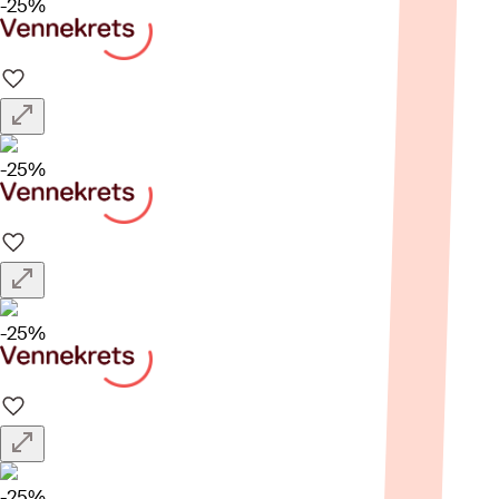
-25%
-25%
-25%
-25%