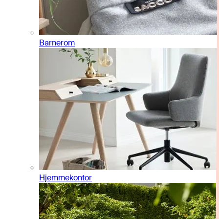
Barnerom
Hjemmekontor