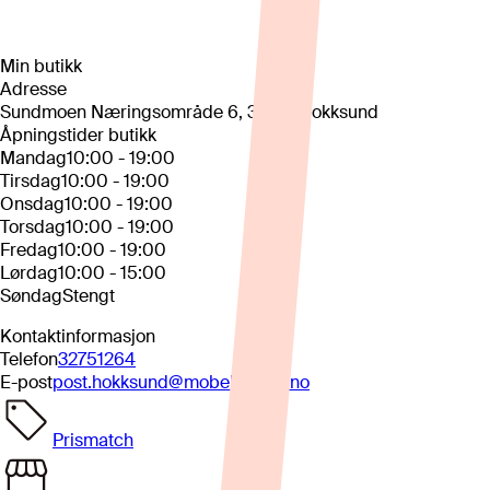
Min butikk
Adresse
Sundmoen Næringsområde 6, 3300, Hokksund
Åpningstider butikk
Mandag
10:00 - 19:00
Tirsdag
10:00 - 19:00
Onsdag
10:00 - 19:00
Torsdag
10:00 - 19:00
Fredag
10:00 - 19:00
Lørdag
10:00 - 15:00
Søndag
Stengt
Kontaktinformasjon
Telefon
32751264
E-post
post.hokksund@mobelringen.no
Prismatch