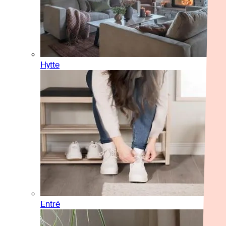
Hytte
Entré