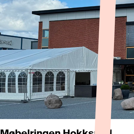
Møbelringen Hokksund