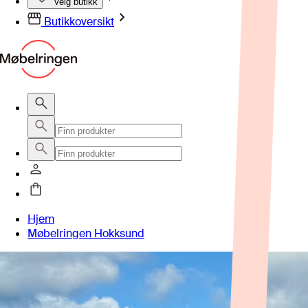
Velg butikk
Butikkoversikt
Hjem
Møbelringen Hokksund