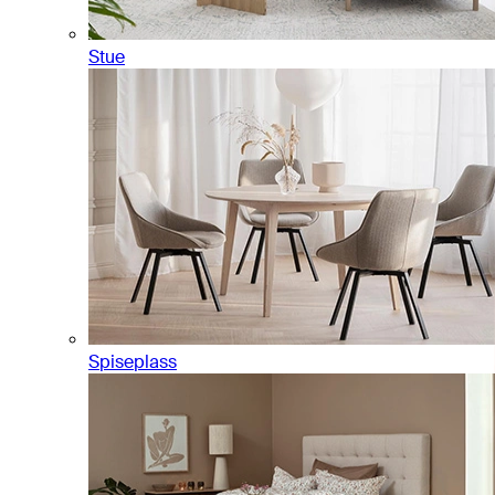
Stue
Spiseplass