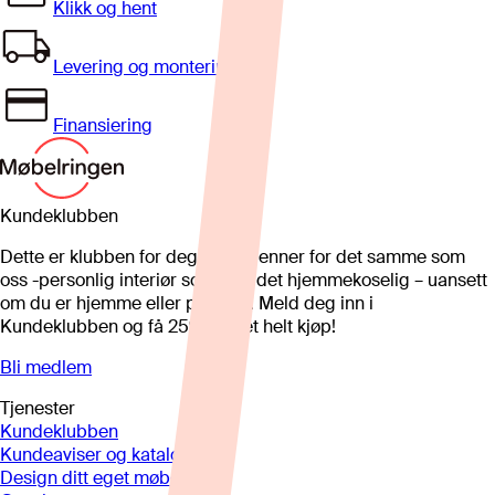
Klikk og hent
Levering og montering
Finansiering
Kundeklubben
Dette er klubben for deg som brenner for det samme som
oss -personlig interiør som gjør det hjemmekoselig – uansett
om du er hjemme eller på hytta. Meld deg inn i
Kundeklubben og få 25%* på et helt kjøp!
Bli medlem
Tjenester
Kundeklubben
Kundeaviser og kataloger
Design ditt eget møbel