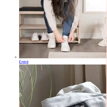
Entré