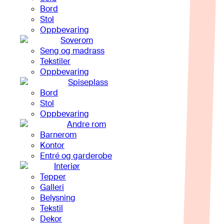
Bord
Stol
Oppbevaring
Soverom
Seng og madrass
Tekstiler
Oppbevaring
Spiseplass
Bord
Stol
Oppbevaring
Andre rom
Barnerom
Kontor
Entré og garderobe
Interiør
Tepper
Galleri
Belysning
Tekstil
Dekor