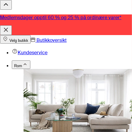
Medlemsdager opptil 60 % og 25 % på ordinære varer*
Butikkoversikt
Velg butikk
Kundeservice
Rom