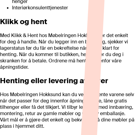
henger
Interiørkonsulenttjenester
Klikk og hent
Med Klikk & Hent hos Møbelringen Hokksund er det enkelt
for deg å handle. Når du legger inn en bestilling, sjekker vi
lagerstatus før du får en bekreftelse når det er klart for
henting. Når du kommer til butikken, henvender du deg i
skranken for å betale. Ordrene må hentes innenfor våre
åpningstider.
Henting eller levering av varer
Hos Møbelringen Hokksund kan du velge å hente varene selv
når det passer for deg innenfor åpningstidene, låne gratis
tilhenger eller få det tilkjørt. Vi tilbyr levering med innbæring,
montering, retur av gamle møbler og retur av emballasje.
Vårt mål er å gjøre det enkelt og bekvemt å få dine møbler på
plass i hjemmet ditt.