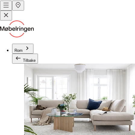
Rom
Tilbake