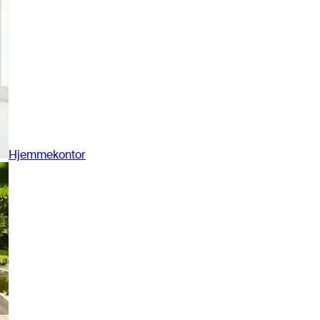
Hjemmekontor