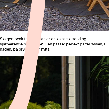
Skagen benk fra Hartman er en klassisk, solid og
sjarmerende benk i teak. Den passer perfekt på terrassen, i
hagen, på brygga eller hytta.