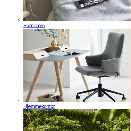
Barnerom
Hjemmekontor