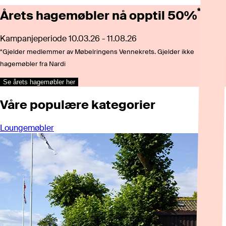
*
Årets hagemøbler nå opptil 50%
Kampanjeperiode 10.03.26 - 11.08.26​
*Gjelder medlemmer av Møbelringens Vennekrets. Gjelder ikke
hagemøbler fra Nardi
Se årets hagemøbler her
Våre populære kategorier
Loungemøbler