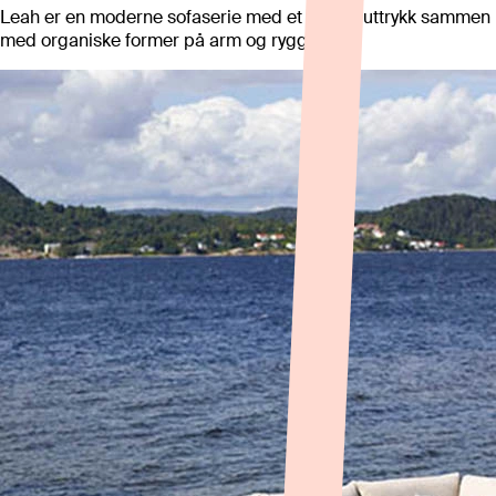
Leah er en moderne sofaserie med et stramt uttrykk sammen
med organiske former på arm og ryggputer.