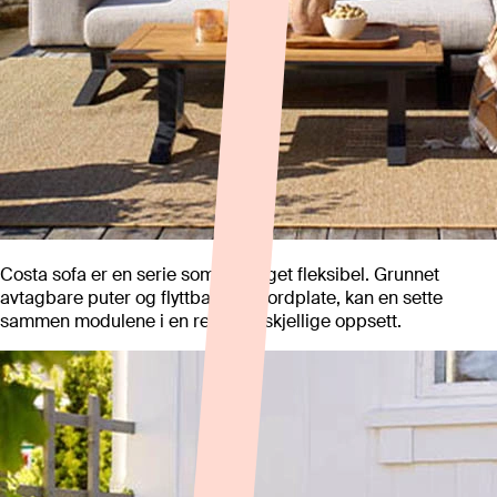
Costa sofa er en serie som er meget fleksibel. Grunnet
avtagbare puter og flyttbar sidebordplate, kan en sette
sammen modulene i en rekke forskjellige oppsett.