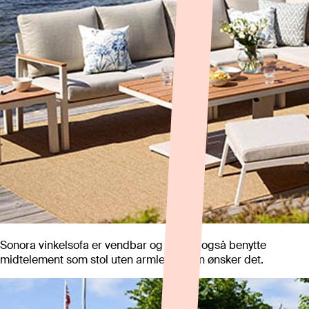
Sonora vinkelsofa er vendbar og en kan også benytte
midtelement som stol uten armlen om en ønsker det.