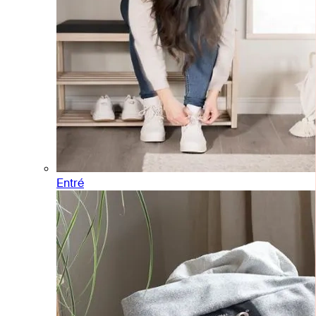
Entré