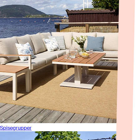
Spisegrupper