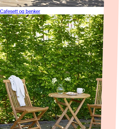
Cafesett og benker