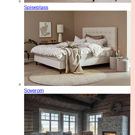
Spiseplass
Soverom