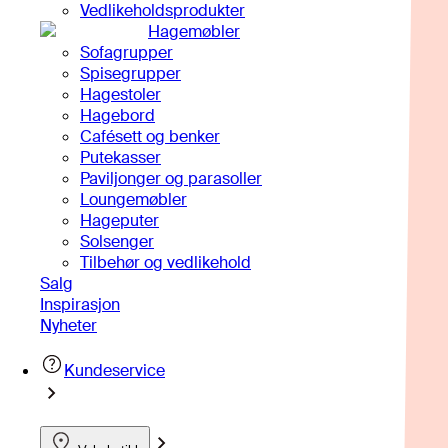
Vedlikeholdsprodukter
Hagemøbler
Sofagrupper
Spisegrupper
Hagestoler
Hagebord
Cafésett og benker
Putekasser
Paviljonger og parasoller
Loungemøbler
Hageputer
Solsenger
Tilbehør og vedlikehold
Salg
Inspirasjon
Nyheter
Kundeservice