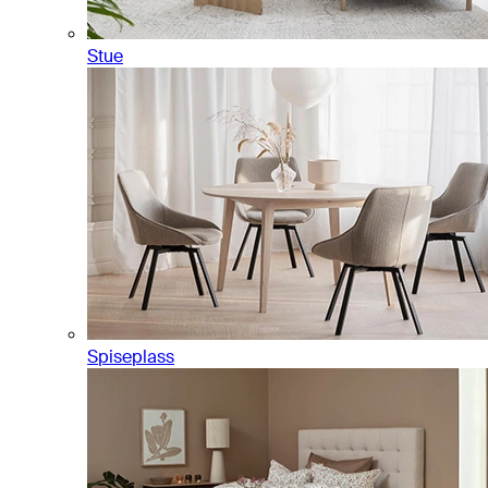
Stue
Spiseplass