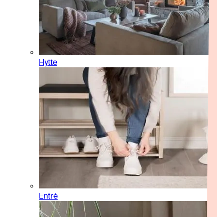
Hytte
Entré