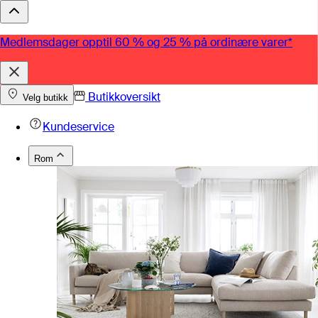
Medlemsdager opptil 60 % og 25 % på ordinære varer*
Butikkoversikt
Velg butikk
Kundeservice
Rom