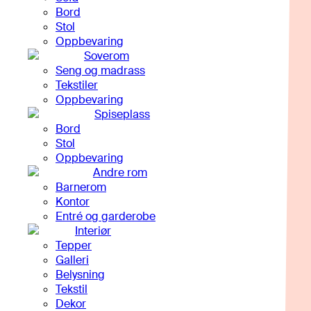
Bord
Stol
Oppbevaring
Soverom
Seng og madrass
Tekstiler
Oppbevaring
Spiseplass
Bord
Stol
Oppbevaring
Andre rom
Barnerom
Kontor
Entré og garderobe
Interiør
Tepper
Galleri
Belysning
Tekstil
Dekor