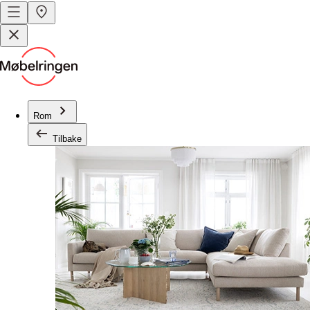
Rom
Tilbake