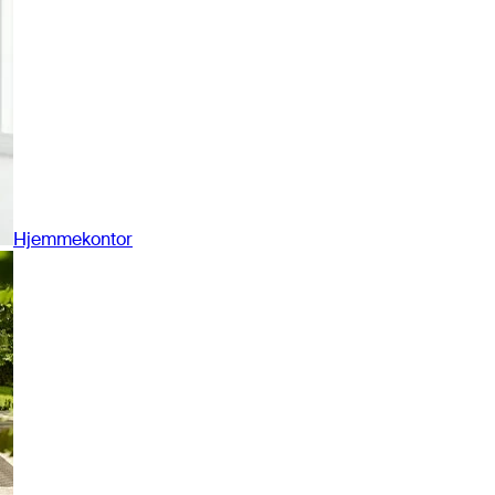
Hjemmekontor