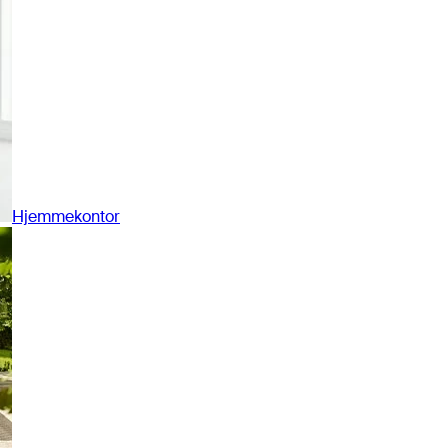
Hjemmekontor