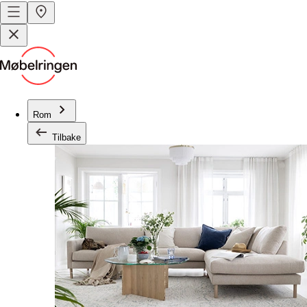
Rom
Tilbake