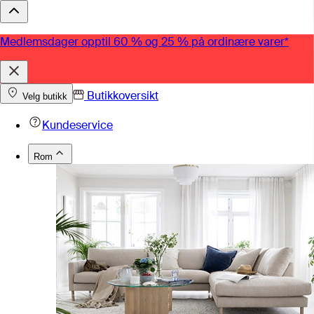
Medlemsdager opptil 60 % og 25 % på ordinære varer*
Butikkoversikt
Velg butikk
Kundeservice
Rom