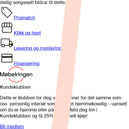
deilig sengesett bidrar til dette.
Prismatch
Klikk og hent
Levering og montering
Finansiering
Kundeklubben
Dette er klubben for deg som brenner for det samme som
oss -personlig interiør som gjør det hjemmekoselig – uansett
om du er hjemme eller på hytta. Meld deg inn i
Kundeklubben og få 25%* på et helt kjøp!
Bli medlem