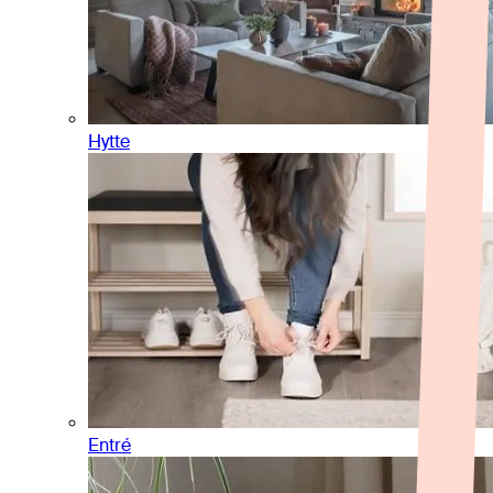
Hytte
Entré