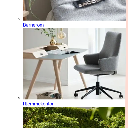
Barnerom
Hjemmekontor