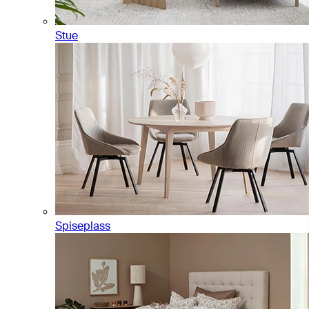
Stue
Spiseplass