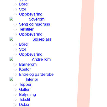
Bord
Stol
Oppbevaring
Soverom
Seng og madrass
Tekstiler
Oppbevaring
Spiseplass
Bord
Stol
Oppbevaring
Andre rom
Barnerom
Kontor
Entré og garderobe
Interiør
Tepper
Galleri
Belysning
Tekstil
Dekor