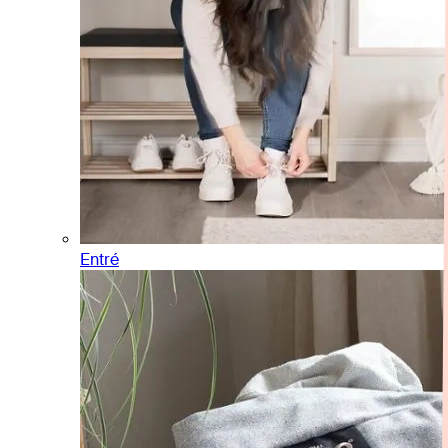
Entré