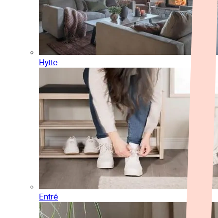
Hytte
Entré