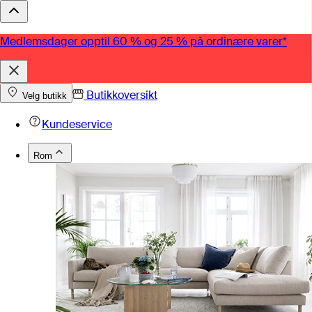
Medlemsdager opptil 60 % og 25 % på ordinære varer*
Butikkoversikt
Velg butikk
Kundeservice
Rom