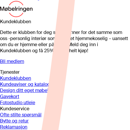
Kundeklubben
Dette er klubben for deg som brenner for det samme som
oss -personlig interiør som gjør det hjemmekoselig – uansett
om du er hjemme eller på hytta. Meld deg inn i
Kundeklubben og få 25%* på et helt kjøp!
Bli medlem
Tjenester
Kundeklubben
Kundeaviser og kataloger
Design ditt eget møbel
Gavekort
Fotostudio utleie
Kundeservice
Ofte stilte spørsmål
Bytte og retur
Reklamasjon