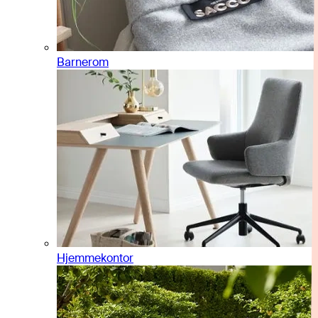
Barnerom
Hjemmekontor