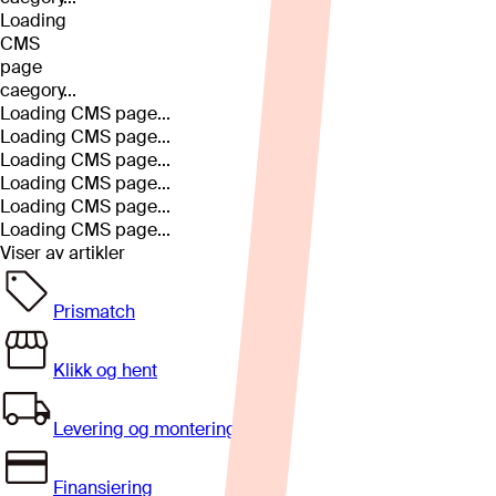
Loading
CMS
page
caegory...
Loading CMS page...
Loading CMS page...
Loading CMS page...
Loading CMS page...
Loading CMS page...
Loading CMS page...
Viser
av
artikler
Prismatch
Klikk og hent
Levering og montering
Finansiering