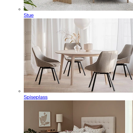
Stue
Spiseplass