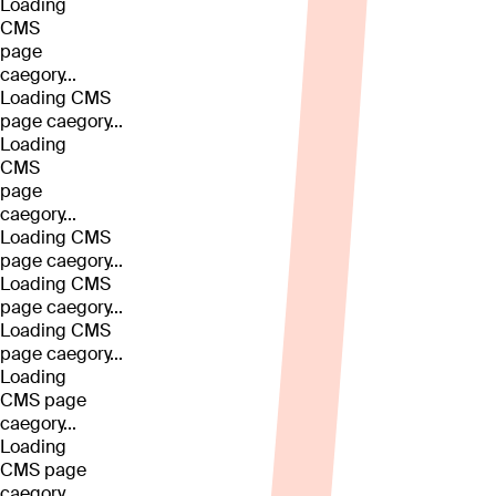
Loading
CMS
page
caegory...
Loading CMS
page caegory...
Loading
CMS
page
caegory...
Loading CMS
page caegory...
Loading CMS
page caegory...
Loading CMS
page caegory...
Loading
CMS page
caegory...
Loading
CMS page
caegory...