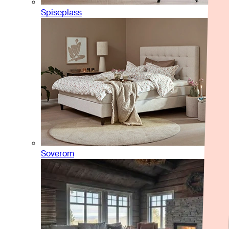
Spiseplass
Soverom