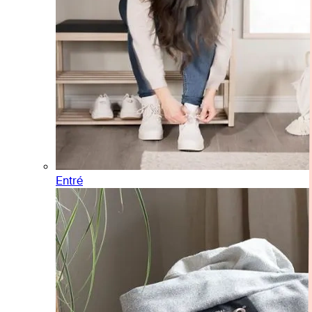
Entré