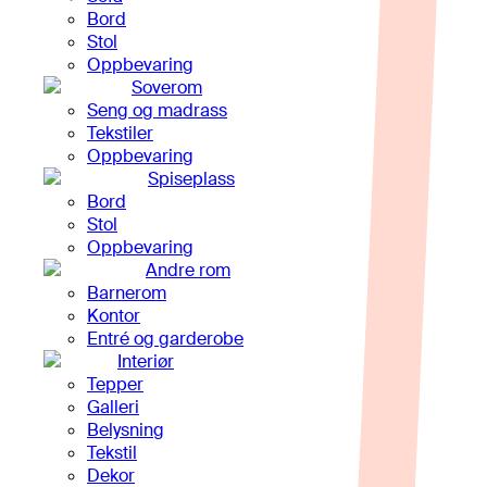
Bord
Stol
Oppbevaring
Soverom
Seng og madrass
Tekstiler
Oppbevaring
Spiseplass
Bord
Stol
Oppbevaring
Andre rom
Barnerom
Kontor
Entré og garderobe
Interiør
Tepper
Galleri
Belysning
Tekstil
Dekor