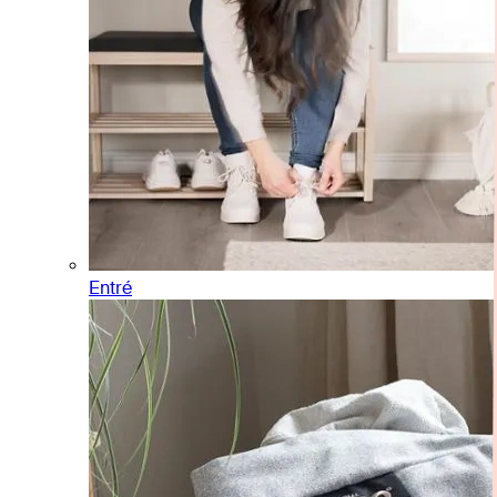
Entré