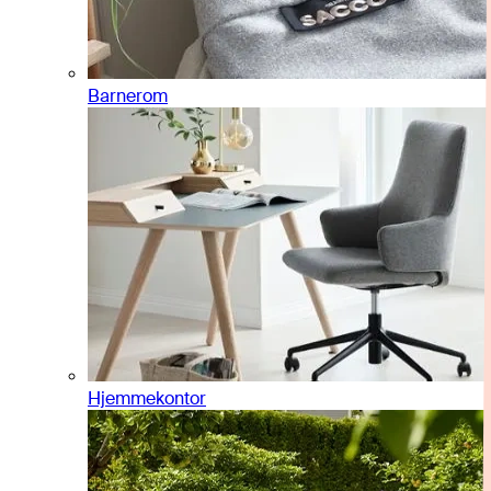
Barnerom
Hjemmekontor