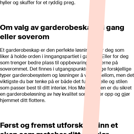
hyller og skuffer for et ryddig preg.
Om valg av garderobeskap til gang
eller soverom
Et garderobeskap er den perfekte løsningen for deg som
liker å holde orden i inngangspartiet i gangen. Eller for deg
som trenger bedre plass til oppbevaring av klærne på
soverommet. Det finnes i utgangspunktet mange forskjellige
typer garderobesystem og løsninger å velge mellom, men det
viktigste du bør tenke på er både det funksjonelle og stilen
som passer best til ditt interiør. Hos Møbelringen er du sikret
en garderobeløsning av høy kvalitet som rydder opp og gjør
hjemmet ditt flottere.
Først og fremst utforsk og finn et