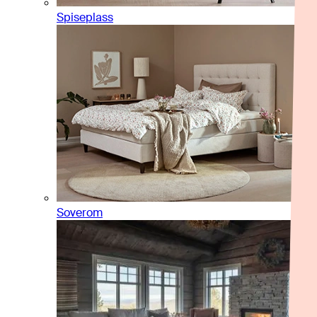
Spiseplass
Soverom