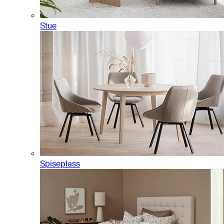
Stue
Spiseplass