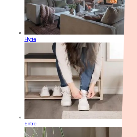
Hytte
Entré