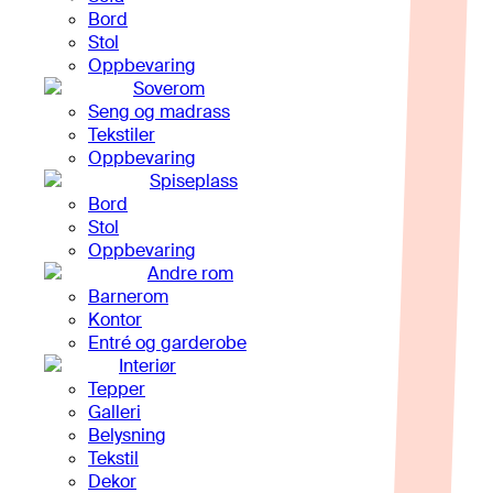
Bord
Stol
Oppbevaring
Soverom
Seng og madrass
Tekstiler
Oppbevaring
Spiseplass
Bord
Stol
Oppbevaring
Andre rom
Barnerom
Kontor
Entré og garderobe
Interiør
Tepper
Galleri
Belysning
Tekstil
Dekor