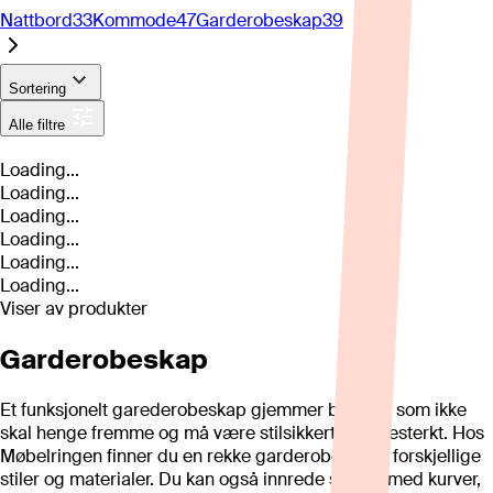
Nattbord
33
Kommode
47
Garderobeskap
39
Sortering
Alle filtre
Loading...
Loading...
Loading...
Loading...
Loading...
Loading...
Viser
av
produkter
Garderobeskap
Et funksjonelt garederobeskap gjemmer bort det som ikke
skal henge fremme og må være stilsikkert og slitesterkt. Hos
Møbelringen finner du en rekke garderobeskap i forskjellige
stiler og materialer. Du kan også innrede skapet med kurver,