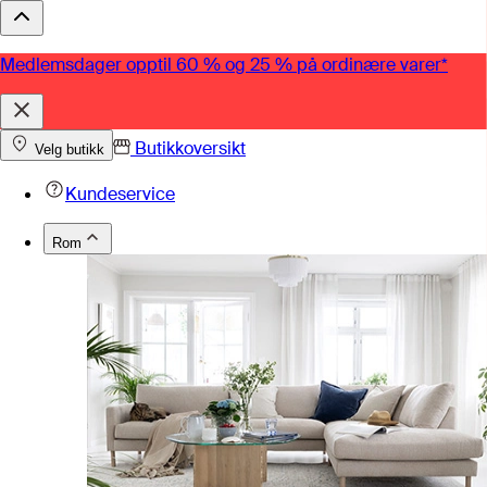
Medlemsdager opptil 60 % og 25 % på ordinære varer*
Butikkoversikt
Velg butikk
Kundeservice
Rom