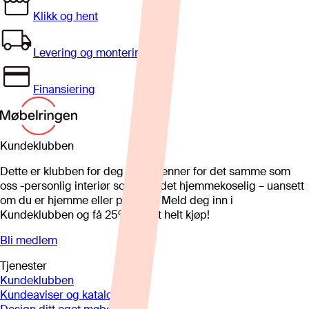
Klikk og hent
Levering og montering
Finansiering
Kundeklubben
Dette er klubben for deg som brenner for det samme som
oss -personlig interiør som gjør det hjemmekoselig – uansett
om du er hjemme eller på hytta. Meld deg inn i
Kundeklubben og få 25%* på et helt kjøp!
Bli medlem
Tjenester
Kundeklubben
Kundeaviser og kataloger