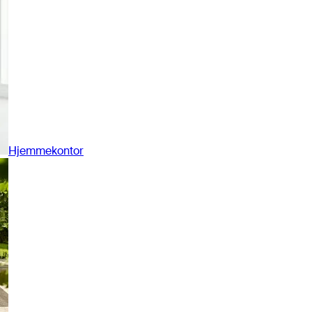
Hjemmekontor