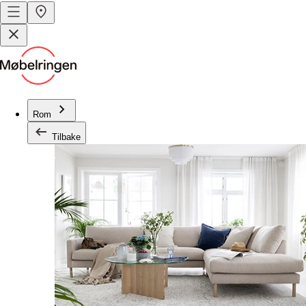
Rom
Tilbake