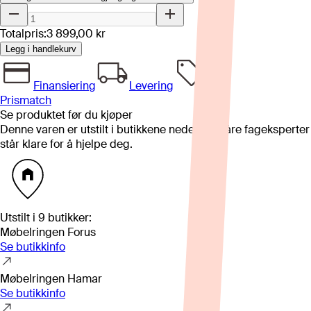
Totalpris:
3 899,00 kr
Legg i handlekurv
Finansiering
Levering
Prismatch
Se produktet før du kjøper
Denne varen er utstilt i butikkene nedenfor. Våre fageksperter
står klare for å hjelpe deg.
Utstilt i
9
butikker
:
Møbelringen Forus
Se butikkinfo
Møbelringen Hamar
Se butikkinfo