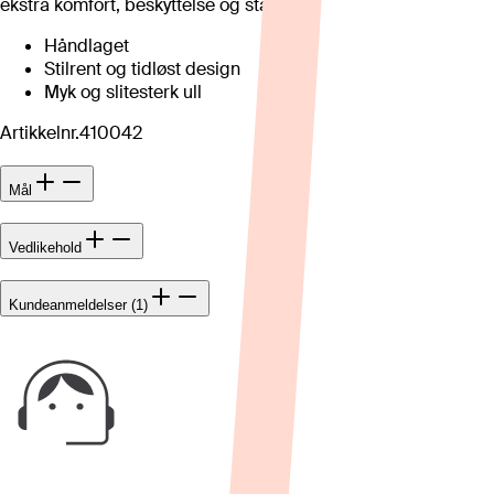
ekstra komfort, beskyttelse og stabilitet.
Håndlaget
Stilrent og tidløst design
Myk og slitesterk ull
Artikkelnr.
410042
Mål
Vedlikehold
Kundeanmeldelser (1)