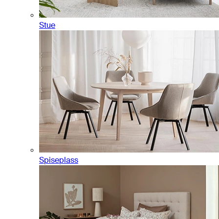
Stue
Spiseplass