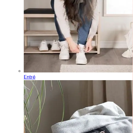
Entré