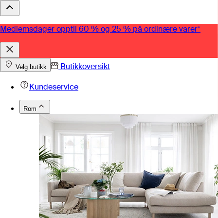
Medlemsdager opptil 60 % og 25 % på ordinære varer*
Butikkoversikt
Velg butikk
Kundeservice
Rom