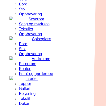
Bord
Stol
Oppbevaring
Soverom
Seng og madrass
Tekstiler
Oppbevaring
Spiseplass
Bord
Stol
Oppbevaring
Andre rom
Barnerom
Kontor
Entré og garderobe
Interiør
Tepper
Galleri
Belysning
Tekstil
Dekor