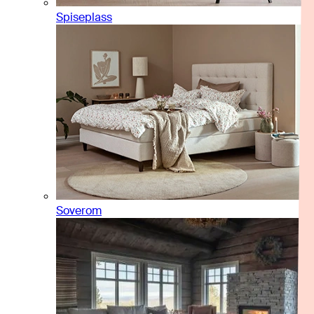
Spiseplass
Soverom