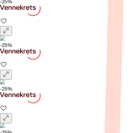
-25%
-25%
-25%
-25%