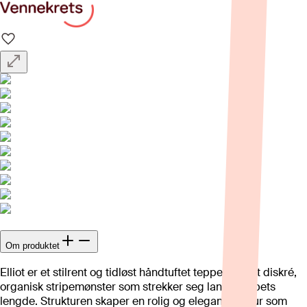
Om produktet
Elliot er et stilrent og tidløst håndtuftet teppe med et diskré,
organisk stripemønster som strekker seg langs teppets
lengde. Strukturen skaper en rolig og elegant tekstur som