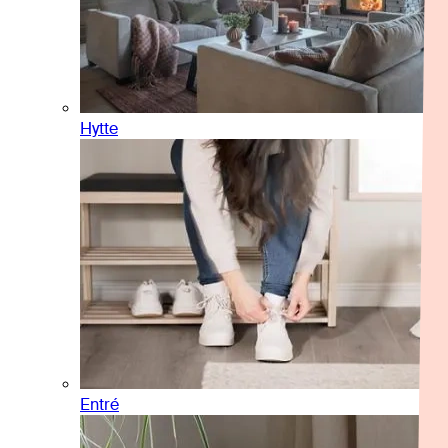
Hytte
Entré