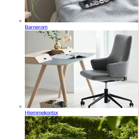
Barnerom
Hjemmekontor