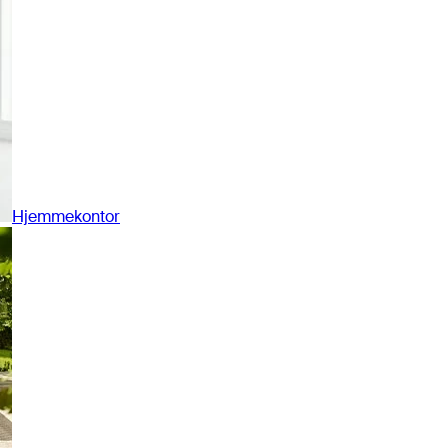
Hjemmekontor