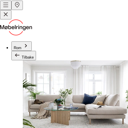
Rom
Tilbake