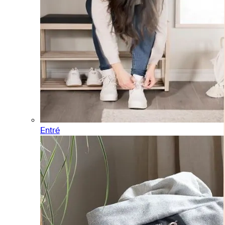
Entré