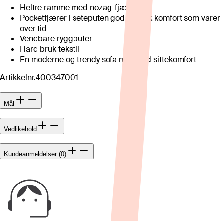
Heltre ramme med nozag-fjæring
Pocketfjærer i seteputen god og myk komfort som varer
over tid
Vendbare ryggputer
Hard bruk tekstil
En moderne og trendy sofa med god sittekomfort
Artikkelnr.
400347001
Mål
Vedlikehold
Kundeanmeldelser (0)