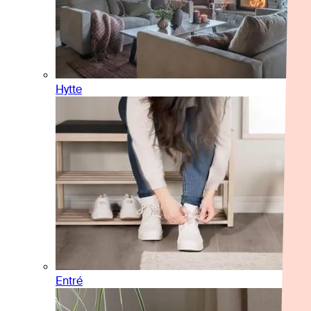
Hytte
Entré