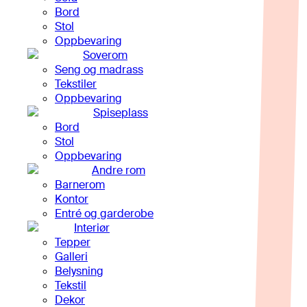
Bord
Stol
Oppbevaring
Soverom
Seng og madrass
Tekstiler
Oppbevaring
Spiseplass
Bord
Stol
Oppbevaring
Andre rom
Barnerom
Kontor
Entré og garderobe
Interiør
Tepper
Galleri
Belysning
Tekstil
Dekor