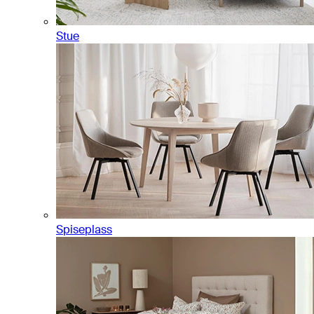
Stue
Spiseplass