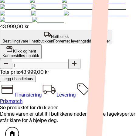
43 999,00 kr
Nettbutikk
Bestillingsvare i nettbutikken
Forventet leveringstid: 8-12 uker
Klikk og hent
Kan bestilles i butikk
Totalpris:
43 999,00 kr
Legg i handlekurv
Finansiering
Levering
Prismatch
Se produktet før du kjøper
Denne varen er utstilt i butikkene nedenfor. Våre fageksperter
står klare for å hjelpe deg.