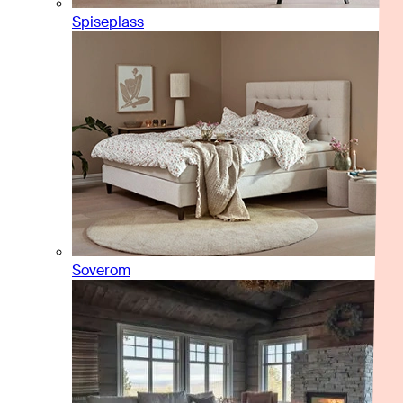
Spiseplass
Soverom