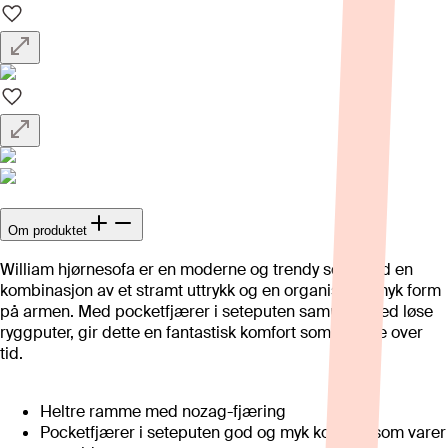
Om produktet
William hjørnesofa er en moderne og trendy sofa med en
kombinasjon av et stramt uttrykk og en organisk og myk form
på armen. Med pocketfjærer i seteputen sammen med løse
ryggputer, gir dette en fantastisk komfort som vil vare over
tid.
Heltre ramme med nozag-fjæring
Pocketfjærer i seteputen god og myk komfort som varer