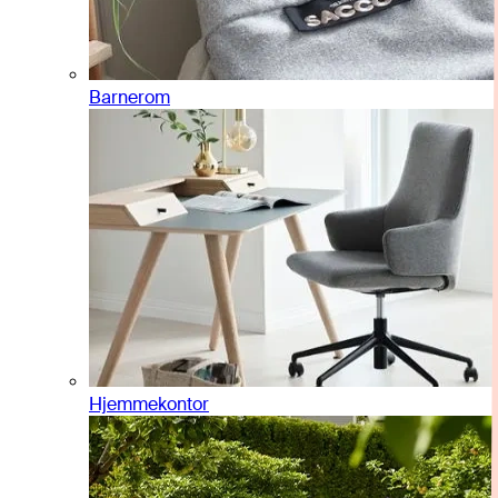
Barnerom
Hjemmekontor