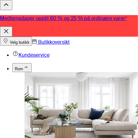
Medlemsdager opptil 60 % og 25 % på ordinære varer*
Butikkoversikt
Velg butikk
Kundeservice
Rom