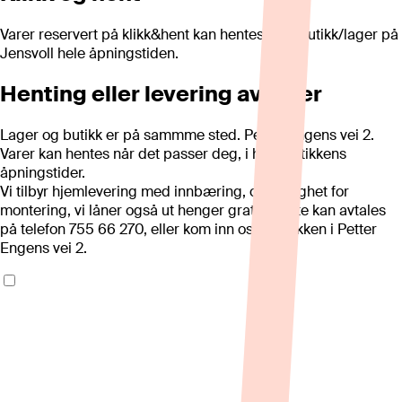
Varer reservert på klikk&hent kan hentes i vår butikk/lager på
Jensvoll hele åpningstiden.
Henting eller levering av varer
Lager og butikk er på sammme sted. Petter Engens vei 2.
Varer kan hentes når det passer deg, i hele butikkens
åpningstider.
Vi tilbyr hjemlevering med innbæring, og mulighet for
montering, vi låner også ut henger gratis. Dette kan avtales
på telefon 755 66 270, eller kom inn oss i butikken i Petter
Engens vei 2.