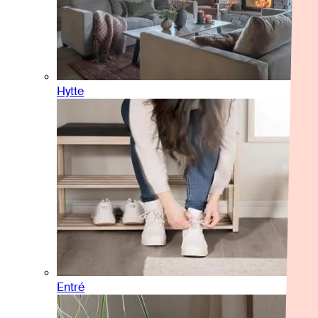
Hytte
Entré