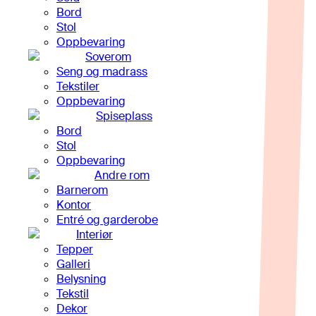
Bord
Stol
Oppbevaring
Soverom
Seng og madrass
Tekstiler
Oppbevaring
Spiseplass
Bord
Stol
Oppbevaring
Andre rom
Barnerom
Kontor
Entré og garderobe
Interiør
Tepper
Galleri
Belysning
Tekstil
Dekor