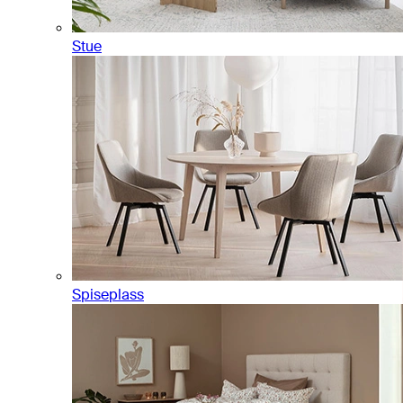
Stue
Spiseplass