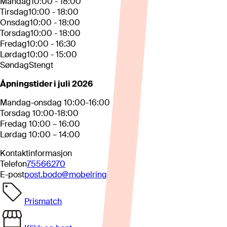
Mandag
10:00 - 18:00
Tirsdag
10:00 - 18:00
Onsdag
10:00 - 18:00
Torsdag
10:00 - 18:00
Fredag
10:00 - 16:30
Lørdag
10:00 - 15:00
Søndag
Stengt
Åpningstider i juli 2026
Mandag-onsdag 10:00-16:00
Torsdag 10:00-18:00
Fredag 10:00 – 16:00
Lørdag 10:00 – 14:00
Kontaktinformasjon
Telefon
75566270
E-post
post.bodo@mobelringen.no
Prismatch