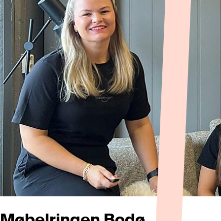
Møbelringen Bodø