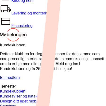
Klikk og hent
Levering og montering
Finansiering
Kundeklubben
Dette er klubben for deg som brenner for det samme som
oss -personlig interiør som gjør det hjemmekoselig – uansett
om du er hjemme eller på hytta. Meld deg inn i
Kundeklubben og få 25%* på et helt kjøp!
Bli medlem
Tjenester
Kundeklubben
Kundeaviser og kataloger
Design ditt eget møbel