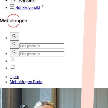
Velg butikk
Butikkoversikt
Hjem
Møbelringen Bodø