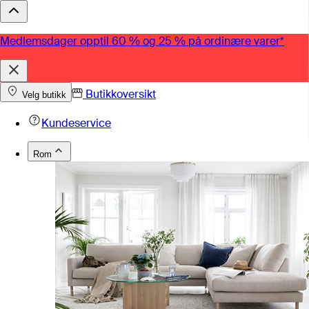
Medlemsdager opptil 60 % og 25 % på ordinære varer*
Butikkoversikt
Velg butikk
Kundeservice
Rom