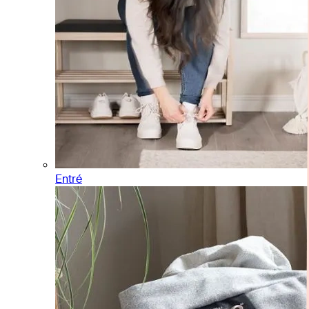
Entré