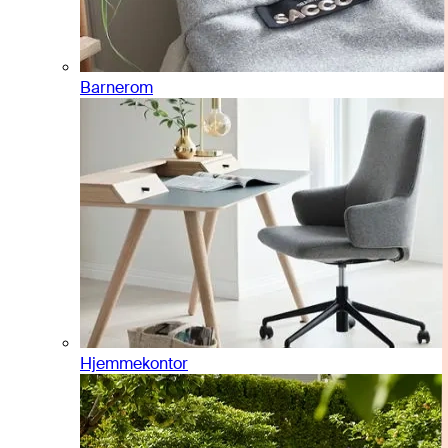
Barnerom
Hjemmekontor