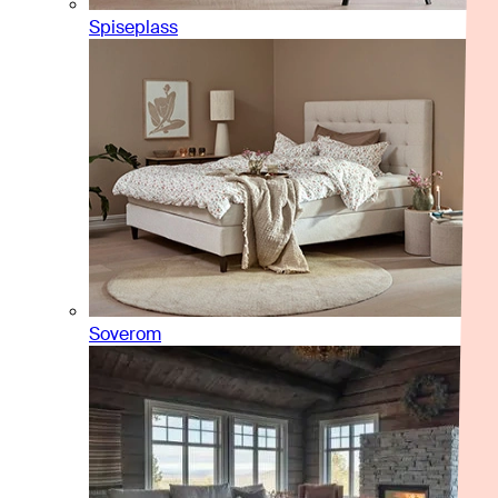
Spiseplass
Soverom