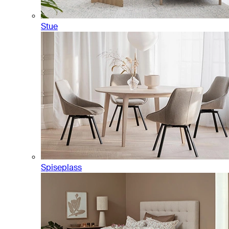
Stue
Spiseplass