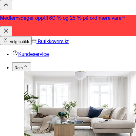
Medlemsdager opptil 60 % og 25 % på ordinære varer*
Butikkoversikt
Velg butikk
Kundeservice
Rom