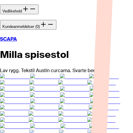
Vedlikehold
Kundeanmeldelser (0)
SCAPA
Milla spisestol
Lav rygg. Tekstil Austin curcama. Svarte ben.