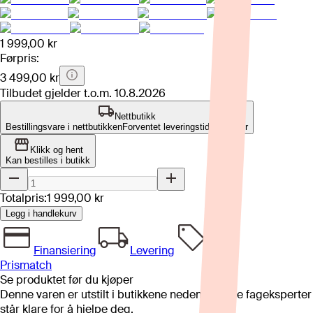
1 999,00 kr
Førpris:
3 499,00 kr
Tilbudet gjelder t.o.m.
10.8.2026
Nettbutikk
Bestillingsvare i nettbutikken
Forventet leveringstid: 4-8 uker
Klikk og hent
Kan bestilles i butikk
Totalpris:
1 999,00 kr
Legg i handlekurv
Finansiering
Levering
Prismatch
Se produktet før du kjøper
Denne varen er utstilt i butikkene nedenfor. Våre fageksperter
står klare for å hjelpe deg.