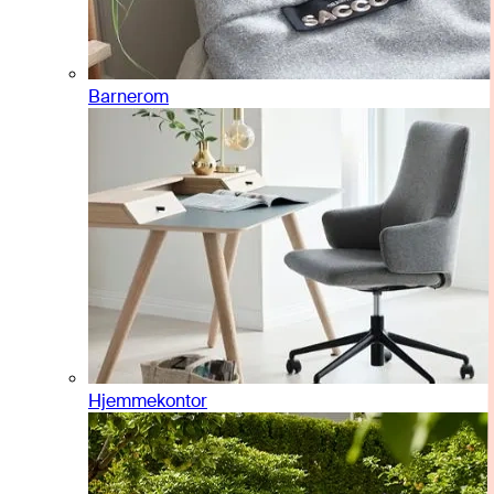
Barnerom
Hjemmekontor