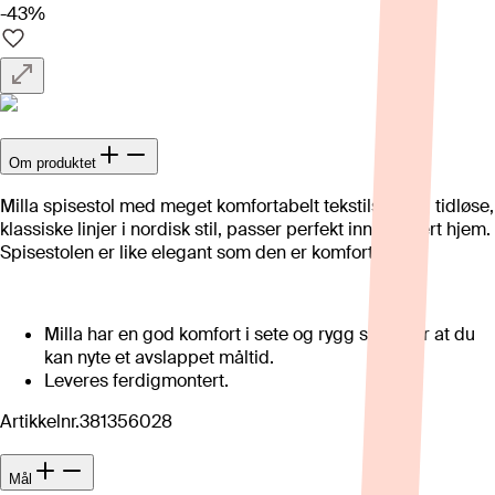
-43%
Om produktet
Milla spisestol med meget komfortabelt tekstilsete og tidløse,
klassiske linjer i nordisk stil, passer perfekt inn i ethvert hjem.
Spisestolen er like elegant som den er komfortabel.
Milla har en god komfort i sete og rygg som gjør at du
kan nyte et avslappet måltid.
Leveres ferdigmontert.
Artikkelnr.
381356028
Mål