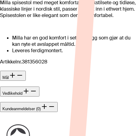
Milla spisestol med meget komfortabelt tekstilsete og tidløse,
klassiske linjer i nordisk stil, passer perfekt inn i ethvert hjem.
Spisestolen er like elegant som den er komfortabel.
Milla har en god komfort i sete og rygg som gjør at du
kan nyte et avslappet måltid.
Leveres ferdigmontert.
Artikkelnr.
381356028
Mål
Vedlikehold
Kundeanmeldelser (0)