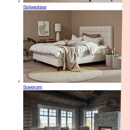
Spiseplass
Soverom