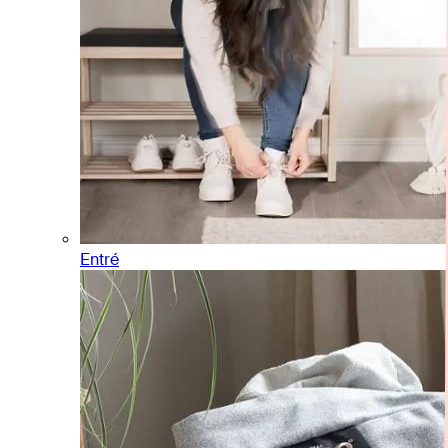
Entré