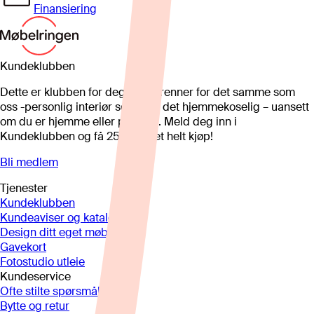
Finansiering
Kundeklubben
Dette er klubben for deg som brenner for det samme som
oss -personlig interiør som gjør det hjemmekoselig – uansett
om du er hjemme eller på hytta. Meld deg inn i
Kundeklubben og få 25%* på et helt kjøp!
Bli medlem
Tjenester
Kundeklubben
Kundeaviser og kataloger
Design ditt eget møbel
Gavekort
Fotostudio utleie
Kundeservice
Ofte stilte spørsmål
Bytte og retur