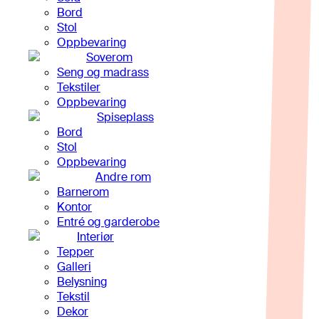
Bord
Stol
Oppbevaring
Soverom
Seng og madrass
Tekstiler
Oppbevaring
Spiseplass
Bord
Stol
Oppbevaring
Andre rom
Barnerom
Kontor
Entré og garderobe
Interiør
Tepper
Galleri
Belysning
Tekstil
Dekor