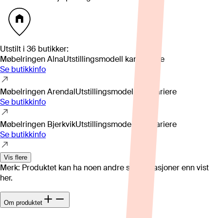
Utstilt i
36
butikker
:
Møbelringen Alna
Utstillingsmodell kan variere
Se butikkinfo
Møbelringen Arendal
Utstillingsmodell kan variere
Se butikkinfo
Møbelringen Bjerkvik
Utstillingsmodell kan variere
Se butikkinfo
Vis flere
Merk: Produktet kan ha noen andre spesifikasjoner enn vist
her.
Om produktet