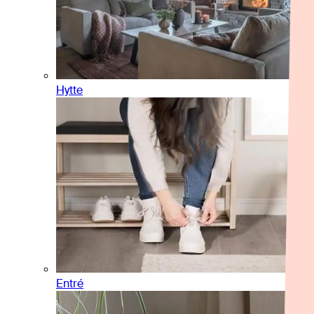
Hytte
Entré