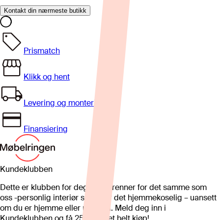
Kontakt din nærmeste butikk
Prismatch
Klikk og hent
Levering og montering
Finansiering
Kundeklubben
Dette er klubben for deg som brenner for det samme som
oss -personlig interiør som gjør det hjemmekoselig – uansett
om du er hjemme eller på hytta. Meld deg inn i
Kundeklubben og få 25%* på et helt kjøp!