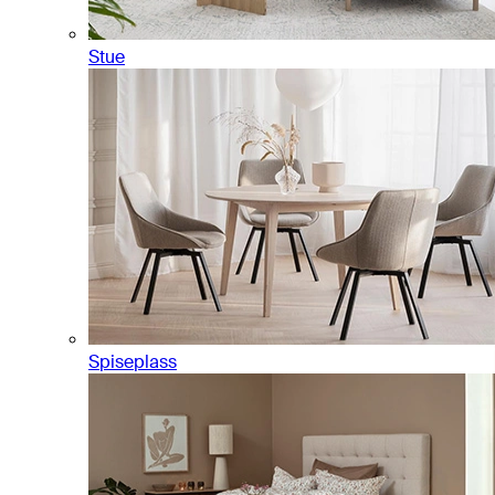
Stue
Spiseplass