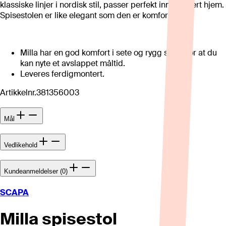
klassiske linjer i nordisk stil, passer perfekt inn i ethvert hjem.
Spisestolen er like elegant som den er komfortabel.
Milla har en god komfort i sete og rygg som gjør at du
kan nyte et avslappet måltid.
Leveres ferdigmontert.
Artikkelnr.
381356003
Mål
Vedlikehold
Kundeanmeldelser (0)
SCAPA
Milla spisestol