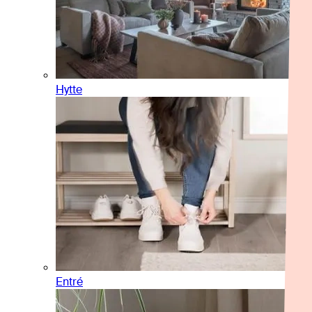
Hytte
Entré