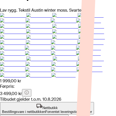
Lav rygg. Tekstil Austin winter moss. Svarte ben.
1 999,00 kr
Førpris:
3 499,00 kr
Tilbudet gjelder t.o.m.
10.8.2026
Nettbutikk
Bestillingsvare i nettbutikken
Forventet leveringstid: 4-8 uker