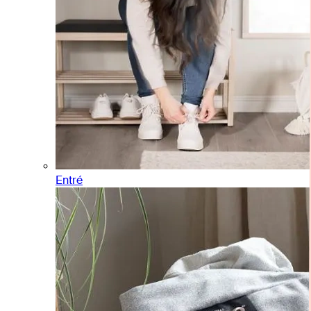
Entré