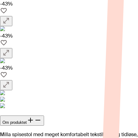
-43%
-43%
-43%
Om produktet
Milla spisestol med meget komfortabelt tekstilsete og tidløse,