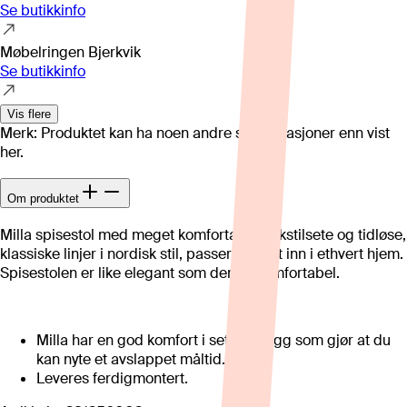
Se butikkinfo
Møbelringen Bjerkvik
Se butikkinfo
Vis flere
Merk: Produktet kan ha noen andre spesifikasjoner enn vist
her.
Om produktet
Milla spisestol med meget komfortabelt tekstilsete og tidløse,
klassiske linjer i nordisk stil, passer perfekt inn i ethvert hjem.
Spisestolen er like elegant som den er komfortabel.
Milla har en god komfort i sete og rygg som gjør at du
kan nyte et avslappet måltid.
Leveres ferdigmontert.