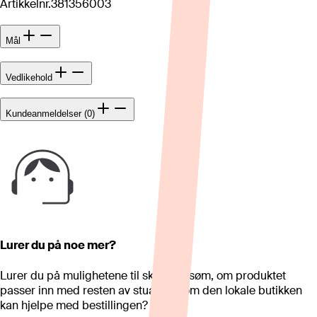
Artikkelnr.
381356003
Mål
Vedlikehold
Kundeanmeldelser (0)
Lurer du på noe mer?
Lurer du på mulighetene til skreddersøm, om produktet
passer inn med resten av stua eller om den lokale butikken
kan hjelpe med bestillingen?