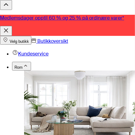
Medlemsdager opptil 60 % og 25 % på ordinære varer*
Butikkoversikt
Velg butikk
Kundeservice
Rom