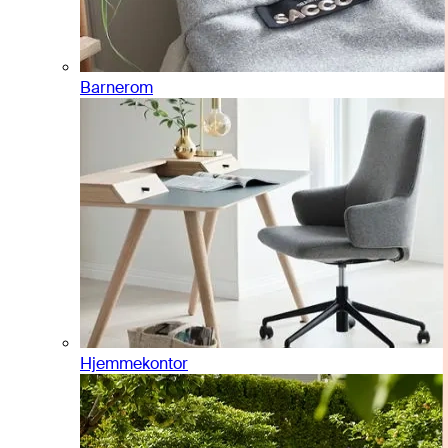
Barnerom
Hjemmekontor