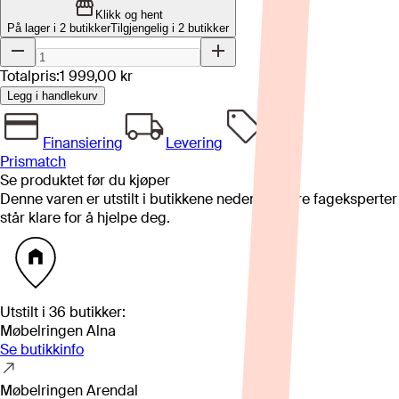
Klikk og hent
På lager i 2 butikker
Tilgjengelig i
2
butikker
Totalpris:
1 999,00 kr
Legg i handlekurv
Finansiering
Levering
Prismatch
Se produktet før du kjøper
Denne varen er utstilt i butikkene nedenfor. Våre fageksperter
står klare for å hjelpe deg.
Utstilt i
36
butikker
:
Møbelringen Alna
Se butikkinfo
Møbelringen Arendal