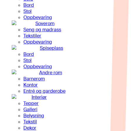
Bord
Stol
Oppbevaring
Soverom
Seng og madrass
Tekstiler
Oppbevaring
Spiseplass
Bord
Stol
Oppbevaring
Andre rom
Barnerom
Kontor
Entré og garderobe
Interiør
Tepper
Galleri
Belysning
Tekstil
Dekor