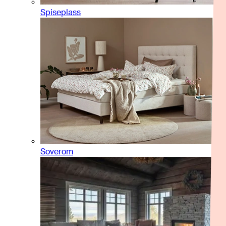
Spiseplass
Soverom