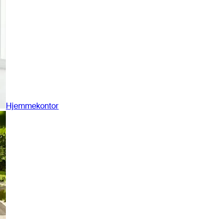
Hjemmekontor