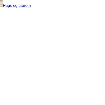
Hage og uterom