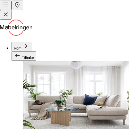
Rom
Tilbake