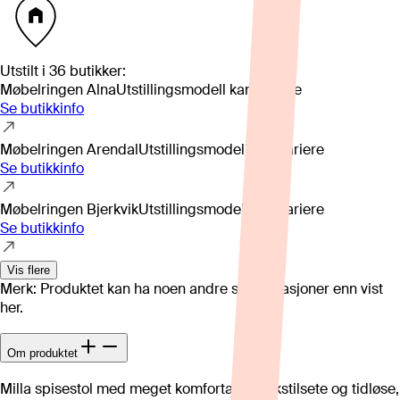
Utstilt i
36
butikker
:
Møbelringen Alna
Utstillingsmodell kan variere
Se butikkinfo
Møbelringen Arendal
Utstillingsmodell kan variere
Se butikkinfo
Møbelringen Bjerkvik
Utstillingsmodell kan variere
Se butikkinfo
Vis flere
Merk: Produktet kan ha noen andre spesifikasjoner enn vist
her.
Om produktet
Milla spisestol med meget komfortabelt tekstilsete og tidløse,