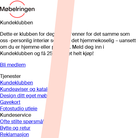
Kundeklubben
Dette er klubben for deg som brenner for det samme som
oss -personlig interiør som gjør det hjemmekoselig – uansett
om du er hjemme eller på hytta. Meld deg inn i
Kundeklubben og få 25%* på et helt kjøp!
Bli medlem
Tjenester
Kundeklubben
Kundeaviser og kataloger
Design ditt eget møbel
Gavekort
Fotostudio utleie
Kundeservice
Ofte stilte spørsmål
Bytte og retur
Reklamasjon