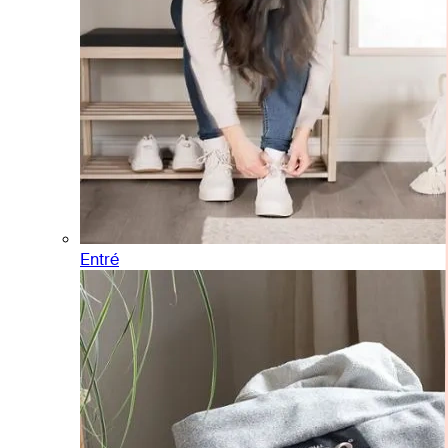
Entré