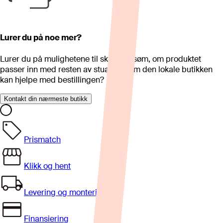
Lurer du på noe mer?
Lurer du på mulighetene til skreddersøm, om produktet
passer inn med resten av stua eller om den lokale butikken
kan hjelpe med bestillingen?
Kontakt din nærmeste butikk
Prismatch
Klikk og hent
Levering og montering
Finansiering