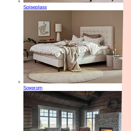
Spiseplass
Soverom