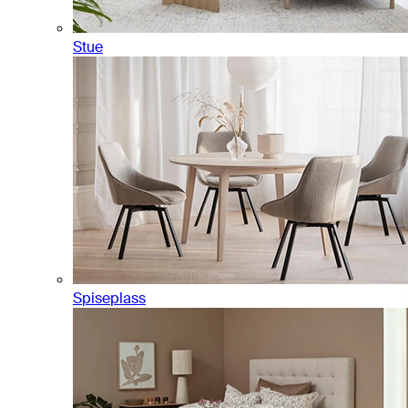
Stue
Spiseplass