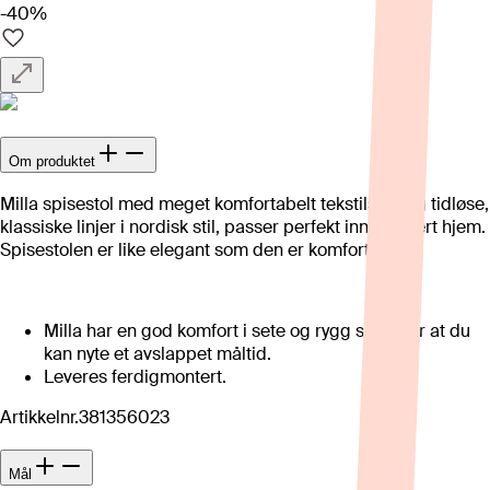
-40%
Om produktet
Milla spisestol med meget komfortabelt tekstilsete og tidløse,
klassiske linjer i nordisk stil, passer perfekt inn i ethvert hjem.
Spisestolen er like elegant som den er komfortabel.
Milla har en god komfort i sete og rygg som gjør at du
kan nyte et avslappet måltid.
Leveres ferdigmontert.
Artikkelnr.
381356023
Mål