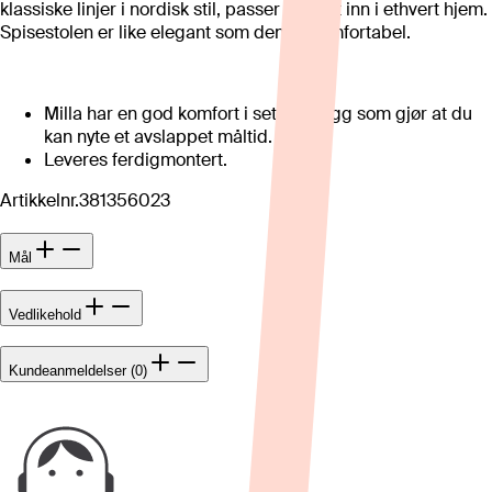
klassiske linjer i nordisk stil, passer perfekt inn i ethvert hjem.
Spisestolen er like elegant som den er komfortabel.
Milla har en god komfort i sete og rygg som gjør at du
kan nyte et avslappet måltid.
Leveres ferdigmontert.
Artikkelnr.
381356023
Mål
Vedlikehold
Kundeanmeldelser (0)