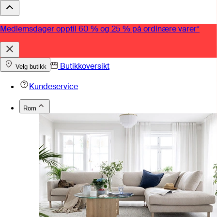
Medlemsdager opptil 60 % og 25 % på ordinære varer*
Butikkoversikt
Velg butikk
Kundeservice
Rom