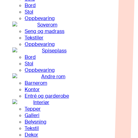
Bord
Stol
Oppbevaring
Soverom
Seng og madrass
Tekstiler
Oppbevaring
Spiseplass
Bord
Stol
Oppbevaring
Andre rom
Barnerom
Kontor
Entré og garderobe
Interiør
Tepper
Galleri
Belysning
Tekstil
Dekor