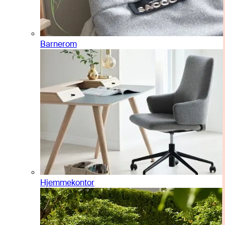
Barnerom
Hjemmekontor