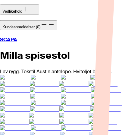
Vedlikehold
Kundeanmeldelser (0)
SCAPA
Milla spisestol
Lav rygg. Tekstil Austin antelope. Hvitoljet ben i eik.