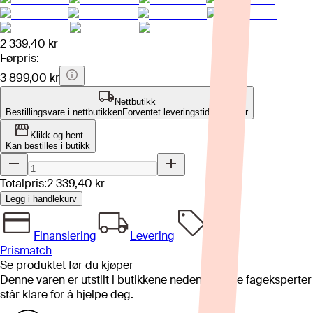
2 339,40 kr
Førpris:
3 899,00 kr
Nettbutikk
Bestillingsvare i nettbutikken
Forventet leveringstid: 4-8 uker
Klikk og hent
Kan bestilles i butikk
Totalpris:
2 339,40 kr
Legg i handlekurv
Finansiering
Levering
Prismatch
Se produktet før du kjøper
Denne varen er utstilt i butikkene nedenfor. Våre fageksperter
står klare for å hjelpe deg.