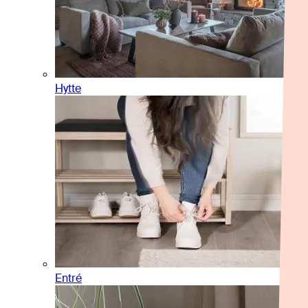
Hytte
Entré