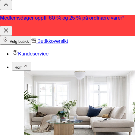
Medlemsdager opptil 60 % og 25 % på ordinære varer*
Butikkoversikt
Velg butikk
Kundeservice
Rom