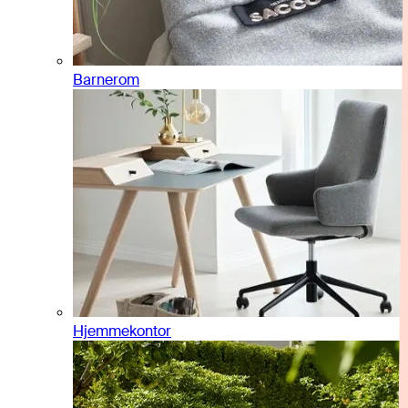
Barnerom
Hjemmekontor