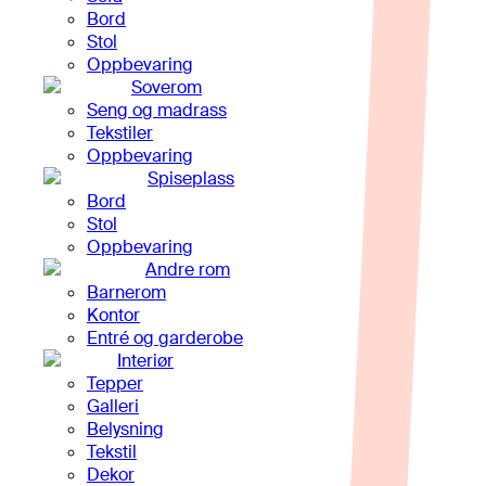
Bord
Stol
Oppbevaring
Soverom
Seng og madrass
Tekstiler
Oppbevaring
Spiseplass
Bord
Stol
Oppbevaring
Andre rom
Barnerom
Kontor
Entré og garderobe
Interiør
Tepper
Galleri
Belysning
Tekstil
Dekor