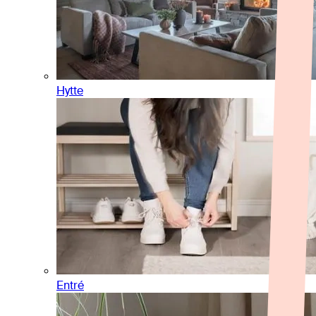
Hytte
Entré