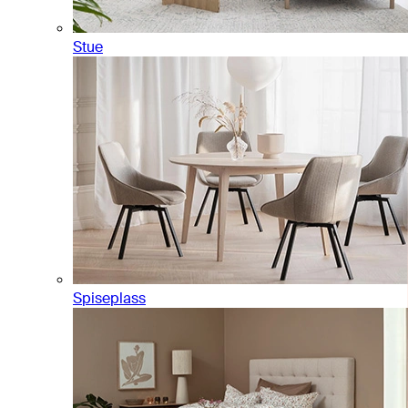
Stue
Spiseplass