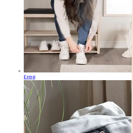
Entré