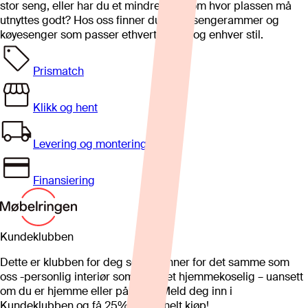
stor seng, eller har du et mindre soverom hvor plassen må
utnyttes godt? Hos oss finner du både sengerammer og
køyesenger som passer ethvert behov og enhver stil.
Prismatch
Klikk og hent
Levering og montering
Finansiering
Kundeklubben
Dette er klubben for deg som brenner for det samme som
oss -personlig interiør som gjør det hjemmekoselig – uansett
om du er hjemme eller på hytta. Meld deg inn i
Kundeklubben og få 25%* på et helt kjøp!