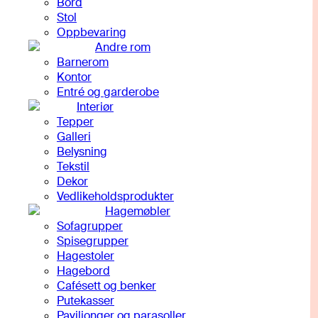
Bord
Stol
Oppbevaring
Andre rom
Barnerom
Kontor
Entré og garderobe
Interiør
Tepper
Galleri
Belysning
Tekstil
Dekor
Vedlikeholdsprodukter
Hagemøbler
Sofagrupper
Spisegrupper
Hagestoler
Hagebord
Cafésett og benker
Putekasser
Paviljonger og parasoller