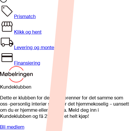
Prismatch
Klikk og hent
Levering og montering
Finansiering
Kundeklubben
Dette er klubben for deg som brenner for det samme som
oss -personlig interiør som gjør det hjemmekoselig – uansett
om du er hjemme eller på hytta. Meld deg inn i
Kundeklubben og få 25%* på et helt kjøp!
Bli medlem