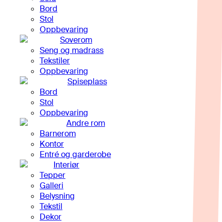
Bord
Stol
Oppbevaring
Soverom
Seng og madrass
Tekstiler
Oppbevaring
Spiseplass
Bord
Stol
Oppbevaring
Andre rom
Barnerom
Kontor
Entré og garderobe
Interiør
Tepper
Galleri
Belysning
Tekstil
Dekor