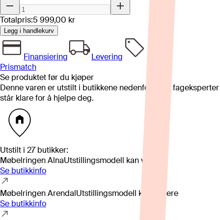
Totalpris:
5 999,00 kr
Legg i handlekurv
Finansiering
Levering
Prismatch
Se produktet før du kjøper
Denne varen er utstilt i butikkene nedenfor. Våre fageksperter
står klare for å hjelpe deg.
Utstilt i
27
butikker
:
Møbelringen Alna
Utstillingsmodell kan variere
Se butikkinfo
Møbelringen Arendal
Utstillingsmodell kan variere
Se butikkinfo