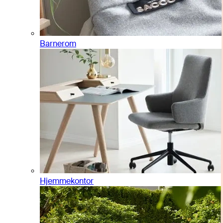
Barnerom
Hjemmekontor