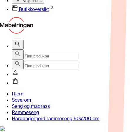
Velg butikk
Butikkoversikt
Hjem
Soverom
Seng og madrass
Rammeseng
Hardangerfjord rammeseng 90x200 cm