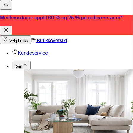
Medlemsdager opptil 60 % og 25 % på ordinære varer*
Butikkoversikt
Velg butikk
Kundeservice
Rom