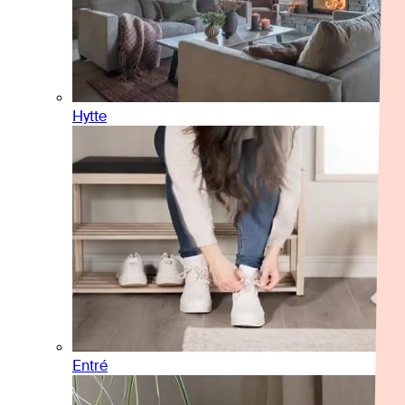
Hytte
Entré