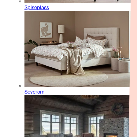
Spiseplass
Soverom