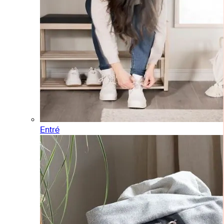
Entré