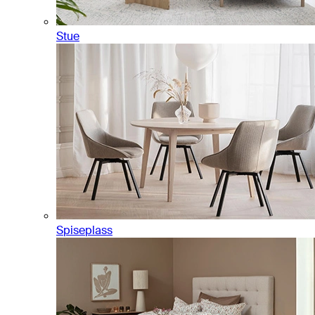
Stue
Spiseplass