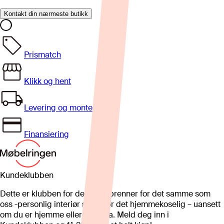
Kontakt din nærmeste butikk
Prismatch
Klikk og hent
Levering og montering
Finansiering
Kundeklubben
Dette er klubben for deg som brenner for det samme som
oss -personlig interiør som gjør det hjemmekoselig – uansett
om du er hjemme eller på hytta. Meld deg inn i