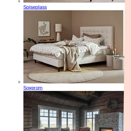
Spiseplass
Soverom