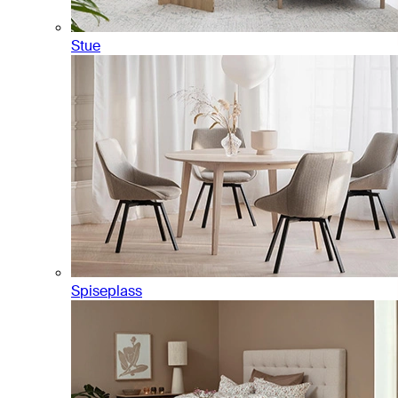
Stue
Spiseplass