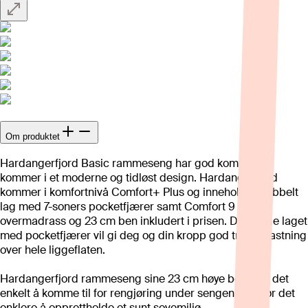
Om produktet
Hardangerfjord Basic rammeseng har god komfort og
kommer i et moderne og tidløst design. Hardangerfjord
kommer i komfortnivå Comfort+ Plus og inneholder dobbelt
lag med 7-soners pocketfjærer samt Comfort 9 cm
overmadrass og 23 cm ben inkludert i prisen. Det doble laget
med pocketfjærer vil gi deg og din kropp god trykkavlastning
over hele liggeflaten.
Hardangerfjord rammeseng sine 23 cm høye ben gjør det
enkelt å komme til for rengjøring under sengen, og gjør det
enklere å opprettholde et sunt sovemiljø.