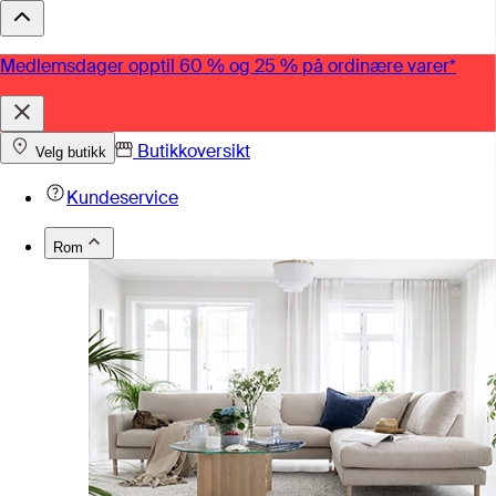
Medlemsdager opptil 60 % og 25 % på ordinære varer*
Butikkoversikt
Velg butikk
Kundeservice
Rom