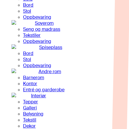
Bord
Stol
Oppbevaring
Soverom
Seng og madrass
Tekstiler
Oppbevaring
Spiseplass
Bord
Stol
Oppbevaring
Andre rom
Barnerom
Kontor
Entré og garderobe
Interiør
Tepper
Galleri
Belysning
Tekstil
Dekor