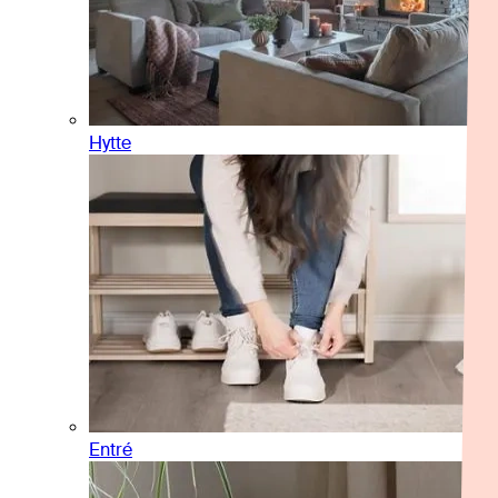
Hytte
Entré