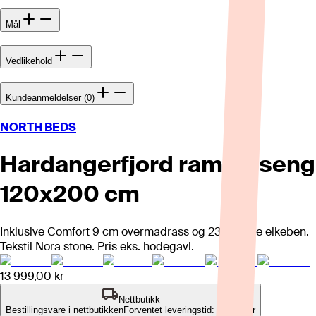
Mål
Vedlikehold
Kundeanmeldelser (0)
NORTH BEDS
Hardangerfjord rammeseng
120x200 cm
Inklusive Comfort 9 cm overmadrass og 23 cm lyse eikeben.
Tekstil Nora stone. Pris eks. hodegavl.
13 999,00 kr
Nettbutikk
Bestillingsvare i nettbutikken
Forventet leveringstid: 8-12 uker