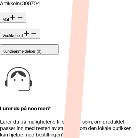
Artikkelnr.
398704
Mål
Vedlikehold
Kundeanmeldelser (0)
Lurer du på noe mer?
Lurer du på mulighetene til skreddersøm, om produktet
passer inn med resten av stua eller om den lokale butikken
kan hjelpe med bestillingen?