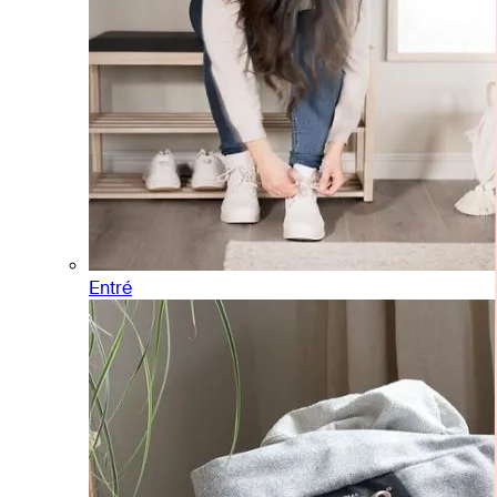
Entré