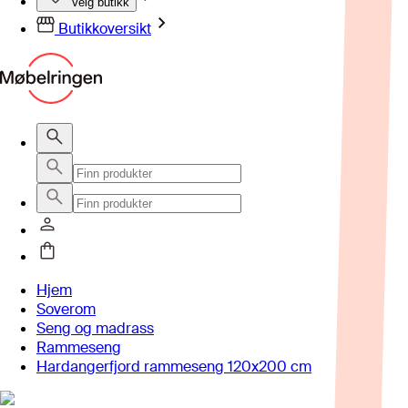
Velg butikk
Butikkoversikt
Hjem
Soverom
Seng og madrass
Rammeseng
Hardangerfjord rammeseng 120x200 cm