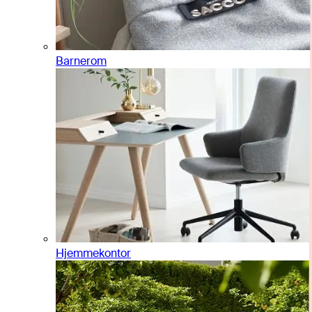
Barnerom
Hjemmekontor