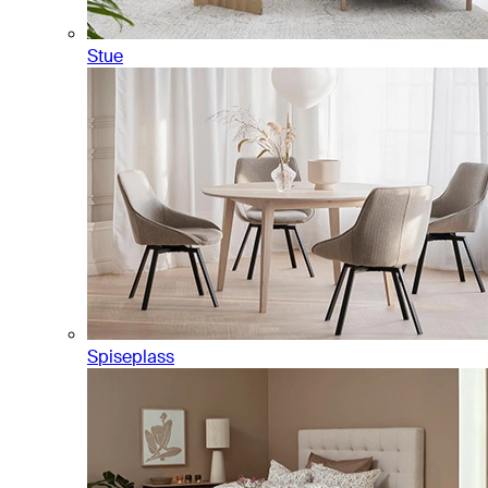
Stue
Spiseplass