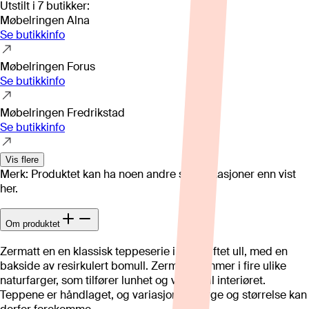
Utstilt i
7
butikker
:
Møbelringen Alna
Se butikkinfo
Møbelringen Forus
Se butikkinfo
Møbelringen Fredrikstad
Se butikkinfo
Vis flere
Merk: Produktet kan ha noen andre spesifikasjoner enn vist
her.
Om produktet
Zermatt en en klassisk teppeserie i håndtuftet ull, med en
bakside av resirkulert bomull. Zermatt kommer i fire ulike
naturfarger, som tilfører lunhet og varme til interiøret.
Teppene er håndlaget, og variasjoner i farge og størrelse kan