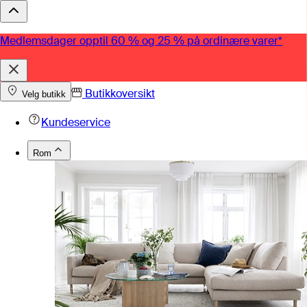
Medlemsdager opptil 60 % og 25 % på ordinære varer*
Butikkoversikt
Velg butikk
Kundeservice
Rom