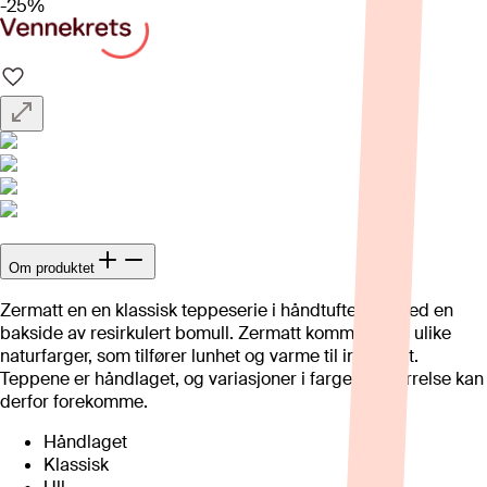
-25%
Om produktet
Zermatt en en klassisk teppeserie i håndtuftet ull, med en
bakside av resirkulert bomull. Zermatt kommer i fire ulike
naturfarger, som tilfører lunhet og varme til interiøret.
Teppene er håndlaget, og variasjoner i farge og størrelse kan
derfor forekomme.
Håndlaget
Klassisk