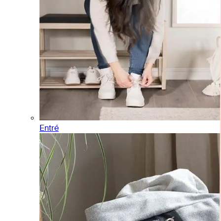
Entré