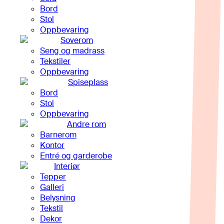
Bord
Stol
Oppbevaring
Soverom
Seng og madrass
Tekstiler
Oppbevaring
Spiseplass
Bord
Stol
Oppbevaring
Andre rom
Barnerom
Kontor
Entré og garderobe
Interiør
Tepper
Galleri
Belysning
Tekstil
Dekor