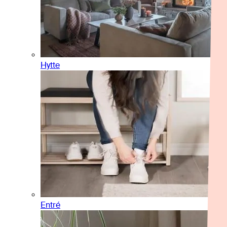
Hytte
Entré