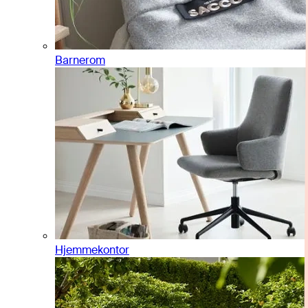
Barnerom
Hjemmekontor