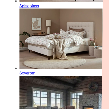
Spiseplass
Soverom