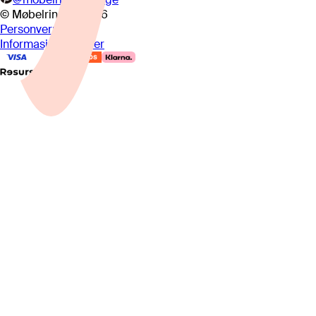
© Møbelringen
2026
Personvern
Informasjonskapsler