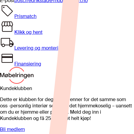
E-post
post.fredrikstad@mobelringen.no
Prismatch
Klikk og hent
Levering og montering
Finansiering
Kundeklubben
Dette er klubben for deg som brenner for det samme som
oss -personlig interiør som gjør det hjemmekoselig – uansett
om du er hjemme eller på hytta. Meld deg inn i
Kundeklubben og få 25%* på et helt kjøp!
Bli medlem