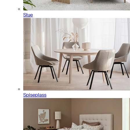
Stue
Spiseplass