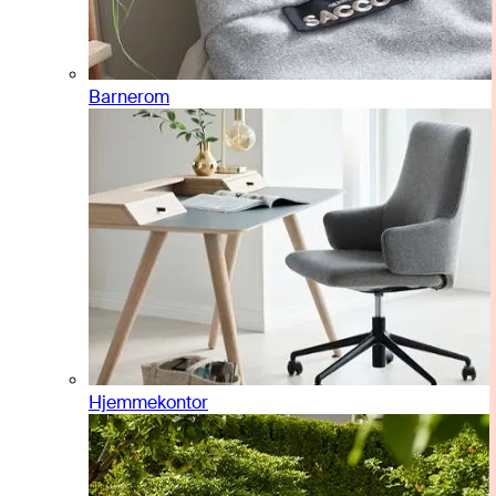
Barnerom
Hjemmekontor