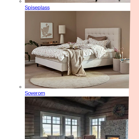
Spiseplass
Soverom