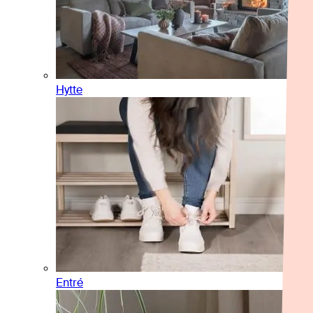
Hytte
Entré