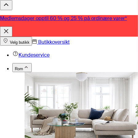
Medlemsdager opptil 60 % og 25 % på ordinære varer*
Butikkoversikt
Velg butikk
Kundeservice
Rom