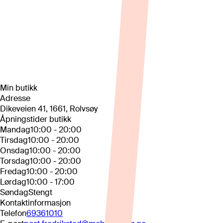
Min butikk
Adresse
Dikeveien 41, 1661, Rolvsøy
Åpningstider butikk
Mandag
10:00 - 20:00
Tirsdag
10:00 - 20:00
Onsdag
10:00 - 20:00
Torsdag
10:00 - 20:00
Fredag
10:00 - 20:00
Lørdag
10:00 - 17:00
Søndag
Stengt
Kontaktinformasjon
Telefon
69361010