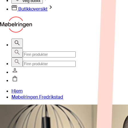
Velg butikk
Butikkoversikt
Hjem
Møbelringen Fredrikstad