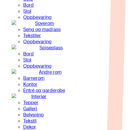
Bord
Stol
Oppbevaring
Soverom
Seng og madrass
Tekstiler
Oppbevaring
Spiseplass
Bord
Stol
Oppbevaring
Andre rom
Barnerom
Kontor
Entré og garderobe
Interiør
Tepper
Galleri
Belysning
Tekstil
Dekor