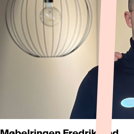
Møbelringen Fredrikstad