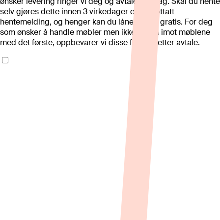
ønsker levering ringer vi deg og avtaler en dag. Skal du hente
selv gjøres dette innen 3 virkedager etter mottatt
hentemelding, og henger kan du låne av oss gratis. For deg
som ønsker å handle møbler men ikke kan ta imot møblene
med det første, oppbevarer vi disse for deg etter avtale.