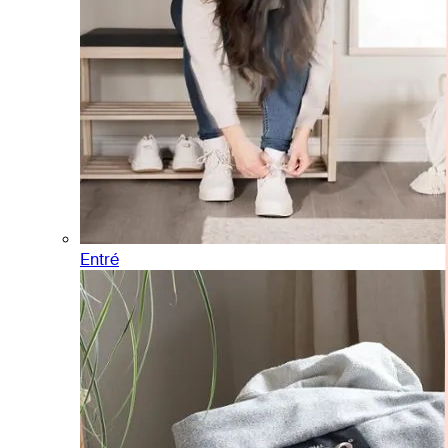
Entré