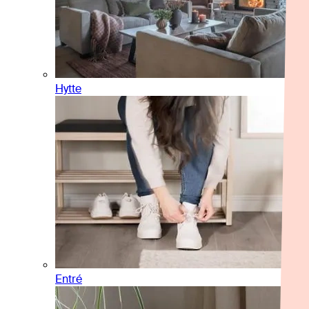
Hytte
Entré