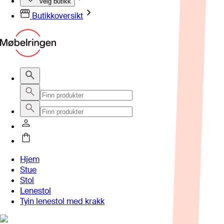
Velg butikk
Butikkoversikt
Hjem
Stue
Stol
Lenestol
Tyin lenestol med krakk