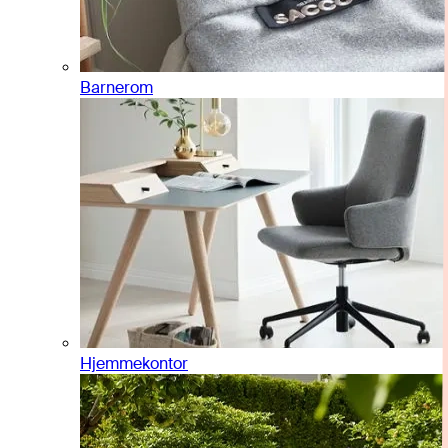
Barnerom
Hjemmekontor