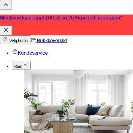
Medlemsdager opptil 60 % og 25 % på ordinære varer*
Butikkoversikt
Velg butikk
Kundeservice
Rom