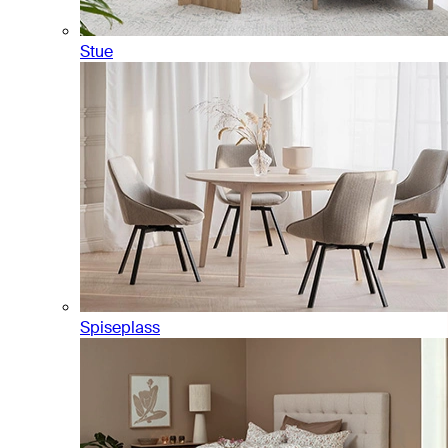
Stue
Spiseplass