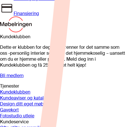
Finansiering
Kundeklubben
Dette er klubben for deg som brenner for det samme som
oss -personlig interiør som gjør det hjemmekoselig – uansett
om du er hjemme eller på hytta. Meld deg inn i
Kundeklubben og få 25%* på et helt kjøp!
Bli medlem
Tjenester
Kundeklubben
Kundeaviser og kataloger
Design ditt eget møbel
Gavekort
Fotostudio utleie
Kundeservice