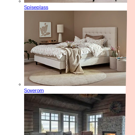
Spiseplass
Soverom