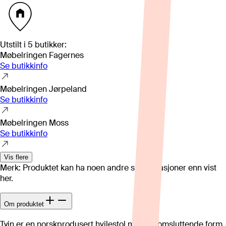
Utstilt i
5
butikker
:
Møbelringen Fagernes
Se butikkinfo
Møbelringen Jørpeland
Se butikkinfo
Møbelringen Moss
Se butikkinfo
Vis flere
Merk: Produktet kan ha noen andre spesifikasjoner enn vist
her.
Om produktet
Tyin er en norskprodusert hvilestol med en omsluttende form