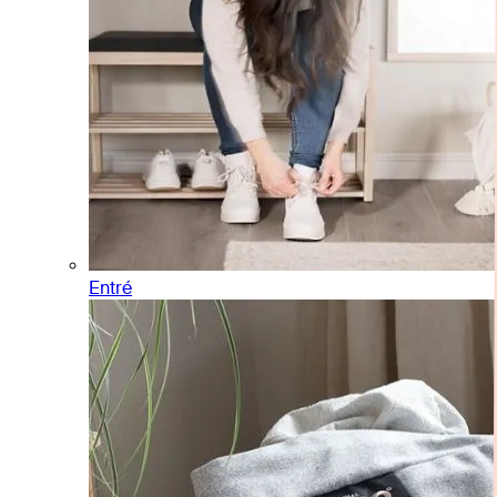
Entré