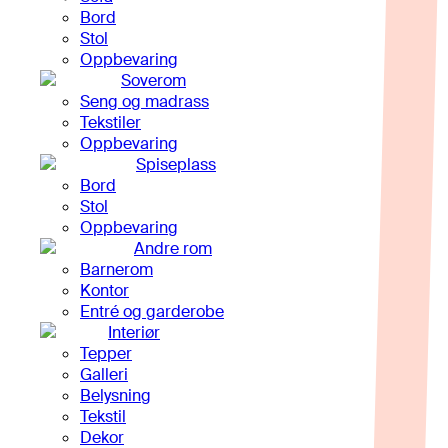
Bord
Stol
Oppbevaring
Soverom
Seng og madrass
Tekstiler
Oppbevaring
Spiseplass
Bord
Stol
Oppbevaring
Andre rom
Barnerom
Kontor
Entré og garderobe
Interiør
Tepper
Galleri
Belysning
Tekstil
Dekor