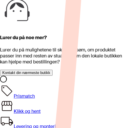
Lurer du på noe mer?
Lurer du på mulighetene til skreddersøm, om produktet
passer inn med resten av stua eller om den lokale butikken
kan hjelpe med bestillingen?
Kontakt din nærmeste butikk
Prismatch
Klikk og hent
Levering og montering