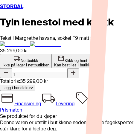
STORDAL
Tyin lenestol med krakk
Tekstil Margrethe havana, sokkel F9 matt sort.
35 299,00 kr
Nettbutikk
Klikk og hent
Ikke på lager i nettbutikken
Kan bestilles i butikk
Totalpris:
35 299,00 kr
Legg i handlekurv
Finansiering
Levering
Prismatch
Se produktet før du kjøper
Denne varen er utstilt i butikkene nedenfor. Våre fageksperter
står klare for å hjelpe deg.