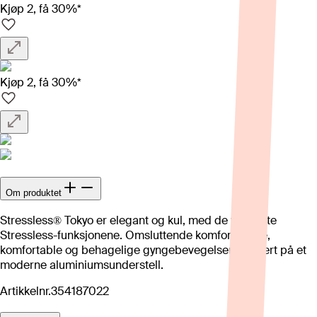
Kjøp 2, få 30%*
Kjøp 2, få 30%*
Om produktet
Stressless® Tokyo er elegant og kul, med de velkjente
Stressless-funksjonene. Omsluttende komfort. Myke,
komfortable og behagelige gyngebevegelser plassert på et
moderne aluminiumsunderstell.
Artikkelnr.
354187022