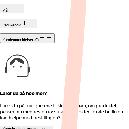
Mål
Vedlikehold
Kundeanmeldelser (0)
Lurer du på noe mer?
Lurer du på mulighetene til skreddersøm, om produktet
passer inn med resten av stua eller om den lokale butikken
kan hjelpe med bestillingen?
Kontakt din nærmeste butikk