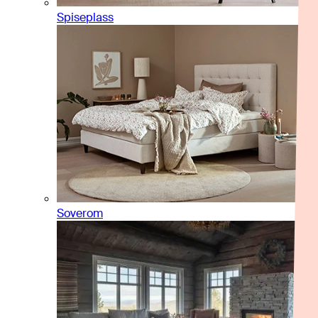
Spiseplass
Soverom