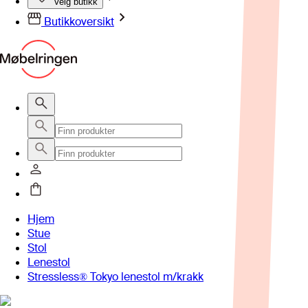
Velg butikk
Butikkoversikt
Hjem
Stue
Stol
Lenestol
Stressless® Tokyo lenestol m/krakk