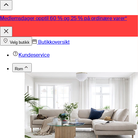
Medlemsdager opptil 60 % og 25 % på ordinære varer*
Butikkoversikt
Velg butikk
Kundeservice
Rom