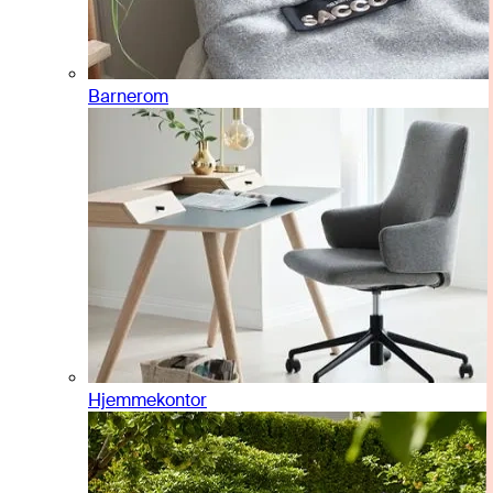
Barnerom
Hjemmekontor