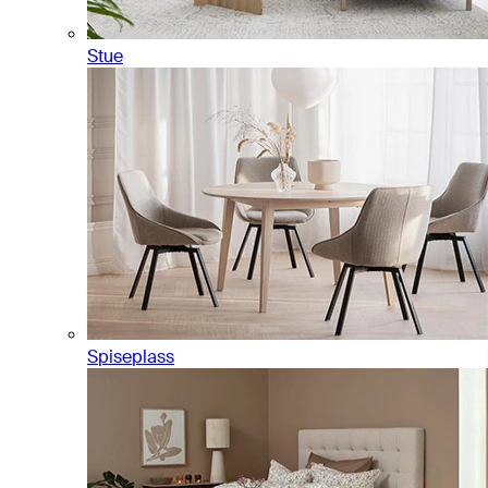
Stue
Spiseplass