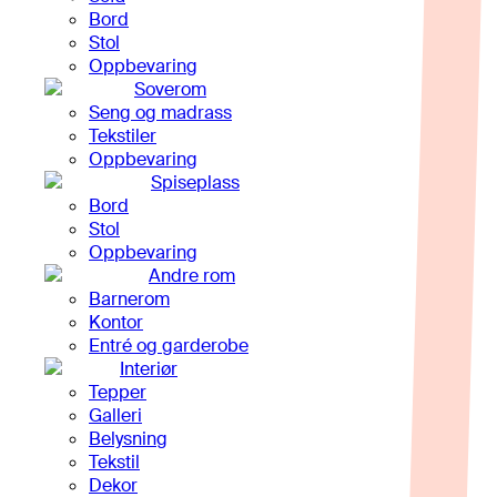
Bord
Stol
Oppbevaring
Soverom
Seng og madrass
Tekstiler
Oppbevaring
Spiseplass
Bord
Stol
Oppbevaring
Andre rom
Barnerom
Kontor
Entré og garderobe
Interiør
Tepper
Galleri
Belysning
Tekstil
Dekor