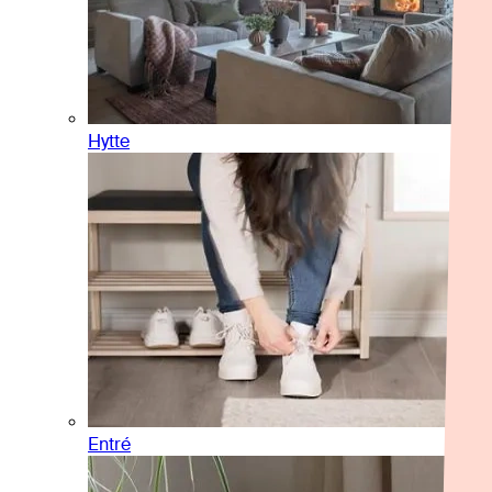
Hytte
Entré