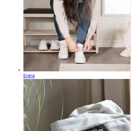
Entré