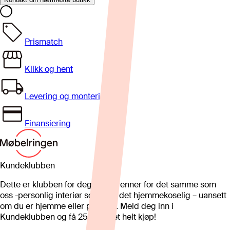
Prismatch
Klikk og hent
Levering og montering
Finansiering
Kundeklubben
Dette er klubben for deg som brenner for det samme som
oss -personlig interiør som gjør det hjemmekoselig – uansett
om du er hjemme eller på hytta. Meld deg inn i
Kundeklubben og få 25%* på et helt kjøp!