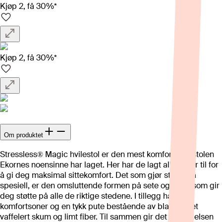
Kjøp 2, få 30%*
Kjøp 2, få 30%*
Om produktet
Stressless® Magic hvilestol er den mest komfortable stolen
Ekornes noensinne har laget. Her har de lagt alle kluter til for
å gi deg maksimal sittekomfort. Det som gjør stolen så
spesiell, er den omsluttende formen på sete og rygg, som gir
deg støtte på alle de riktige stedene. I tillegg har den
komfortsoner og en tykk pute bestående av blant annet
vaffelert skum og limt fiber. Til sammen gir det deg følelsen