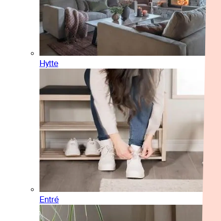
Hytte
Entré