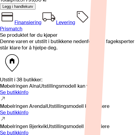
Legg i handlekurv
Finansiering
Levering
Prismatch
Se produktet før du kjøper
Denne varen er utstilt i butikkene nedenfor. Våre fageksperter
står klare for å hjelpe deg.
Utstilt i
38
butikker
:
Møbelringen Alna
Utstillingsmodell kan variere
Se butikkinfo
Møbelringen Arendal
Utstillingsmodell kan variere
Se butikkinfo
Møbelringen Bjerkvik
Utstillingsmodell kan variere
Se butikkinfo