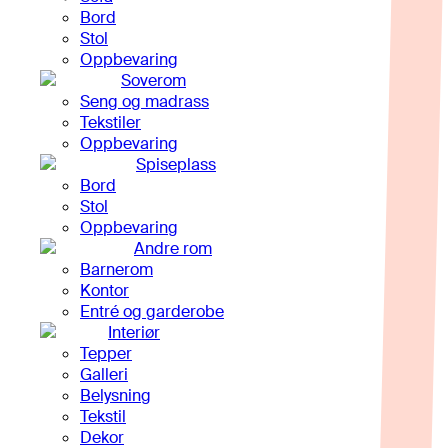
Bord
Stol
Oppbevaring
Soverom
Seng og madrass
Tekstiler
Oppbevaring
Spiseplass
Bord
Stol
Oppbevaring
Andre rom
Barnerom
Kontor
Entré og garderobe
Interiør
Tepper
Galleri
Belysning
Tekstil
Dekor