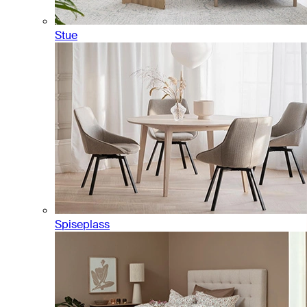
Stue
Spiseplass