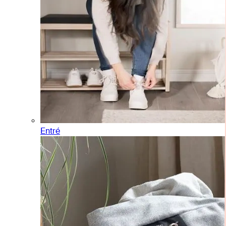
Entré