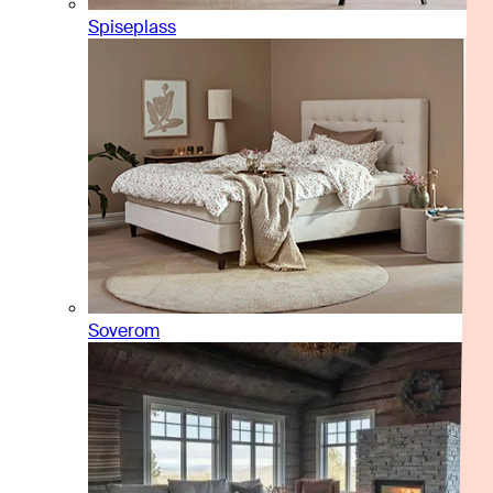
Spiseplass
Soverom