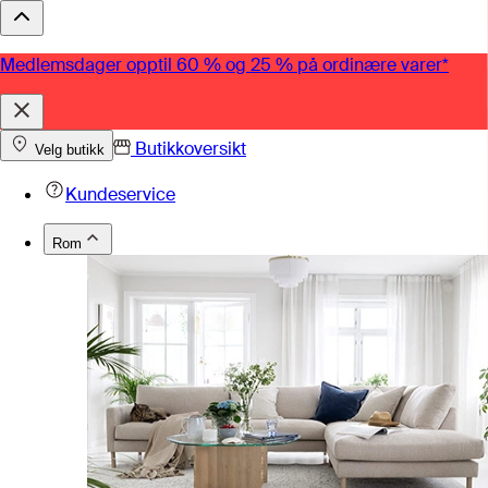
Medlemsdager opptil 60 % og 25 % på ordinære varer*
Butikkoversikt
Velg butikk
Kundeservice
Rom