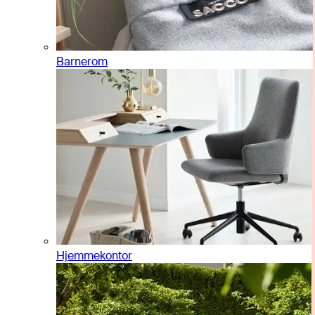
Barnerom
Hjemmekontor