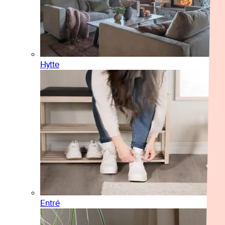
Hytte
Entré