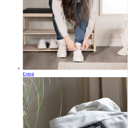
Entré