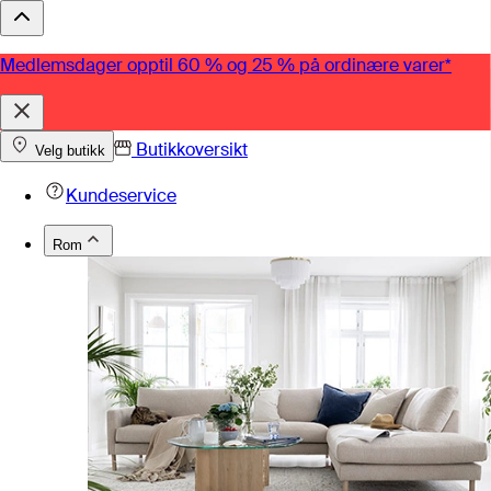
Medlemsdager opptil 60 % og 25 % på ordinære varer*
Butikkoversikt
Velg butikk
Kundeservice
Rom