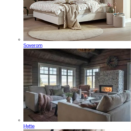
Soverom
Hytte