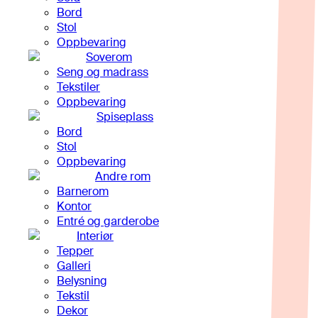
Bord
Stol
Oppbevaring
Soverom
Seng og madrass
Tekstiler
Oppbevaring
Spiseplass
Bord
Stol
Oppbevaring
Andre rom
Barnerom
Kontor
Entré og garderobe
Interiør
Tepper
Galleri
Belysning
Tekstil
Dekor