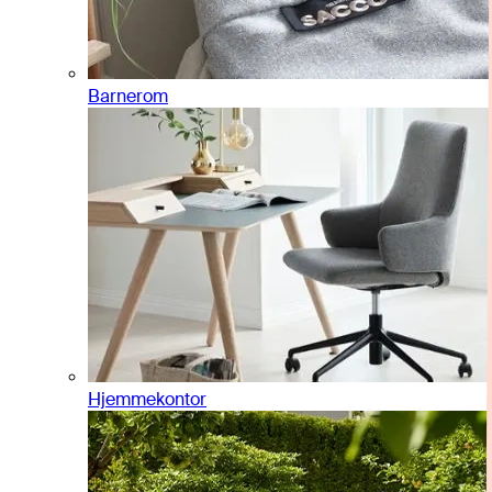
Barnerom
Hjemmekontor