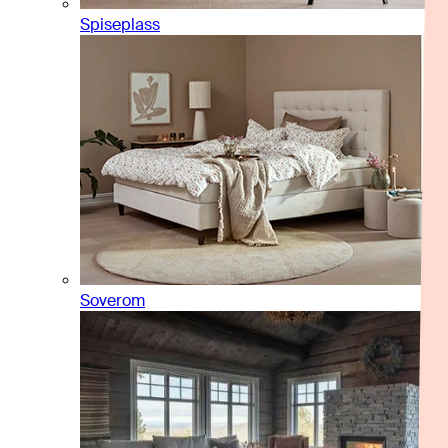
Spiseplass
Soverom