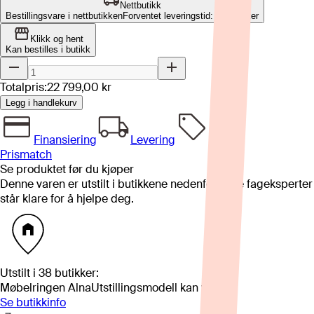
Nettbutikk
Bestillingsvare i nettbutikken
Forventet leveringstid: 10-12 uker
Klikk og hent
Kan bestilles i butikk
Totalpris:
22 799,00 kr
Legg i handlekurv
Finansiering
Levering
Prismatch
Se produktet før du kjøper
Denne varen er utstilt i butikkene nedenfor. Våre fageksperter
står klare for å hjelpe deg.
Utstilt i
38
butikker
:
Møbelringen Alna
Utstillingsmodell kan variere
Se butikkinfo