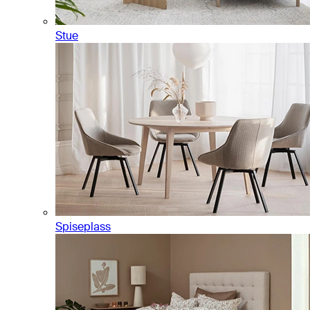
Stue
Spiseplass