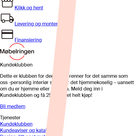
Klikk og hent
Levering og montering
Finansiering
Kundeklubben
Dette er klubben for deg som brenner for det samme som
oss -personlig interiør som gjør det hjemmekoselig – uansett
om du er hjemme eller på hytta. Meld deg inn i
Kundeklubben og få 25%* på et helt kjøp!
Bli medlem
Tjenester
Kundeklubben
Kundeaviser og kataloger