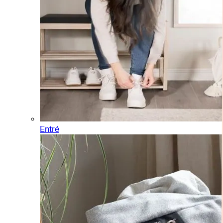
Entré