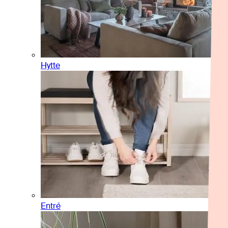
Hytte
Entré