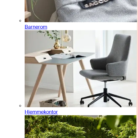
Barnerom
Hjemmekontor