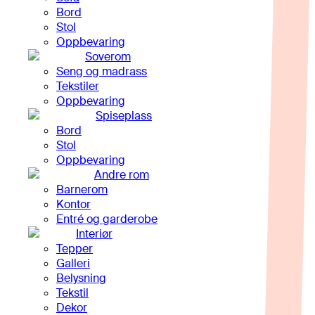
Bord
Stol
Oppbevaring
Soverom
Seng og madrass
Tekstiler
Oppbevaring
Spiseplass
Bord
Stol
Oppbevaring
Andre rom
Barnerom
Kontor
Entré og garderobe
Interiør
Tepper
Galleri
Belysning
Tekstil
Dekor