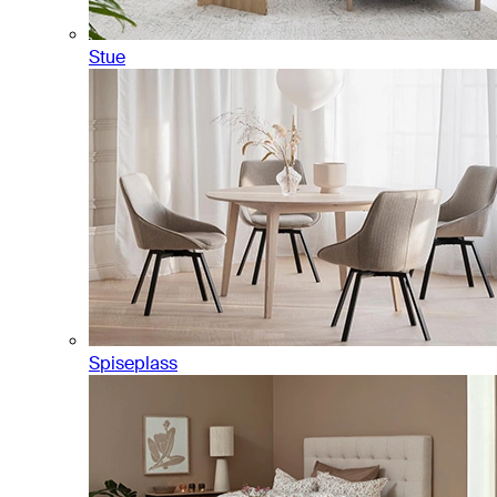
Stue
Spiseplass