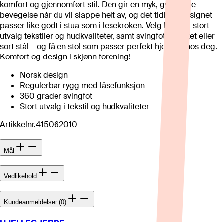
komfort og gjennomført stil. Den gir en myk, gyngende
bevegelse når du vil slappe helt av, og det tidløse designet
passer like godt i stua som i lesekroken. Velg blant et stort
utvalg tekstiler og hudkvaliteter, samt svingfot i børstet eller
sort stål – og få en stol som passer perfekt hjemme hos deg.
Komfort og design i skjønn forening!
Norsk design
Regulerbar rygg med låsefunksjon
360 grader svingfot
Stort utvalg i tekstil og hudkvaliteter
Artikkelnr.
415062010
Mål
Vedlikehold
Kundeanmeldelser (0)