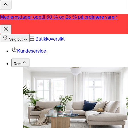
Medlemsdager opptil 60 % og 25 % på ordinære varer*
Butikkoversikt
Velg butikk
Kundeservice
Rom