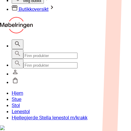
Velg butikk
Butikkoversikt
Hjem
Stue
Stol
Lenestol
Hjellegjerde Stella lenestol m/krakk