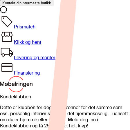
Kontakt din nærmeste butikk
Prismatch
Klikk og hent
Levering og montering
Finansiering
Kundeklubben
Dette er klubben for deg som brenner for det samme som
oss -personlig interiør som gjør det hjemmekoselig – uansett
om du er hjemme eller på hytta. Meld deg inn i
Kundeklubben og få 25%* på et helt kjøp!