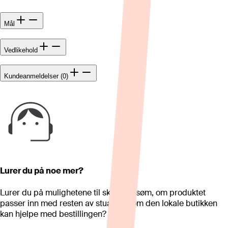
Mål
Vedlikehold
Kundeanmeldelser (0)
Lurer du på noe mer?
Lurer du på mulighetene til skreddersøm, om produktet
passer inn med resten av stua eller om den lokale butikken
kan hjelpe med bestillingen?