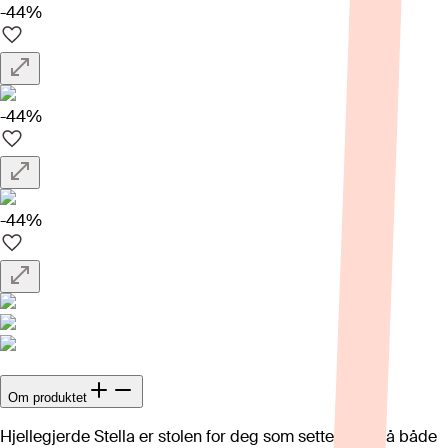
-44%
-44%
-44%
Om produktet
Hjellegjerde Stella er stolen for deg som setter pris på både