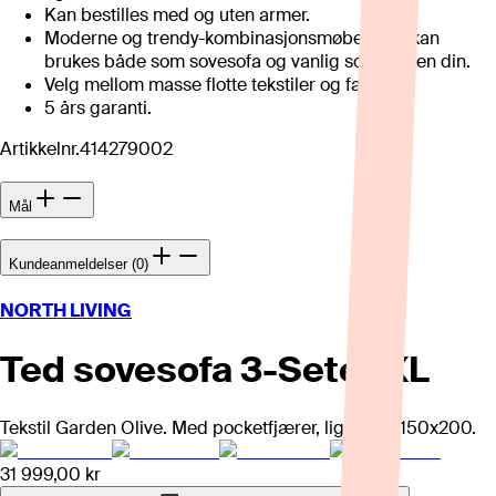
Kan bestilles med og uten armer.
Moderne og trendy-kombinasjonsmøbel som kan
brukes både som sovesofa og vanlig sofa i stuen din.
Velg mellom masse flotte tekstiler og farger.
5 års garanti.
Artikkelnr.
414279002
Mål
Kundeanmeldelser (0)
NORTH LIVING
Ted sovesofa 3-Seter XL
Tekstil Garden Olive. Med pocketfjærer, liggemål 150x200.
31 999,00 kr