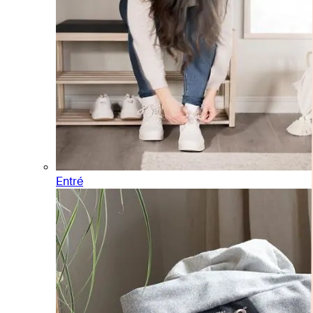
Entré