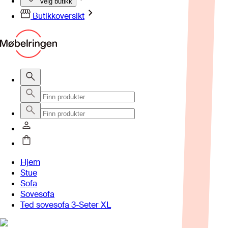
Velg butikk
Butikkoversikt
Hjem
Stue
Sofa
Sovesofa
Ted sovesofa 3-Seter XL