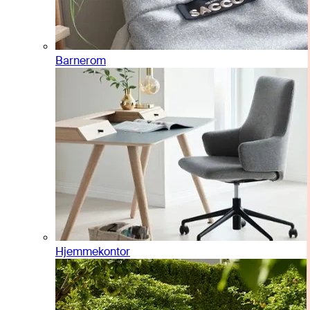
Barnerom
Hjemmekontor