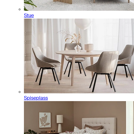
Stue
Spiseplass