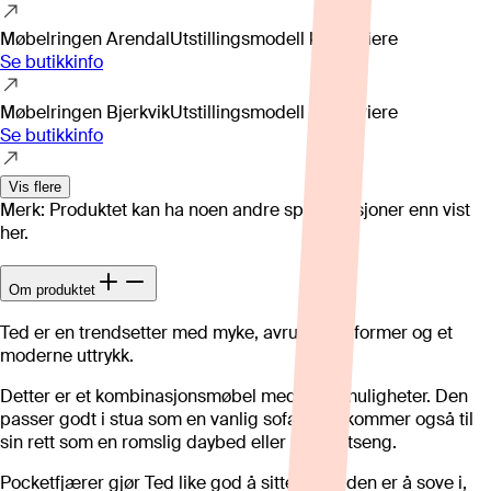
Møbelringen Arendal
Utstillingsmodell kan variere
Se butikkinfo
Møbelringen Bjerkvik
Utstillingsmodell kan variere
Se butikkinfo
Vis flere
Merk: Produktet kan ha noen andre spesifikasjoner enn vist
her.
Om produktet
Ted er en trendsetter med myke, avrundede former og et
moderne uttrykk.
Detter er et kombinasjonsmøbel med flere muligheter. Den
passer godt i stua som en vanlig sofa, men kommer også til
sin rett som en romslig daybed eller dobbeltseng.
Pocketfjærer gjør Ted like god å sitte i som den er å sove i,