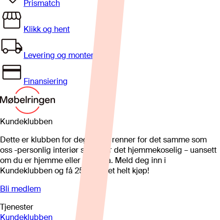
Prismatch
Klikk og hent
Levering og montering
Finansiering
Kundeklubben
Dette er klubben for deg som brenner for det samme som
oss -personlig interiør som gjør det hjemmekoselig – uansett
om du er hjemme eller på hytta. Meld deg inn i
Kundeklubben og få 25%* på et helt kjøp!
Bli medlem
Tjenester
Kundeklubben