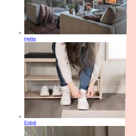
Hytte
Entré