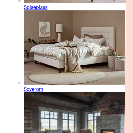
Spiseplass
Soverom