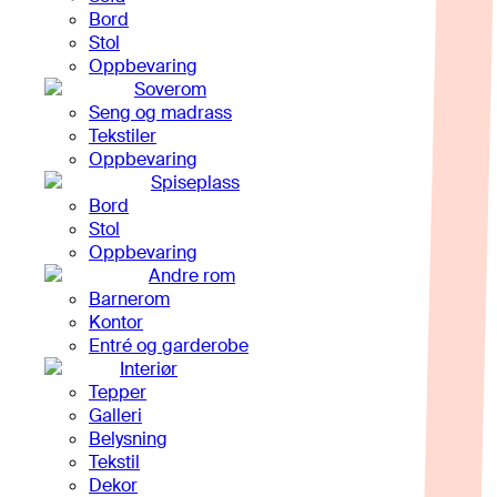
Bord
Stol
Oppbevaring
Soverom
Seng og madrass
Tekstiler
Oppbevaring
Spiseplass
Bord
Stol
Oppbevaring
Andre rom
Barnerom
Kontor
Entré og garderobe
Interiør
Tepper
Galleri
Belysning
Tekstil
Dekor