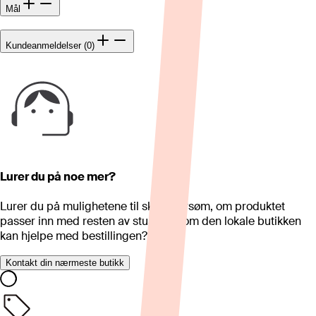
Mål
Kundeanmeldelser (0)
Lurer du på noe mer?
Lurer du på mulighetene til skreddersøm, om produktet
passer inn med resten av stua eller om den lokale butikken
kan hjelpe med bestillingen?
Kontakt din nærmeste butikk