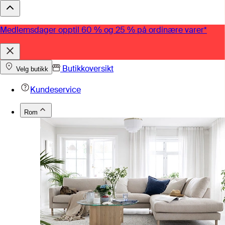
Medlemsdager opptil 60 % og 25 % på ordinære varer*
Butikkoversikt
Velg butikk
Kundeservice
Rom