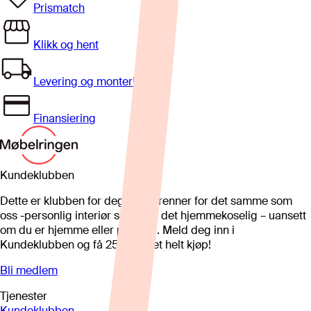
Prismatch
Klikk og hent
Levering og montering
Finansiering
Kundeklubben
Dette er klubben for deg som brenner for det samme som
oss -personlig interiør som gjør det hjemmekoselig – uansett
om du er hjemme eller på hytta. Meld deg inn i
Kundeklubben og få 25%* på et helt kjøp!
Bli medlem
Tjenester
Kundeklubben