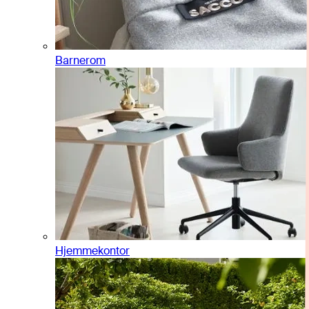
Barnerom
Hjemmekontor