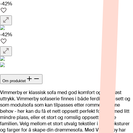
-42%
-42%
Om produktet
Vimmerby er klassisk sofa med god komfort og et tidløst
uttrykk. Vimmerby sofaserie finnes i både ferdige oppsett og
som modulsofa som kan tilpasses etter rommet og dine
behov - her kan du få et nett oppsett perfekt for deg med litt
mindre plass, eller et stort og romslig oppsett for hele
familien. Velg mellom et stort utvalg tekstiler i ulike teksturer
og farger for å skape din drømmesofa. Med Vimmerby har