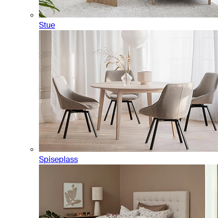
Stue
Spiseplass