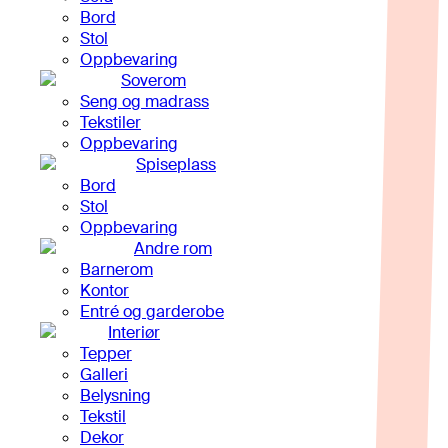
Bord
Stol
Oppbevaring
Soverom
Seng og madrass
Tekstiler
Oppbevaring
Spiseplass
Bord
Stol
Oppbevaring
Andre rom
Barnerom
Kontor
Entré og garderobe
Interiør
Tepper
Galleri
Belysning
Tekstil
Dekor