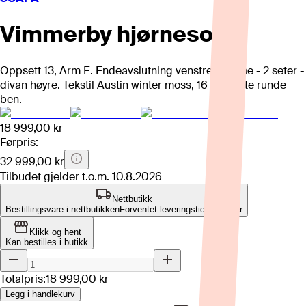
Vimmerby hjørnesofa
Oppsett 13, Arm E. Endeavslutning venstre - hjørne - 2 seter -
divan høyre. Tekstil Austin winter moss, 16 cm sorte runde
ben.
18 999,00 kr
Førpris:
32 999,00 kr
Tilbudet gjelder t.o.m.
10.8.2026
Nettbutikk
Bestillingsvare i nettbutikken
Forventet leveringstid: 4-8 uker
Klikk og hent
Kan bestilles i butikk
Totalpris:
18 999,00 kr
Legg i handlekurv