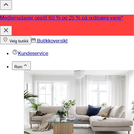
Medlemsdager opptil 60 % og 25 % på ordinære varer*
Butikkoversikt
Velg butikk
Kundeservice
Rom