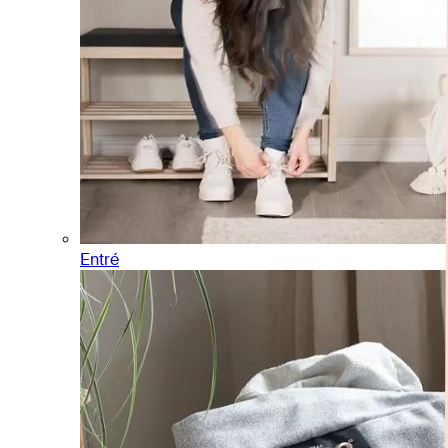
Entré