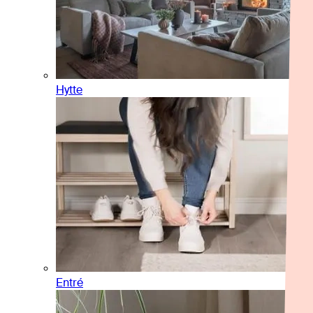
Hytte
Entré