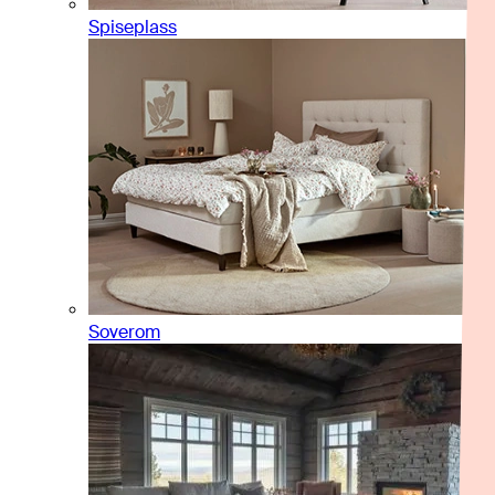
Spiseplass
Soverom