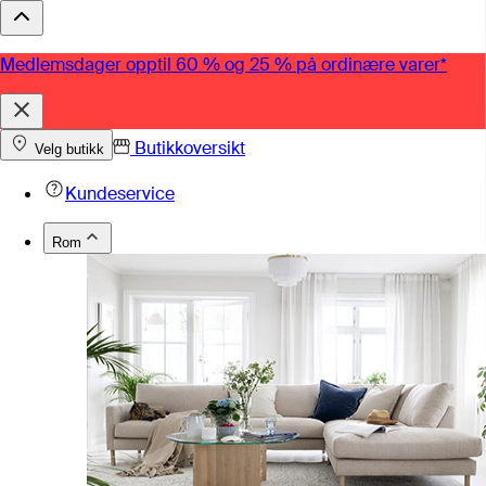
Medlemsdager opptil 60 % og 25 % på ordinære varer*
Butikkoversikt
Velg butikk
Kundeservice
Rom