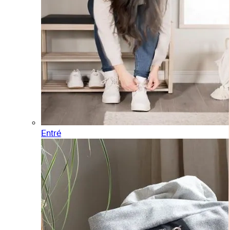
Entré