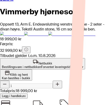
Vimmerby hjørnesofa
Oppsett 13, Arm E. Endeavslutning venstre - hjørne - 2 seter -
divan høyre. Tekstil Austin stone, 16 cm sorte runde ben.
18 999,00 kr
Førpris:
32 999,00 kr
Tilbudet gjelder t.o.m.
10.8.2026
Nettbutikk
Bestillingsvare i nettbutikken
Forventet leveringstid: 4-8 uker
Klikk og hent
Kan bestilles i butikk
Totalpris:
18 999,00 kr
Legg i handlekurv