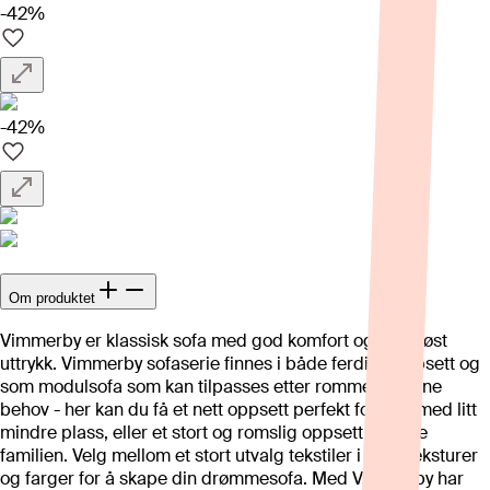
-42%
-42%
Om produktet
Vimmerby er klassisk sofa med god komfort og et tidløst
uttrykk. Vimmerby sofaserie finnes i både ferdige oppsett og
som modulsofa som kan tilpasses etter rommet og dine
behov - her kan du få et nett oppsett perfekt for deg med litt
mindre plass, eller et stort og romslig oppsett for hele
familien. Velg mellom et stort utvalg tekstiler i ulike teksturer
og farger for å skape din drømmesofa. Med Vimmerby har