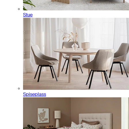
Stue
Spiseplass