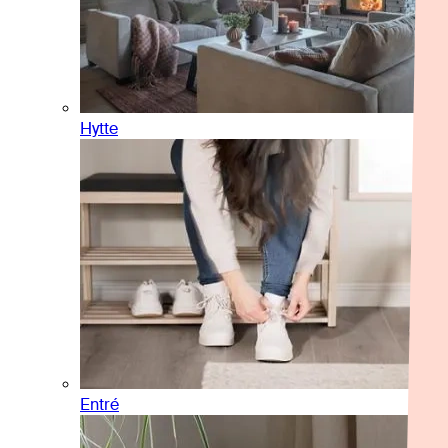
Hytte
Entré