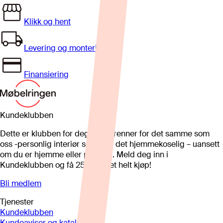
Klikk og hent
Levering og montering
Finansiering
Kundeklubben
Dette er klubben for deg som brenner for det samme som
oss -personlig interiør som gjør det hjemmekoselig – uansett
om du er hjemme eller på hytta. Meld deg inn i
Kundeklubben og få 25%* på et helt kjøp!
Bli medlem
Tjenester
Kundeklubben
Kundeaviser og kataloger