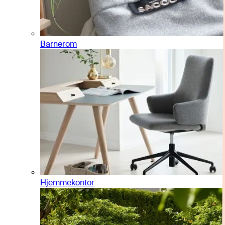
Barnerom
Hjemmekontor