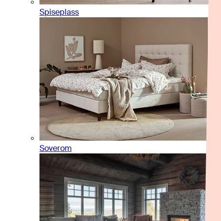
Spiseplass
Soverom