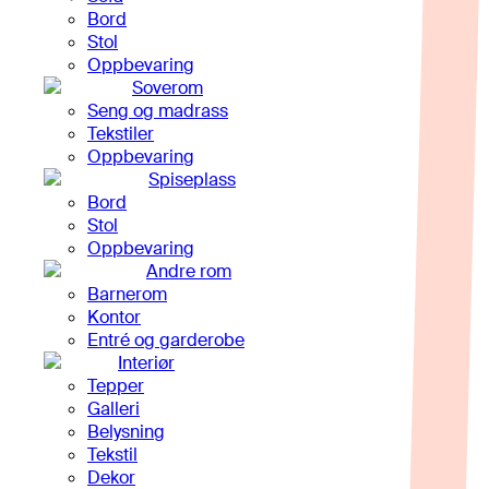
Bord
Stol
Oppbevaring
Soverom
Seng og madrass
Tekstiler
Oppbevaring
Spiseplass
Bord
Stol
Oppbevaring
Andre rom
Barnerom
Kontor
Entré og garderobe
Interiør
Tepper
Galleri
Belysning
Tekstil
Dekor