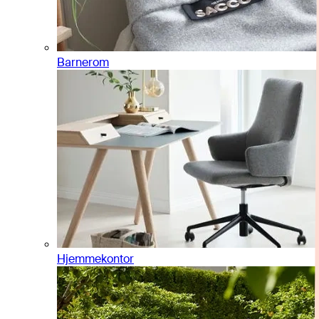
Barnerom
Hjemmekontor