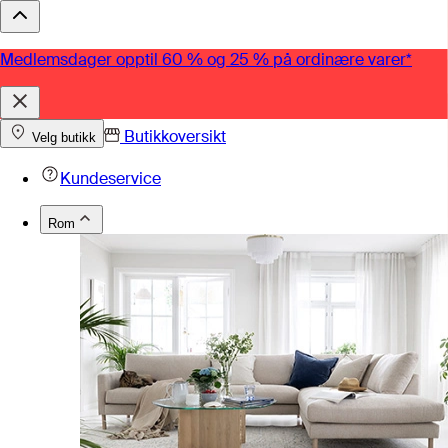
Medlemsdager opptil 60 % og 25 % på ordinære varer*
Butikkoversikt
Velg butikk
Kundeservice
Rom