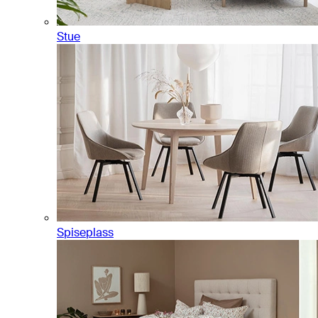
Stue
Spiseplass