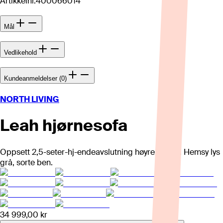
Artikkelnr.
400066014
Mål
Vedlikehold
Kundeanmeldelser (0)
NORTH LIVING
Leah hjørnesofa
Oppsett 2,5-seter-hj-endeavslutning høyre. Tekstil Hemsy lys
grå, sorte ben.
34 999,00 kr