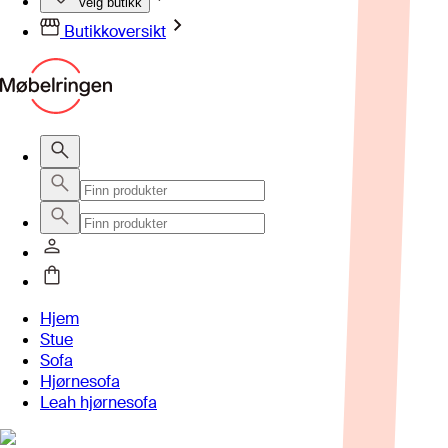
Velg butikk
Butikkoversikt
Hjem
Stue
Sofa
Hjørnesofa
Leah hjørnesofa