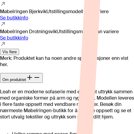
Møbelringen Bjerkvik
Utstillingsmodell kan variere
Se butikkinfo
Møbelringen Drotningsvik
Utstillingsmodell kan variere
Se butikkinfo
Vis flere
Merk: Produktet kan ha noen andre spesifikasjoner enn vist
her.
Om produktet
Leah er en moderne sofaserie med et stramt uttrykk sammen
med organiske former på arm og ryggputer. Modellen leveres
i flere faste oppsett med vendbare ryggputer. Besøk din
nærmeste Møbelringen-butikk for å se flere oppsett og se et
stort utvalg tekstiler og uttrykk som passer ditt hjem.