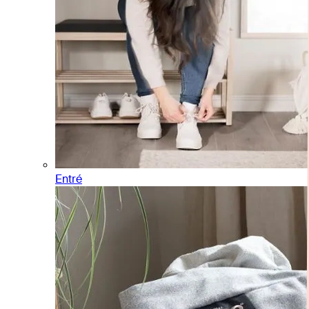
Entré