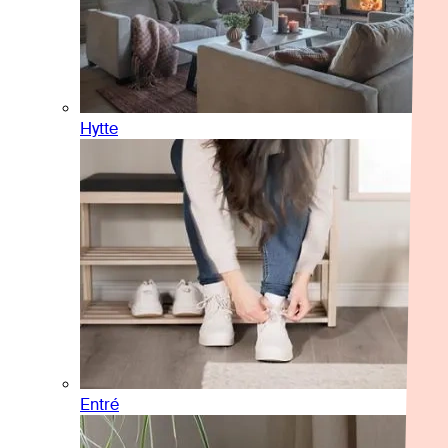
Hytte
Entré