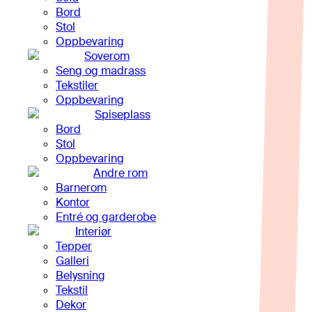
Bord
Stol
Oppbevaring
Soverom
Seng og madrass
Tekstiler
Oppbevaring
Spiseplass
Bord
Stol
Oppbevaring
Andre rom
Barnerom
Kontor
Entré og garderobe
Interiør
Tepper
Galleri
Belysning
Tekstil
Dekor