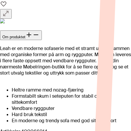
Om produktet
Leah er en moderne sofaserie med et stramt uttrykk sammen
med organiske former på arm og ryggputer. Modellen leveres
i flere faste oppsett med vendbare ryggputer. Besøk din
nærmeste Møbelringen-butikk for å se flere oppsett og se et
stort utvalg tekstiler og uttrykk som passer ditt hjem.
Heltre ramme med nozag-fjæring
Formstabilt skum i seteputen for stabil og god
sittekomfort
Vendbare ryggputer
Hard bruk tekstil
En moderne og trendy sofa med god sittekomfort