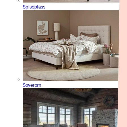
Spiseplass
Soverom