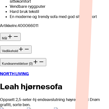
sittekomfort
Vendbare ryggputer
Hard bruk tekstil
En moderne og trendy sofa med god sittekomfort
Artikkelnr.
400066011
Mål
Vedlikehold
Kundeanmeldelser (0)
NORTH LIVING
Leah hjørnesofa
Oppsett 2,5-seter-hj-endeavslutning høyre. Tekstil Drøm
grafitt, sorte ben.