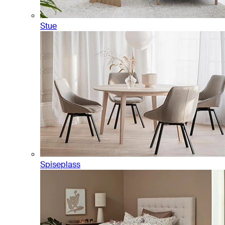
Stue
Spiseplass