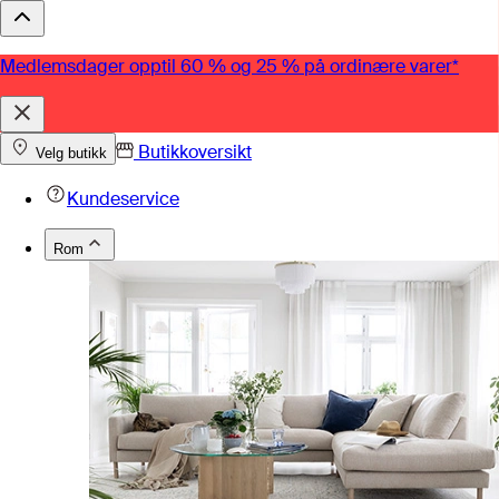
Medlemsdager opptil 60 % og 25 % på ordinære varer*
Butikkoversikt
Velg butikk
Kundeservice
Rom