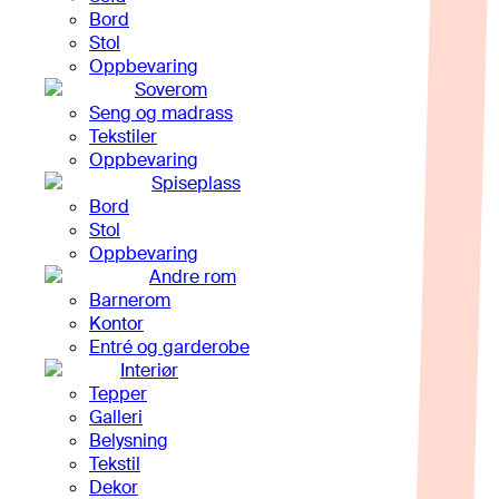
Bord
Stol
Oppbevaring
Soverom
Seng og madrass
Tekstiler
Oppbevaring
Spiseplass
Bord
Stol
Oppbevaring
Andre rom
Barnerom
Kontor
Entré og garderobe
Interiør
Tepper
Galleri
Belysning
Tekstil
Dekor