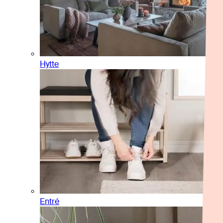
Hytte
Entré