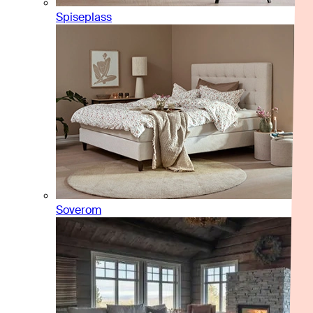
Spiseplass
Soverom