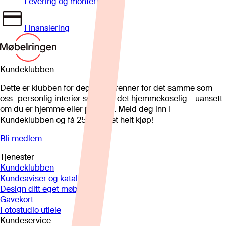
Levering og montering
Finansiering
Kundeklubben
Dette er klubben for deg som brenner for det samme som
oss -personlig interiør som gjør det hjemmekoselig – uansett
om du er hjemme eller på hytta. Meld deg inn i
Kundeklubben og få 25%* på et helt kjøp!
Bli medlem
Tjenester
Kundeklubben
Kundeaviser og kataloger
Design ditt eget møbel
Gavekort
Fotostudio utleie
Kundeservice