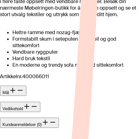
i flere faste oppsett med vendbare ryggputer. Besøk din
nærmeste Møbelringen-butikk for å se flere oppsett og se et
stort utvalg tekstiler og uttrykk som passer ditt hjem.
Heltre ramme med nozag-fjæring
Formstabilt skum i seteputen for stabil og god
sittekomfort
Vendbare ryggputer
Hard bruk tekstil
En moderne og trendy sofa med god sittekomfort
Artikkelnr.
400066011
Mål
Vedlikehold
Kundeanmeldelser (0)