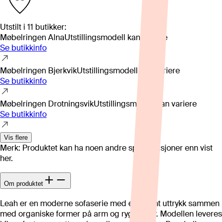
Utstilt i
11
butikker
:
Møbelringen Alna
Utstillingsmodell kan variere
Se butikkinfo
Møbelringen Bjerkvik
Utstillingsmodell kan variere
Se butikkinfo
Møbelringen Drotningsvik
Utstillingsmodell kan variere
Se butikkinfo
Vis flere
Merk: Produktet kan ha noen andre spesifikasjoner enn vist
her.
Om produktet
Leah er en moderne sofaserie med et stramt uttrykk sammen
med organiske former på arm og ryggputer. Modellen leveres