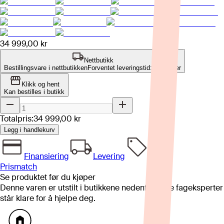
34 999,00 kr
Nettbutikk
Bestillingsvare i nettbutikken
Forventet leveringstid: 8-12 uker
Klikk og hent
Kan bestilles i butikk
Totalpris:
34 999,00 kr
Legg i handlekurv
Finansiering
Levering
Prismatch
Se produktet før du kjøper
Denne varen er utstilt i butikkene nedenfor. Våre fageksperter
står klare for å hjelpe deg.