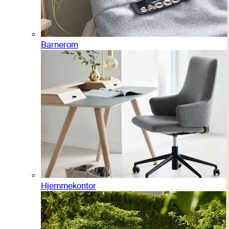
Barnerom
Hjemmekontor