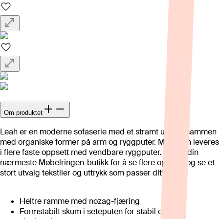
Om produktet
Leah er en moderne sofaserie med et stramt uttrykk sammen
med organiske former på arm og ryggputer. Modellen leveres
i flere faste oppsett med vendbare ryggputer. Besøk din
nærmeste Møbelringen-butikk for å se flere oppsett og se et
stort utvalg tekstiler og uttrykk som passer ditt hjem.
Heltre ramme med nozag-fjæring
Formstabilt skum i seteputen for stabil og god