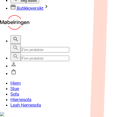
Velg butikk
Butikkoversikt
Hjem
Stue
Sofa
Hjørnesofa
Leah hjørnesofa