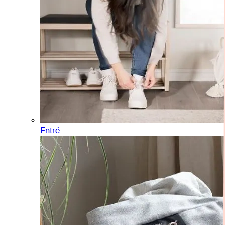
Entré