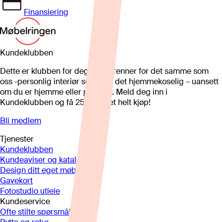
Finansiering
Kundeklubben
Dette er klubben for deg som brenner for det samme som
oss -personlig interiør som gjør det hjemmekoselig – uansett
om du er hjemme eller på hytta. Meld deg inn i
Kundeklubben og få 25%* på et helt kjøp!
Bli medlem
Tjenester
Kundeklubben
Kundeaviser og kataloger
Design ditt eget møbel
Gavekort
Fotostudio utleie
Kundeservice
Ofte stilte spørsmål