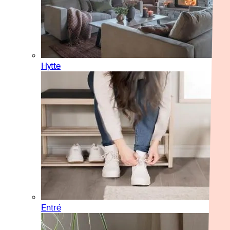
Hytte
Entré