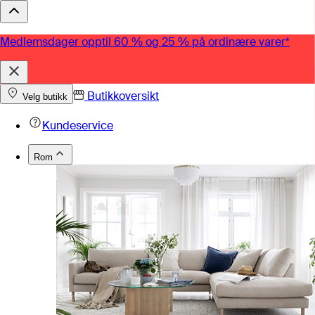
Medlemsdager opptil 60 % og 25 % på ordinære varer*
Butikkoversikt
Velg butikk
Kundeservice
Rom