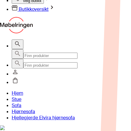
Velg butikk
Butikkoversikt
Hjem
Stue
Sofa
Hjørnesofa
Hjellegjerde Elvira hjørnesofa