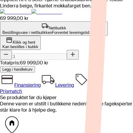
Linderra beige, firkantet mokkafarget ben.
69 999,00 kr
Nettbutikk
Bestillingsvare i nettbutikken
Forventet leveringstid: 4-8 uker
Klikk og hent
Kan bestilles i butikk
Totalpris:
69 999,00 kr
Legg i handlekurv
Finansiering
Levering
Prismatch
Se produktet før du kjøper
Denne varen er utstilt i butikkene nedenfor. Våre fageksperter
står klare for å hjelpe deg.