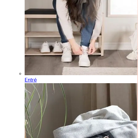
Entré