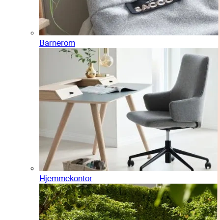
Barnerom
Hjemmekontor