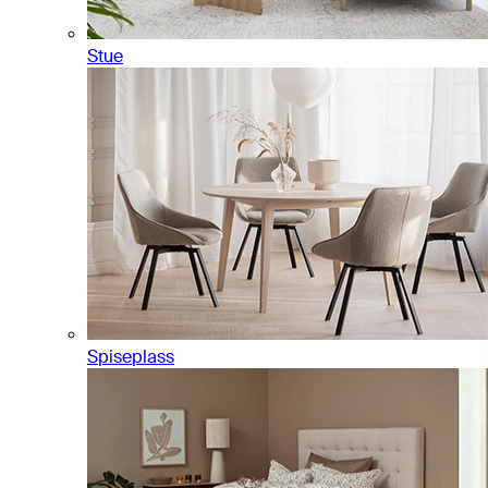
Stue
Spiseplass