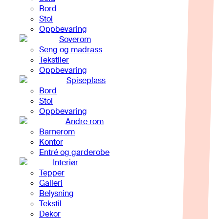
Bord
Stol
Oppbevaring
Soverom
Seng og madrass
Tekstiler
Oppbevaring
Spiseplass
Bord
Stol
Oppbevaring
Andre rom
Barnerom
Kontor
Entré og garderobe
Interiør
Tepper
Galleri
Belysning
Tekstil
Dekor