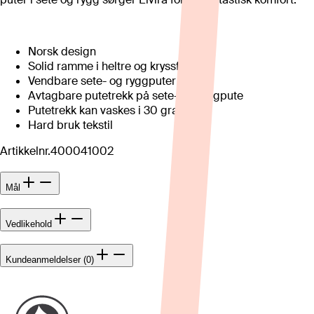
Norsk design
Solid ramme i heltre og kryssfinér
Vendbare sete- og ryggputer
Avtagbare putetrekk på sete- og ryggpute
Putetrekk kan vaskes i 30 grader
Hard bruk tekstil
Artikkelnr.
400041002
Mål
Vedlikehold
Kundeanmeldelser (0)