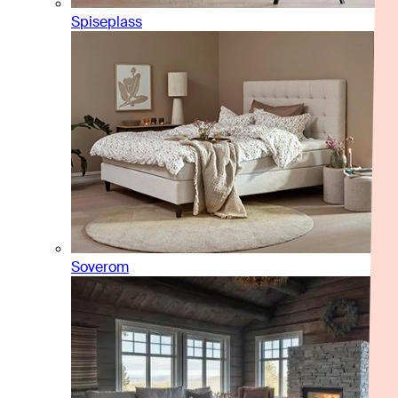
Spiseplass
Soverom