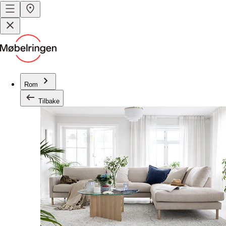
Rom
Tilbake