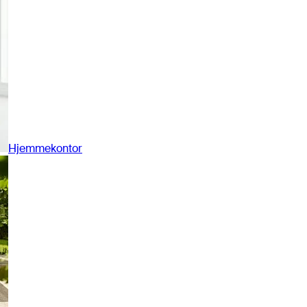
Hjemmekontor