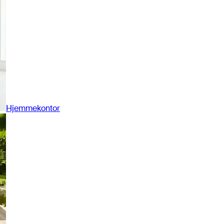
Hjemmekontor