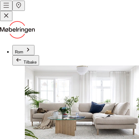
Rom
Tilbake