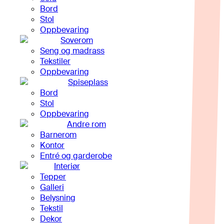
Bord
Stol
Oppbevaring
Soverom
Seng og madrass
Tekstiler
Oppbevaring
Spiseplass
Bord
Stol
Oppbevaring
Andre rom
Barnerom
Kontor
Entré og garderobe
Interiør
Tepper
Galleri
Belysning
Tekstil
Dekor