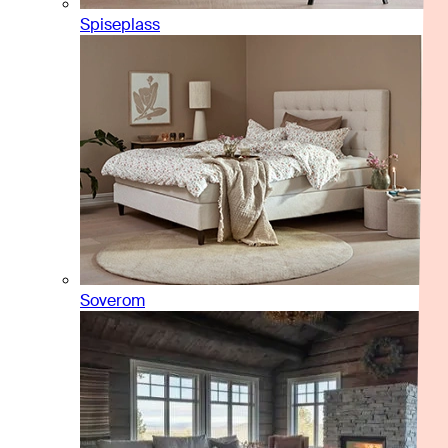
Spiseplass
Soverom