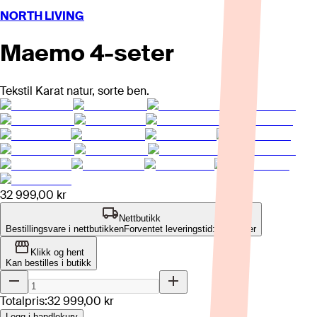
NORTH LIVING
Maemo 4-seter
Tekstil Karat natur, sorte ben.
32 999,00 kr
Nettbutikk
Bestillingsvare i nettbutikken
Forventet leveringstid: 8-12 uker
Klikk og hent
Kan bestilles i butikk
Totalpris:
32 999,00 kr
Legg i handlekurv