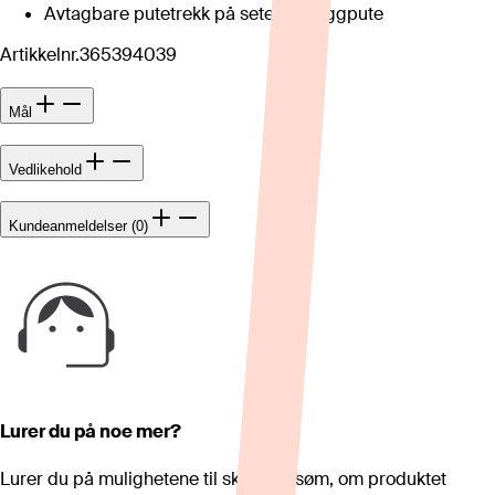
Avtagbare putetrekk på sete- og ryggpute
Artikkelnr.
365394039
Mål
Vedlikehold
Kundeanmeldelser (0)
Lurer du på noe mer?
Lurer du på mulighetene til skreddersøm, om produktet