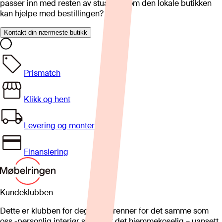
passer inn med resten av stua eller om den lokale butikken
kan hjelpe med bestillingen?
Kontakt din nærmeste butikk
Prismatch
Klikk og hent
Levering og montering
Finansiering
Kundeklubben
Dette er klubben for deg som brenner for det samme som
oss -personlig interiør som gjør det hjemmekoselig – uansett