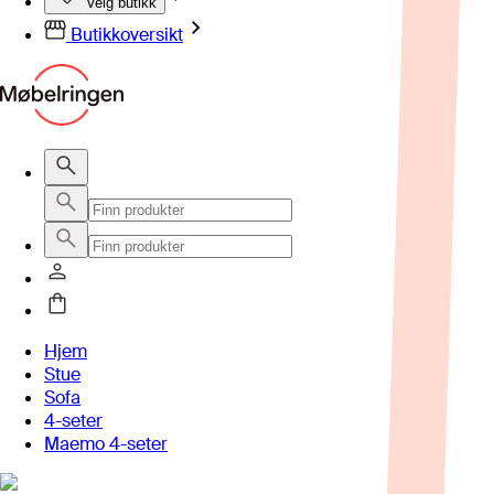
Velg butikk
Butikkoversikt
Hjem
Stue
Sofa
4-seter
Maemo 4-seter