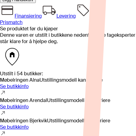
Finansiering
Levering
Prismatch
Se produktet før du kjøper
Denne varen er utstilt i butikkene nedenfor. Våre fageksperter
står klare for å hjelpe deg.
Utstilt i
54
butikker
:
Møbelringen Alna
Utstillingsmodell kan variere
Se butikkinfo
Møbelringen Arendal
Utstillingsmodell kan variere
Se butikkinfo
Møbelringen Bjerkvik
Utstillingsmodell kan variere
Se butikkinfo