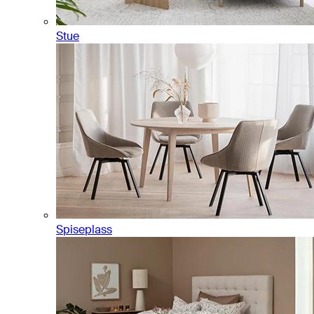
Stue
Spiseplass