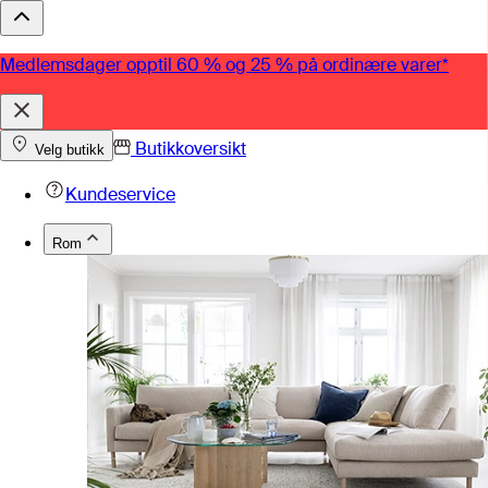
Medlemsdager opptil 60 % og 25 % på ordinære varer*
Butikkoversikt
Velg butikk
Kundeservice
Rom