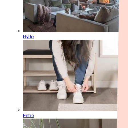
Hytte
Entré