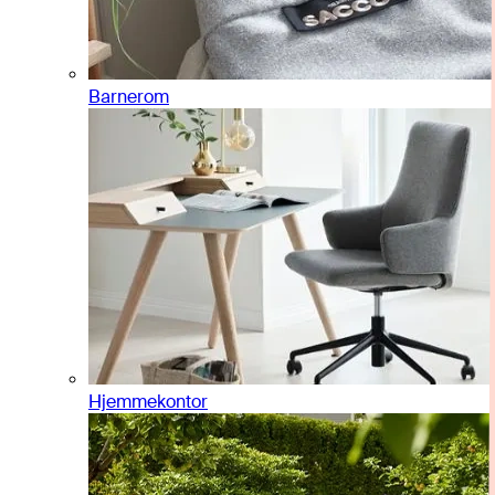
Barnerom
Hjemmekontor