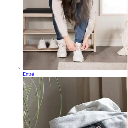
Entré