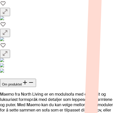
Om produktet
Maemo fra North Living er en modulsofa med et enkelt og
luksuriøst formspråk med detaljer som leppesøm på armlene
og puter. Med Maemo kan du kan velge mellom ulike moduler
for å sette sammen en sofa som er tilpasset dine behov, eller