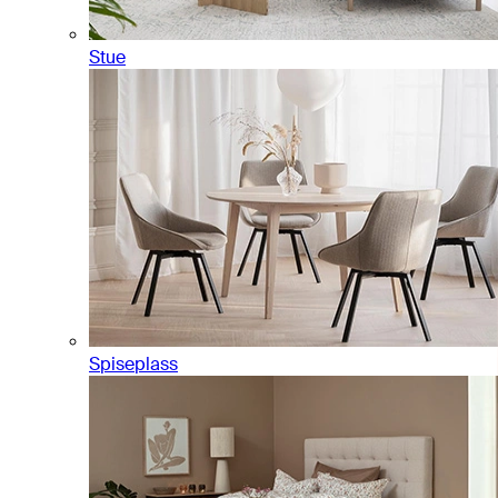
Stue
Spiseplass