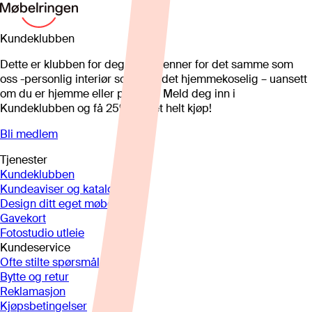
Kundeklubben
Dette er klubben for deg som brenner for det samme som
oss -personlig interiør som gjør det hjemmekoselig – uansett
om du er hjemme eller på hytta. Meld deg inn i
Kundeklubben og få 25%* på et helt kjøp!
Bli medlem
Tjenester
Kundeklubben
Kundeaviser og kataloger
Design ditt eget møbel
Gavekort
Fotostudio utleie
Kundeservice
Ofte stilte spørsmål
Bytte og retur
Reklamasjon
Kjøpsbetingelser