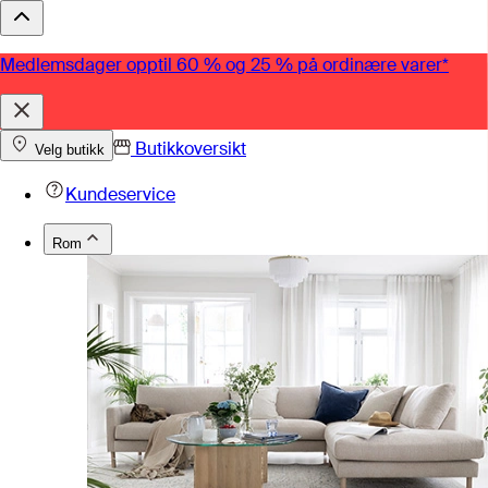
Medlemsdager opptil 60 % og 25 % på ordinære varer*
Butikkoversikt
Velg butikk
Kundeservice
Rom