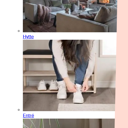
Hytte
Entré