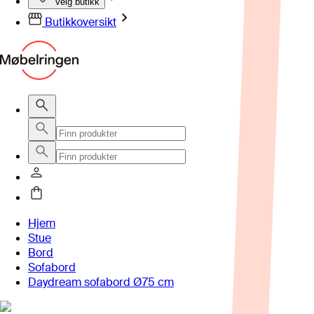
Velg butikk
Butikkoversikt
Hjem
Stue
Bord
Sofabord
Daydream sofabord Ø75 cm