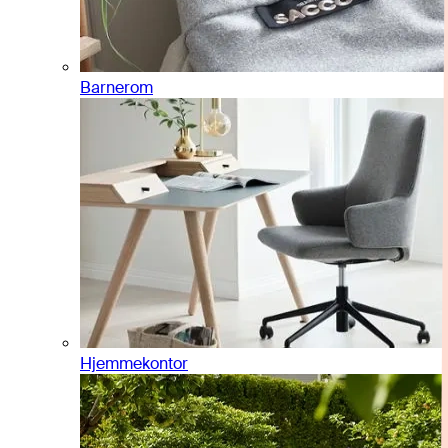
Barnerom
Hjemmekontor