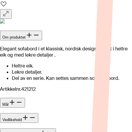
Om produktet
Elegant sofabord i et klassisk, nordisk design. Laget i heltre
eik og med lekre detaljer .
Heltre eik.
Lekre detaljer.
Del av en serie. Kan settes sammen som settbord.
Artikkelnr.
421212
Mål
Vedlikehold