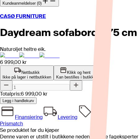
Kundeanmeldelser (0)
CASØ FURNITURE
Daydream sofabord Ø75 cm
Naturoljet heltre eik.
6 999,00 kr
Nettbutikk
Klikk og hent
Ikke på lager i nettbutikken
Kan bestilles i butikk
Totalpris:
6 999,00 kr
Legg i handlekurv
Finansiering
Levering
Prismatch
Se produktet før du kjøper
Denne varen er utstilt i butikkene nedenfor. Våre fageksperter