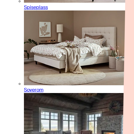
Spiseplass
Soverom