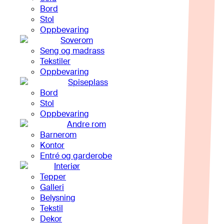
Bord
Stol
Oppbevaring
Soverom
Seng og madrass
Tekstiler
Oppbevaring
Spiseplass
Bord
Stol
Oppbevaring
Andre rom
Barnerom
Kontor
Entré og garderobe
Interiør
Tepper
Galleri
Belysning
Tekstil
Dekor