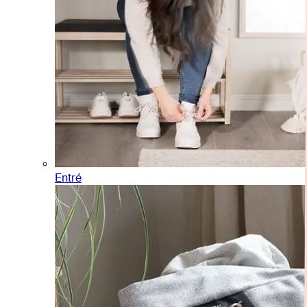
Entré