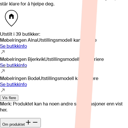
står klare for å hjelpe deg.
Utstilt i
39
butikker
:
Møbelringen Alna
Utstillingsmodell kan variere
Se butikkinfo
Møbelringen Bjerkvik
Utstillingsmodell kan variere
Se butikkinfo
Møbelringen Bodø
Utstillingsmodell kan variere
Se butikkinfo
Vis flere
Merk: Produktet kan ha noen andre spesifikasjoner enn vist
her.
Om produktet