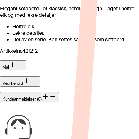
Elegant sofabord i et klassisk, nordisk design. Laget i heltre
eik og med lekre detaljer .
Heltre eik.
Lekre detaljer.
Del av en serie. Kan settes sammen som settbord.
Artikkelnr.
421212
Mål
Vedlikehold
Kundeanmeldelser (0)