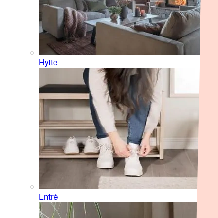
Hytte
Entré