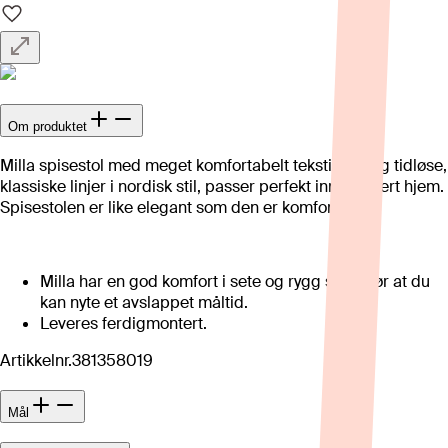
Om produktet
Milla spisestol med meget komfortabelt tekstilsete og tidløse,
klassiske linjer i nordisk stil, passer perfekt inn i ethvert hjem.
Spisestolen er like elegant som den er komfortabel.
Milla har en god komfort i sete og rygg som gjør at du
kan nyte et avslappet måltid.
Leveres ferdigmontert.
Artikkelnr.
381358019
Mål