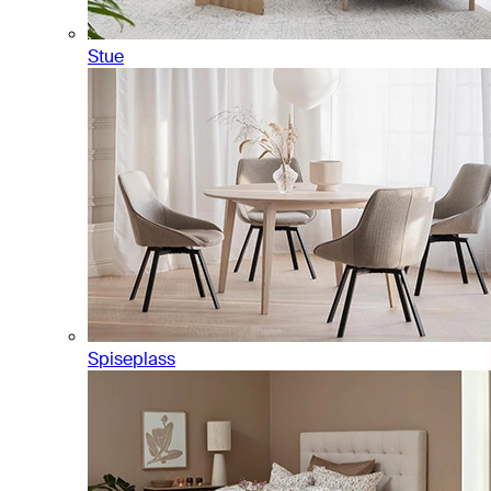
Stue
Spiseplass