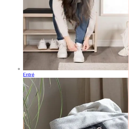
Entré