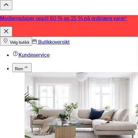
Medlemsdager opptil 60 % og 25 % på ordinære varer*
Butikkoversikt
Velg butikk
Kundeservice
Rom