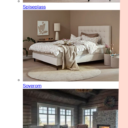
Spiseplass
Soverom