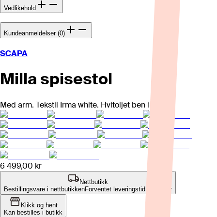
Vedlikehold
Kundeanmeldelser (0)
SCAPA
Milla spisestol
Med arm. Tekstil Irma white. Hvitoljet ben i eik.
6 499,00 kr
Nettbutikk
Bestillingsvare i nettbutikken
Forventet leveringstid: 4-8 uker
Klikk og hent
Kan bestilles i butikk