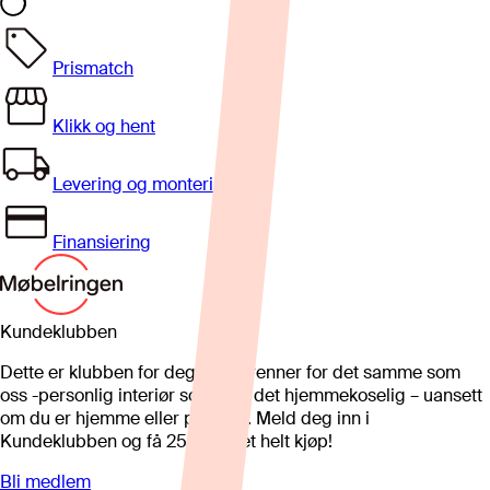
Prismatch
Klikk og hent
Levering og montering
Finansiering
Kundeklubben
Dette er klubben for deg som brenner for det samme som
oss -personlig interiør som gjør det hjemmekoselig – uansett
om du er hjemme eller på hytta. Meld deg inn i
Kundeklubben og få 25%* på et helt kjøp!
Bli medlem