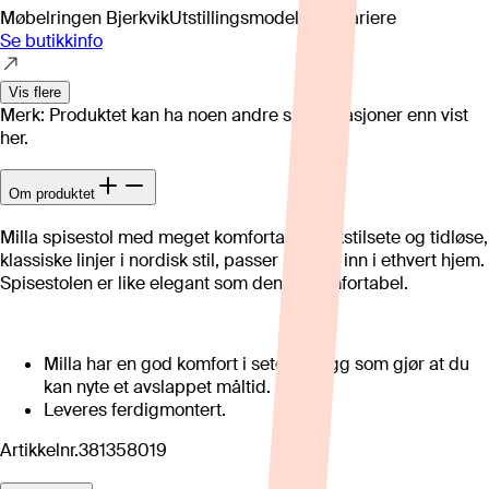
Møbelringen Bjerkvik
Utstillingsmodell kan variere
Se butikkinfo
Vis flere
Merk: Produktet kan ha noen andre spesifikasjoner enn vist
her.
Om produktet
Milla spisestol med meget komfortabelt tekstilsete og tidløse,
klassiske linjer i nordisk stil, passer perfekt inn i ethvert hjem.
Spisestolen er like elegant som den er komfortabel.
Milla har en god komfort i sete og rygg som gjør at du
kan nyte et avslappet måltid.
Leveres ferdigmontert.
Artikkelnr.
381358019