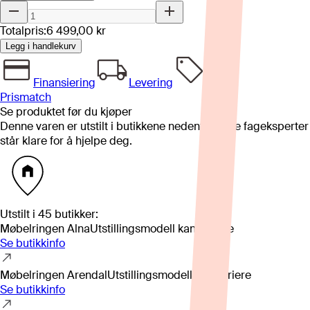
Totalpris:
6 499,00 kr
Legg i handlekurv
Finansiering
Levering
Prismatch
Se produktet før du kjøper
Denne varen er utstilt i butikkene nedenfor. Våre fageksperter
står klare for å hjelpe deg.
Utstilt i
45
butikker
:
Møbelringen Alna
Utstillingsmodell kan variere
Se butikkinfo
Møbelringen Arendal
Utstillingsmodell kan variere
Se butikkinfo