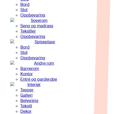
Bord
Stol
Oppbevaring
Soverom
Seng og madrass
Tekstiler
Oppbevaring
Spiseplass
Bord
Stol
Oppbevaring
Andre rom
Barnerom
Kontor
Entré og garderobe
Interiør
Tepper
Galleri
Belysning
Tekstil
Dekor