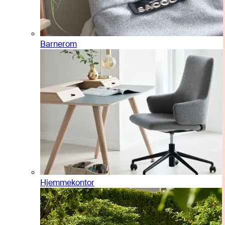
Barnerom
Hjemmekontor