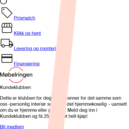
Prismatch
Klikk og hent
Levering og montering
Finansiering
Kundeklubben
Dette er klubben for deg som brenner for det samme som
oss -personlig interiør som gjør det hjemmekoselig – uansett
om du er hjemme eller på hytta. Meld deg inn i
Kundeklubben og få 25%* på et helt kjøp!
Bli medlem