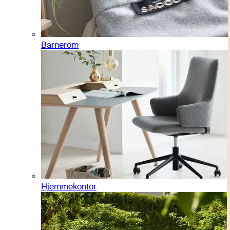
Barnerom
Hjemmekontor