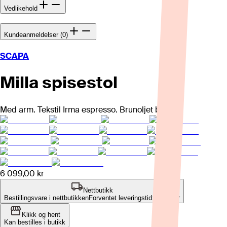
Vedlikehold
Kundeanmeldelser (0)
SCAPA
Milla spisestol
Med arm. Tekstil Irma espresso. Brunoljet ben.
6 099,00 kr
Nettbutikk
Bestillingsvare i nettbutikken
Forventet leveringstid: 4-8 uker
Klikk og hent
Kan bestilles i butikk