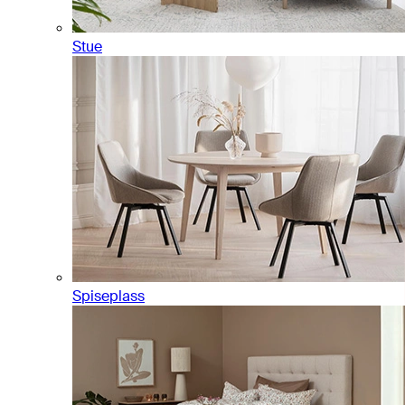
Stue
Spiseplass