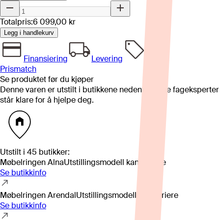
Totalpris:
6 099,00 kr
Legg i handlekurv
Finansiering
Levering
Prismatch
Se produktet før du kjøper
Denne varen er utstilt i butikkene nedenfor. Våre fageksperter
står klare for å hjelpe deg.
Utstilt i
45
butikker
:
Møbelringen Alna
Utstillingsmodell kan variere
Se butikkinfo
Møbelringen Arendal
Utstillingsmodell kan variere
Se butikkinfo