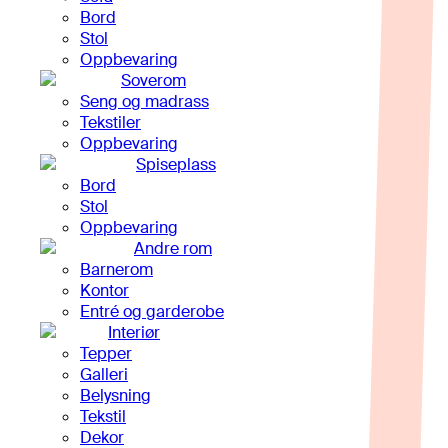
Bord
Stol
Oppbevaring
Soverom
Seng og madrass
Tekstiler
Oppbevaring
Spiseplass
Bord
Stol
Oppbevaring
Andre rom
Barnerom
Kontor
Entré og garderobe
Interiør
Tepper
Galleri
Belysning
Tekstil
Dekor