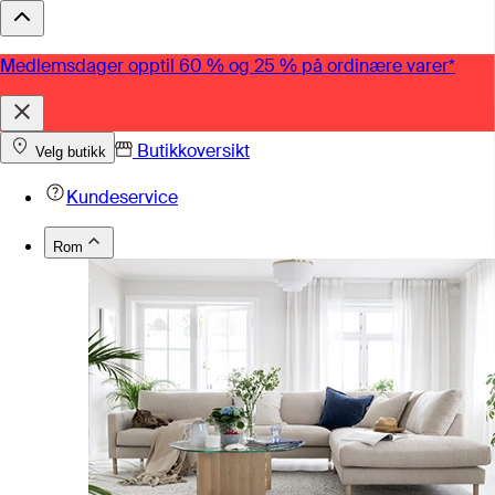
Medlemsdager opptil 60 % og 25 % på ordinære varer*
Butikkoversikt
Velg butikk
Kundeservice
Rom