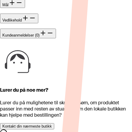
Mål
Vedlikehold
Kundeanmeldelser (0)
Lurer du på noe mer?
Lurer du på mulighetene til skreddersøm, om produktet
passer inn med resten av stua eller om den lokale butikken
kan hjelpe med bestillingen?
Kontakt din nærmeste butikk