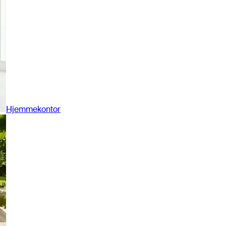
Hjemmekontor