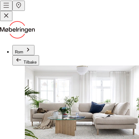
Rom
Tilbake