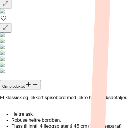
Om produktet
Et klassisk og lekkert spisebord med lekre håndverksdetaljer.
Heltre ask.
Robuse heltre bordben.
Plass til inntil 4 ileggsplater á 45 cm (kjøpes separat).