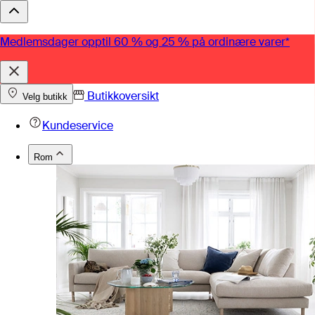
Medlemsdager opptil 60 % og 25 % på ordinære varer*
Butikkoversikt
Velg butikk
Kundeservice
Rom