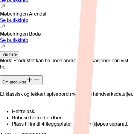
Se butikkinfo
Møbelringen Arendal
Se butikkinfo
Møbelringen Bodø
Se butikkinfo
Vis flere
Merk: Produktet kan ha noen andre spesifikasjoner enn vist
her.
Om produktet
Et klassisk og lekkert spisebord med lekre håndverksdetaljer.
Heltre ask.
Robuse heltre bordben.
Plass til inntil 4 ileggsplater á 45 cm (kjøpes separat).