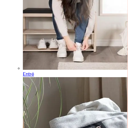
Entré