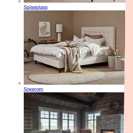
Spiseplass
Soverom