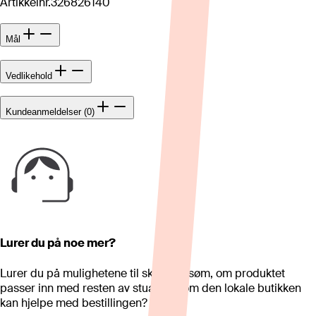
Artikkelnr.
326826140
Mål
Vedlikehold
Kundeanmeldelser (0)
Lurer du på noe mer?
Lurer du på mulighetene til skreddersøm, om produktet
passer inn med resten av stua eller om den lokale butikken
kan hjelpe med bestillingen?