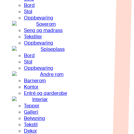
Bord
Stol
Oppbevaring
Soverom
Seng og madrass
Tekstiler
Oppbevaring
Spiseplass
Bord
Stol
Oppbevaring
Andre rom
Barnerom
Kontor
Entré og garderobe
Interiør
Tepper
Galleri
Belysning
Tekstil
Dekor