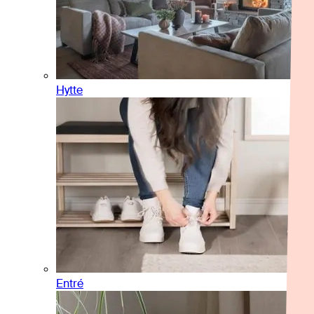
Hytte
Entré