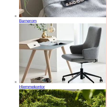
Barnerom
Hjemmekontor