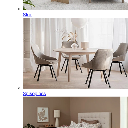
Stue
Spiseplass