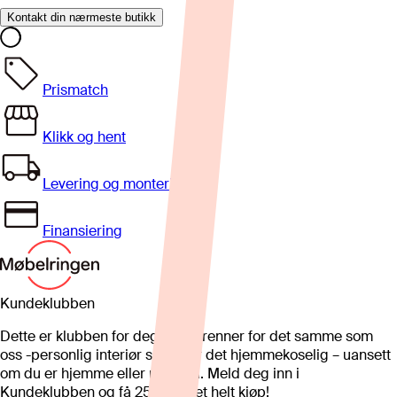
Kontakt din nærmeste butikk
Prismatch
Klikk og hent
Levering og montering
Finansiering
Kundeklubben
Dette er klubben for deg som brenner for det samme som
oss -personlig interiør som gjør det hjemmekoselig – uansett
om du er hjemme eller på hytta. Meld deg inn i
Kundeklubben og få 25%* på et helt kjøp!