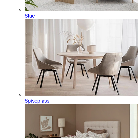
Stue
Spiseplass