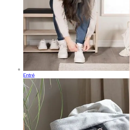
Entré