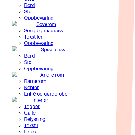
Bord
Stol
Oppbevaring
Soverom
Seng og madrass
Tekstiler
Oppbevaring
Spiseplass
Bord
Stol
Oppbevaring
Andre rom
Barnerom
Kontor
Entré og garderobe
Interiør
Tepper
Galleri
Belysning
Tekstil
Dekor