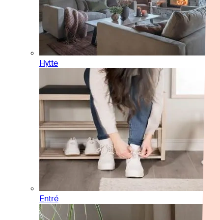
Hytte
Entré