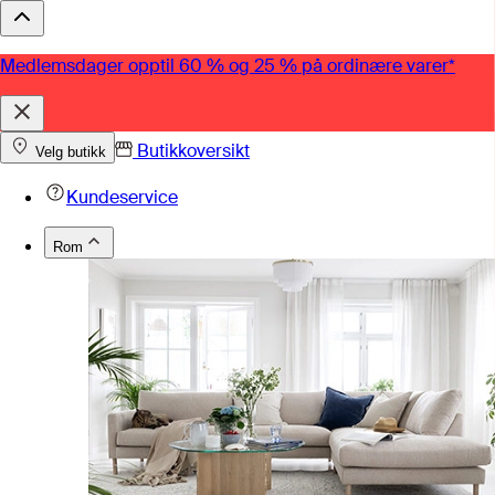
Medlemsdager opptil 60 % og 25 % på ordinære varer*
Butikkoversikt
Velg butikk
Kundeservice
Rom