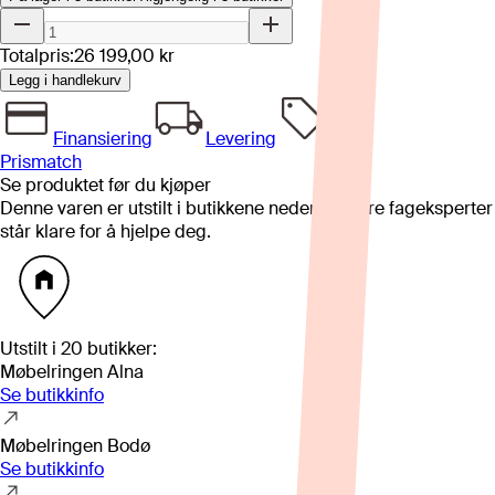
Totalpris:
26 199,00 kr
Legg i handlekurv
Finansiering
Levering
Prismatch
Se produktet før du kjøper
Denne varen er utstilt i butikkene nedenfor. Våre fageksperter
står klare for å hjelpe deg.
Utstilt i
20
butikker
:
Møbelringen Alna
Se butikkinfo
Møbelringen Bodø
Se butikkinfo