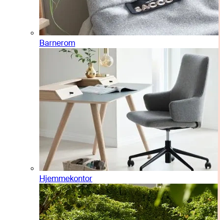
Barnerom
Hjemmekontor