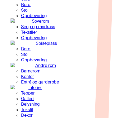
Bord
Stol
Oppbevaring
Soverom
Seng og madrass
Tekstiler
Oppbevaring
Spiseplass
Bord
Stol
Oppbevaring
Andre rom
Barnerom
Kontor
Entré og garderobe
Interiør
Tepper
Galleri
Belysning
Tekstil
Dekor