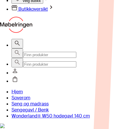
Velg butikk
Butikkoversikt
Hjem
Soverom
Seng og madrass
Sengegavl / Benk
Wonderland® W50 hodegavl 140 cm