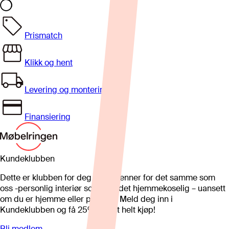
Prismatch
Klikk og hent
Levering og montering
Finansiering
Kundeklubben
Dette er klubben for deg som brenner for det samme som
oss -personlig interiør som gjør det hjemmekoselig – uansett
om du er hjemme eller på hytta. Meld deg inn i
Kundeklubben og få 25%* på et helt kjøp!
Bli medlem