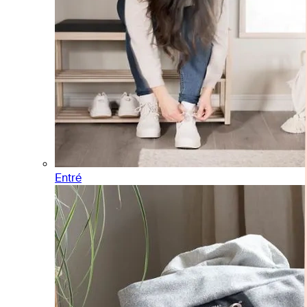
Entré