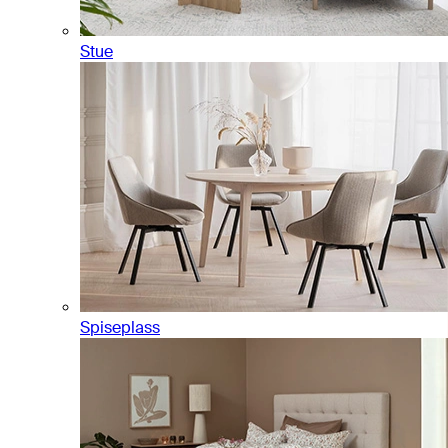
Stue
Spiseplass