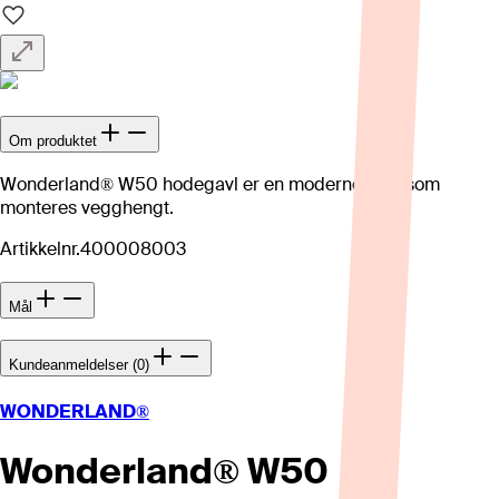
Om produktet
Wonderland® W50 hodegavl er en moderne gavl som
monteres vegghengt.
Artikkelnr.
400008003
Mål
Kundeanmeldelser (0)
WONDERLAND®
Wonderland® W50