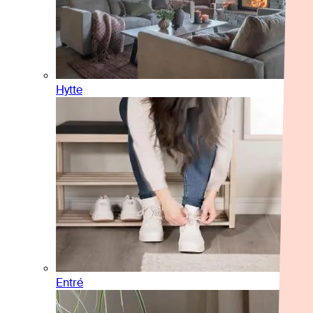
Hytte
Entré