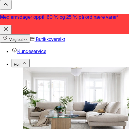
Medlemsdager opptil 60 % og 25 % på ordinære varer*
Butikkoversikt
Velg butikk
Kundeservice
Rom