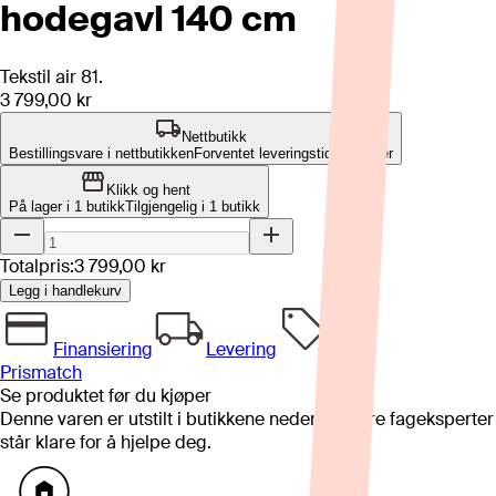
hodegavl 140 cm
Tekstil air 81.
3 799,00 kr
Nettbutikk
Bestillingsvare i nettbutikken
Forventet leveringstid: 4-8 uker
Klikk og hent
På lager i 1 butikk
Tilgjengelig i
1
butikk
Totalpris:
3 799,00 kr
Legg i handlekurv
Finansiering
Levering
Prismatch
Se produktet før du kjøper
Denne varen er utstilt i butikkene nedenfor. Våre fageksperter
står klare for å hjelpe deg.