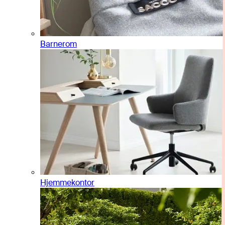
Barnerom
Hjemmekontor