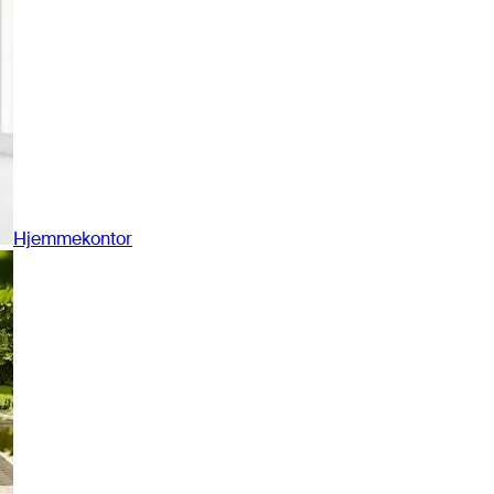
Hjemmekontor