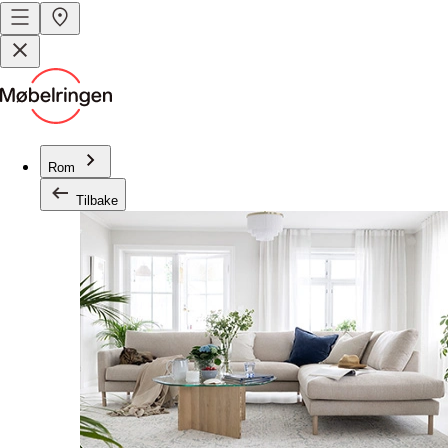
Rom
Tilbake