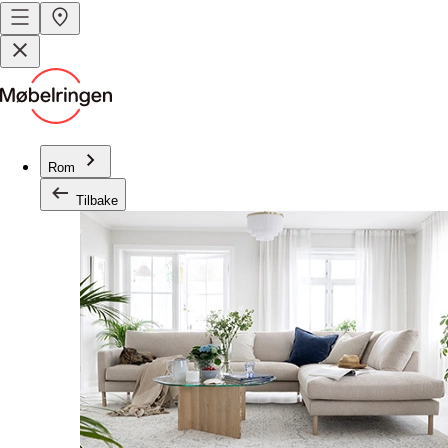
Rom
Tilbake