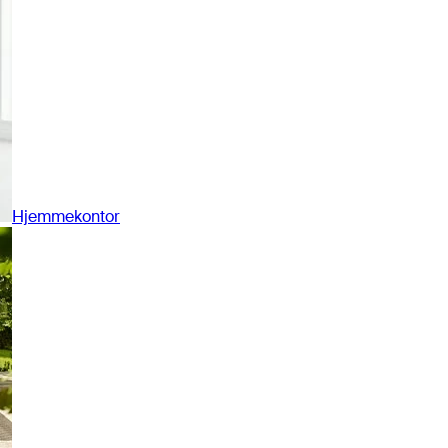
Hjemmekontor