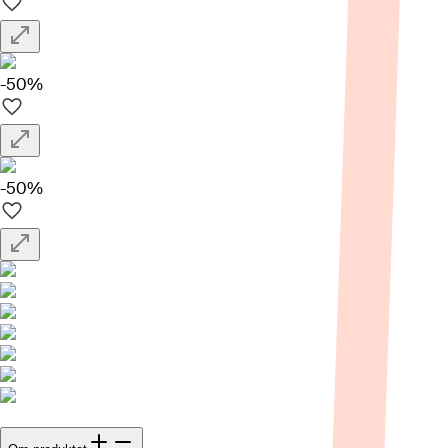
-50%
-50%