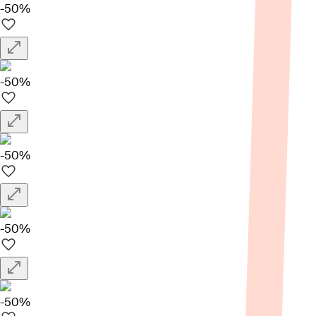
-50%
-50%
-50%
-50%
-50%