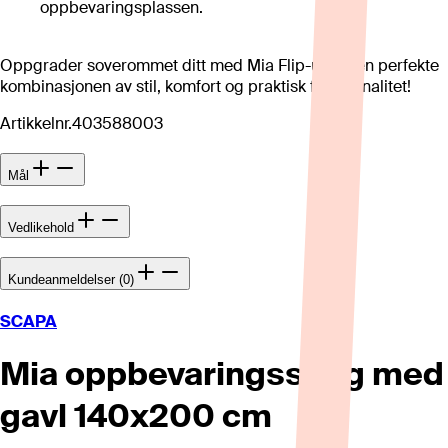
oppbevaringsplassen.
Oppgrader soverommet ditt med Mia Flip-up – den perfekte
kombinasjonen av stil, komfort og praktisk funksjonalitet!
Artikkelnr.
403588003
Mål
Vedlikehold
Kundeanmeldelser (0)
SCAPA
Mia oppbevaringsseng med
gavl 140x200 cm