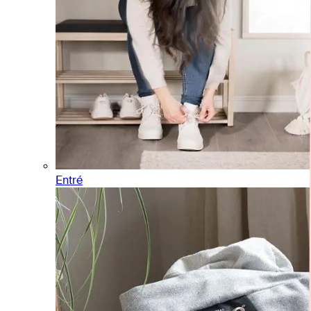
Entré