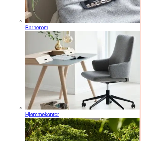
Barnerom
Hjemmekontor