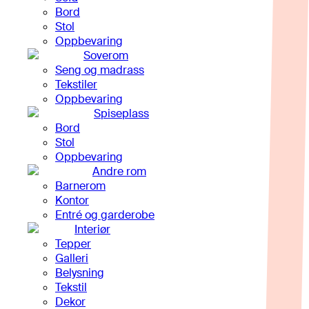
Bord
Stol
Oppbevaring
Soverom
Seng og madrass
Tekstiler
Oppbevaring
Spiseplass
Bord
Stol
Oppbevaring
Andre rom
Barnerom
Kontor
Entré og garderobe
Interiør
Tepper
Galleri
Belysning
Tekstil
Dekor