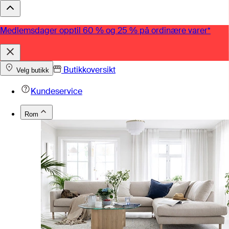
Medlemsdager opptil 60 % og 25 % på ordinære varer*
Butikkoversikt
Velg butikk
Kundeservice
Rom