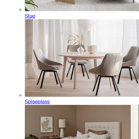
Stue
Spiseplass