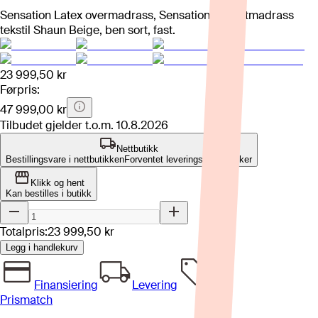
Sensation Latex overmadrass, Sensation pocketmadrass
tekstil Shaun Beige, ben sort, fast.
23 999,50 kr
Førpris:
47 999,00 kr
Tilbudet gjelder t.o.m.
10.8.2026
Nettbutikk
Bestillingsvare i nettbutikken
Forventet leveringstid: 4-8 uker
Klikk og hent
Kan bestilles i butikk
Totalpris:
23 999,50 kr
Legg i handlekurv
Finansiering
Levering
Prismatch