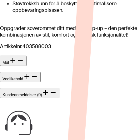
Støvtrekksbunn for å beskytte og optimalisere
oppbevaringsplassen.
Oppgrader soverommet ditt med Mia Flip-up – den perfekte
kombinasjonen av stil, komfort og praktisk funksjonalitet!
Artikkelnr.
403588003
Mål
Vedlikehold
Kundeanmeldelser (0)