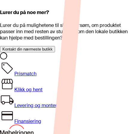
Lurer du på noe mer?
Lurer du på mulighetene til skreddersøm, om produktet
passer inn med resten av stua eller om den lokale butikken
kan hjelpe med bestillingen?
Kontakt din nærmeste butikk
Prismatch
Klikk og hent
Levering og montering
Finansiering