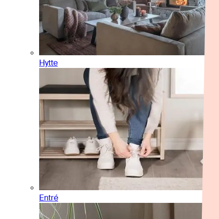
Hytte
Entré