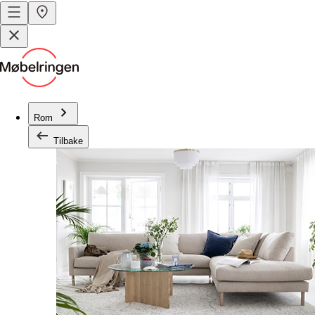
Rom
Tilbake