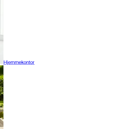
Hjemmekontor