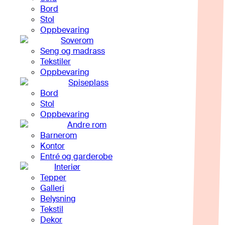
Bord
Stol
Oppbevaring
Soverom
Seng og madrass
Tekstiler
Oppbevaring
Spiseplass
Bord
Stol
Oppbevaring
Andre rom
Barnerom
Kontor
Entré og garderobe
Interiør
Tepper
Galleri
Belysning
Tekstil
Dekor