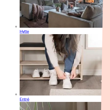
Hytte
Entré