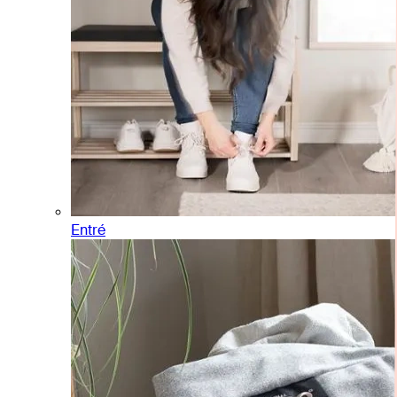
Entré