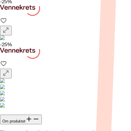
-25%
-25%
Om produktet