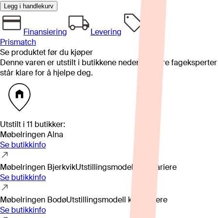
Legg i handlekurv
Finansiering
Levering
Prismatch
Se produktet før du kjøper
Denne varen er utstilt i butikkene nedenfor. Våre fageksperter
står klare for å hjelpe deg.
Utstilt i
11
butikker
:
Møbelringen Alna
Se butikkinfo
Møbelringen Bjerkvik
Utstillingsmodell kan variere
Se butikkinfo
Møbelringen Bodø
Utstillingsmodell kan variere
Se butikkinfo