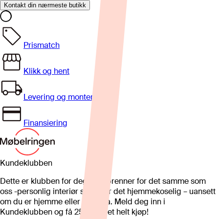
Kontakt din nærmeste butikk
Prismatch
Klikk og hent
Levering og montering
Finansiering
Kundeklubben
Dette er klubben for deg som brenner for det samme som
oss -personlig interiør som gjør det hjemmekoselig – uansett
om du er hjemme eller på hytta. Meld deg inn i
Kundeklubben og få 25%* på et helt kjøp!