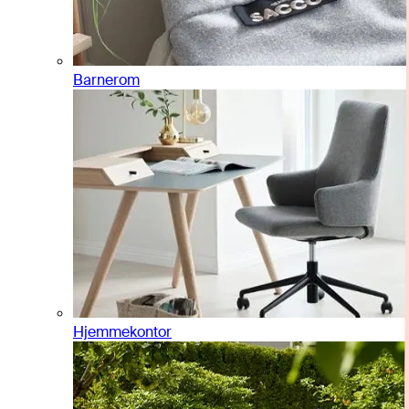
Barnerom
Hjemmekontor