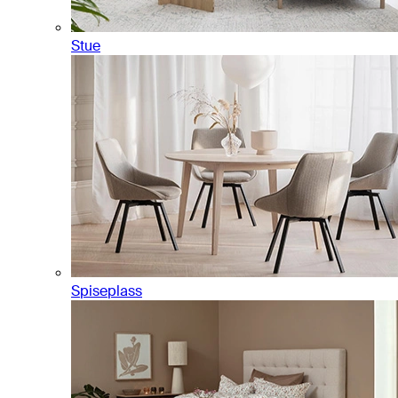
Stue
Spiseplass