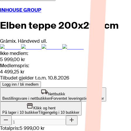
INHOUSE GROUP
Elben teppe 200x290 cm
Gråmix. Håndvevd ull.
Ikke medlem:
5 999,00 kr
Medlemspris:
4 499,25 kr
Tilbudet gjelder t.o.m.
10.8.2026
Logg inn / bli medlem
Nettbutikk
Bestillingsvare i nettbutikken
Forventet leveringstid: 6-8 uker
Klikk og hent
På lager i 10 butikker
Tilgjengelig i
10
butikker
Totalpris:
5 999,00 kr