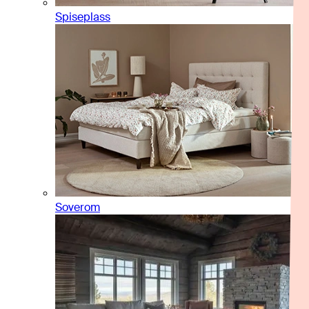
Spiseplass
Soverom