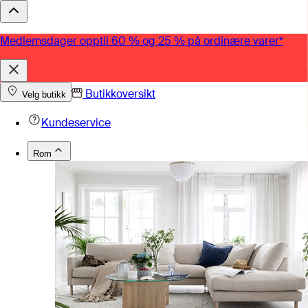
Medlemsdager opptil 60 % og 25 % på ordinære varer*
Butikkoversikt
Velg butikk
Kundeservice
Rom