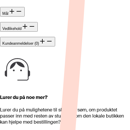
Mål
Vedlikehold
Kundeanmeldelser (0)
Lurer du på noe mer?
Lurer du på mulighetene til skreddersøm, om produktet
passer inn med resten av stua eller om den lokale butikken
kan hjelpe med bestillingen?