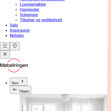
Loungemøbler
Hageputer
Solsenger
Tilbehør og vedlikehold
Salg
Inspirasjon
Nyheter
Rom
Tilbake