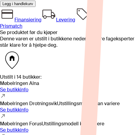
Legg i handlekurv
Finansiering
Levering
Prismatch
Se produktet før du kjøper
Denne varen er utstilt i butikkene nedenfor. Våre fageksperter
står klare for å hjelpe deg.
Utstilt i
14
butikker
:
Møbelringen Alna
Se butikkinfo
Møbelringen Drotningsvik
Utstillingsmodell kan variere
Se butikkinfo
Møbelringen Forus
Utstillingsmodell kan variere
Se butikkinfo