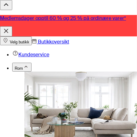
Medlemsdager opptil 60 % og 25 % på ordinære varer*
Butikkoversikt
Velg butikk
Kundeservice
Rom