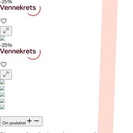
-25%
-25%
Om produktet