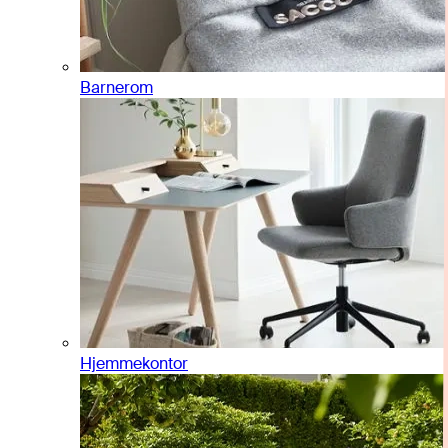
Barnerom
Hjemmekontor