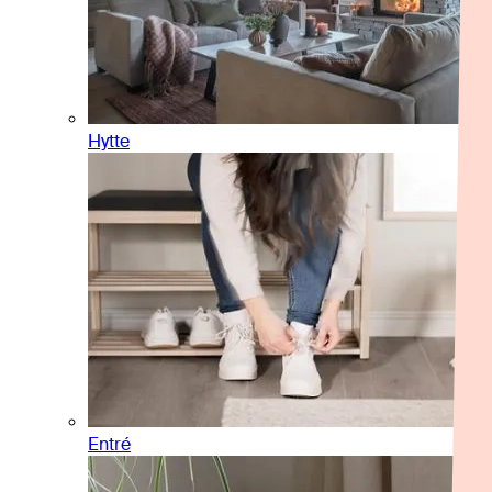
Hytte
Entré