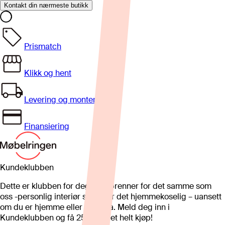
Kontakt din nærmeste butikk
Prismatch
Klikk og hent
Levering og montering
Finansiering
Kundeklubben
Dette er klubben for deg som brenner for det samme som
oss -personlig interiør som gjør det hjemmekoselig – uansett
om du er hjemme eller på hytta. Meld deg inn i
Kundeklubben og få 25%* på et helt kjøp!