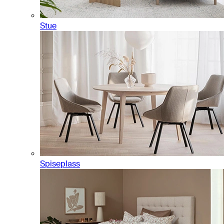
Stue
Spiseplass