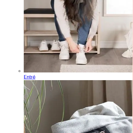
Entré