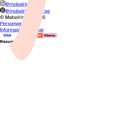
@mobelringen
@mobelringennorge
© Møbelringen
2026
Personvern
Informasjonskapsler