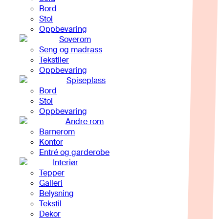
Bord
Stol
Oppbevaring
Soverom
Seng og madrass
Tekstiler
Oppbevaring
Spiseplass
Bord
Stol
Oppbevaring
Andre rom
Barnerom
Kontor
Entré og garderobe
Interiør
Tepper
Galleri
Belysning
Tekstil
Dekor