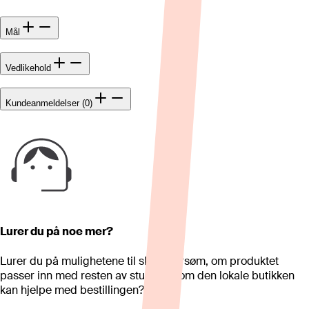
Mål
Vedlikehold
Kundeanmeldelser (0)
Lurer du på noe mer?
Lurer du på mulighetene til skreddersøm, om produktet
passer inn med resten av stua eller om den lokale butikken
kan hjelpe med bestillingen?