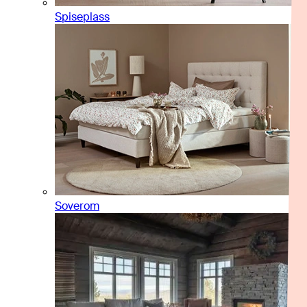
Spiseplass
Soverom